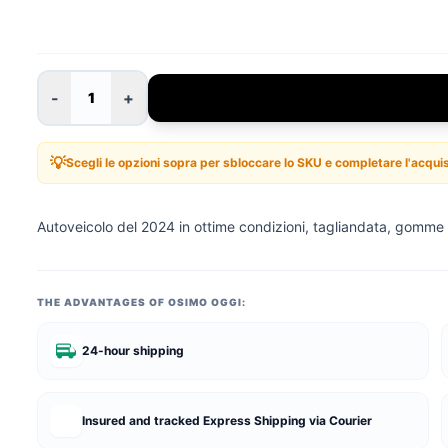
-
+
1
💡
Scegli le opzioni sopra per sbloccare lo SKU e completare l'acqui
Autoveicolo del 2024 in ottime condizioni, tagliandata, gomme
THE ADVANTAGES OF
OSIMO OGGI
:
24-hour shipping
Insured and tracked Express Shipping via Courier