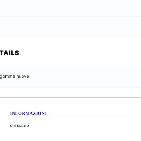
TAILS
a, gomme nuove
INFORMAZIONI
chi siamo