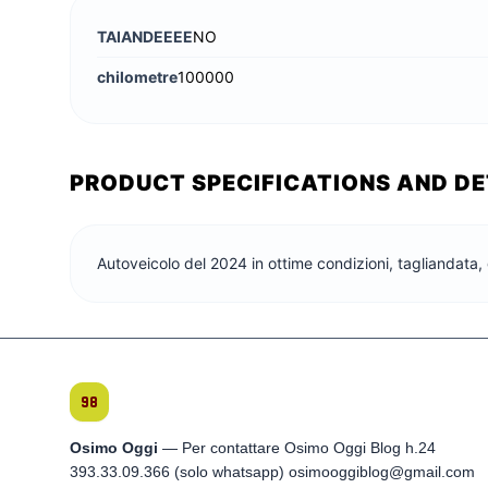
TAIANDEEEE
NO
chilometre
100000
PRODUCT SPECIFICATIONS AND DE
Autoveicolo del 2024 in ottime condizioni, tagliandat
Osimo Oggi
— Per contattare Osimo Oggi Blog h.24
393.33.09.366 (solo whatsapp) osimooggiblog@gmail.com