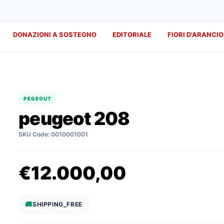
DONAZIONI A SOSTEGNO
EDITORIALE
FIORI D'ARANCIO
PEGEOUT
peugeot 208
SKU Code
:
0010001001
€
12.000,00
🚚
SHIPPING_FREE