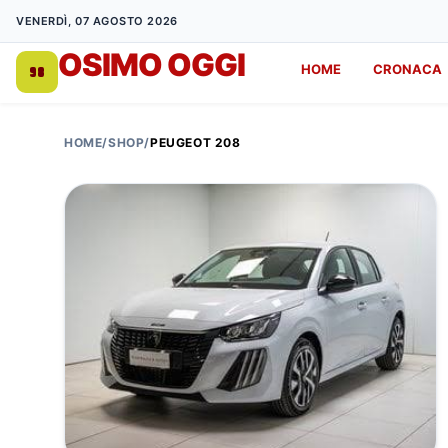
VENERDÌ, 07 AGOSTO 2026
OSIMO OGGI
HOME
CRONACA
DA 1998
HOME
/
SHOP
/
PEUGEOT 208