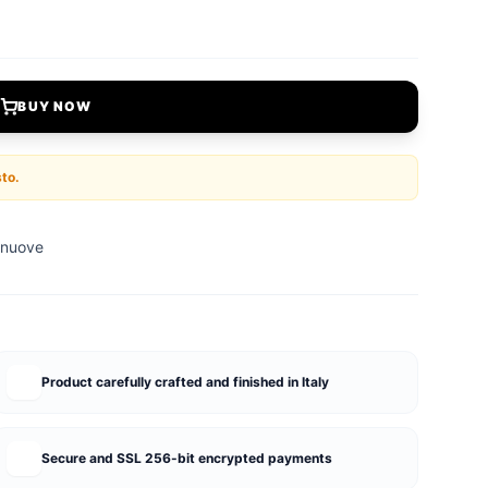
BUY NOW
sto.
 nuove
Product carefully crafted and finished in Italy
Secure and SSL 256-bit encrypted payments