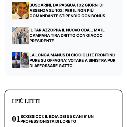
BUSCARINI, DA PASQUA 102 GIORNI DI
ASSENZA SU 102: PER IL NON PIÙ
COMANDANTE STIPENDIO CON BONUS
IL TAR AZZOPPA IL NUOVO CDA... MA IL
CAMPANA TIRA DRITTO CON GIACCO
PRESIDENTE
LA LONGA MANUS DI CICCIOLI (E FRONTINI)
PURE SU OFFAGNA: VOTARE A SINISTRA PUR
DI AFFOSSARE GATTO
I PIÙ LETTI
01
SCOSSICCI: IL BOIA DEI 55 CANI E' UN
PROFESSIONISTA DI LORETO