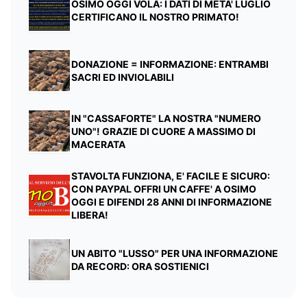
OSIMO OGGI VOLA: I DATI DI META' LUGLIO
CERTIFICANO IL NOSTRO PRIMATO!
DONAZIONE = INFORMAZIONE: ENTRAMBI
SACRI ED INVIOLABILI
IN "CASSAFORTE" LA NOSTRA "NUMERO
UNO"! GRAZIE DI CUORE A MASSIMO DI
MACERATA
STAVOLTA FUNZIONA, E' FACILE E SICURO:
CON PAYPAL OFFRI UN CAFFE' A OSIMO
OGGI E DIFENDI 28 ANNI DI INFORMAZIONE
LIBERA!
UN ABITO "LUSSO" PER UNA INFORMAZIONE
DA RECORD: ORA SOSTIENICI