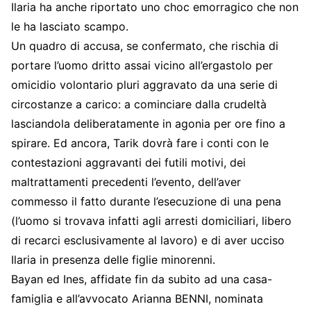
Ilaria ha anche riportato uno choc emorragico che non
le ha lasciato scampo.
Un quadro di accusa, se confermato, che rischia di
portare l’uomo dritto assai vicino all’ergastolo per
omicidio volontario pluri aggravato da una serie di
circostanze a carico: a cominciare dalla crudeltà
lasciandola deliberatamente in agonia per ore fino a
spirare. Ed ancora, Tarik dovrà fare i conti con le
contestazioni aggravanti dei futili motivi, dei
maltrattamenti precedenti l’evento, dell’aver
commesso il fatto durante l’esecuzione di una pena
(l’uomo si trovava infatti agli arresti domiciliari, libero
di recarci esclusivamente al lavoro) e di aver ucciso
Ilaria in presenza delle figlie minorenni.
Bayan ed Ines, affidate fin da subito ad una casa-
famiglia e all’avvocato Arianna BENNI, nominata