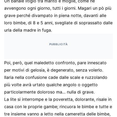
Un banale litigio tra marito e moglie, come ne
avvengono ogni giorno, tutti i giorni. Magari un pò più
grave perché divampato in piena notte, davanti alle
loro bimbe, di 8 e 5 anni, svegliate di soprassalto dalle
urla della madre in fuga.
PUBBLICITÀ
Poi, però, quel maledetto confronto, pare innescato
per motivi di gelosia, è degenerato, senza volerlo.
Ilaria nella confusione cade dalle scale e ruzzolando
più volte avrà urtato qualche angolo o oggetto
particolarmente doloroso ma… nulla di grave.
La lite si interrompe e la poveretta, dolorante, risale in
casa con le proprie gambe; rincuora le bimbe e tutte e
tre insieme vanno a letto nella cameretta delle bimbe,