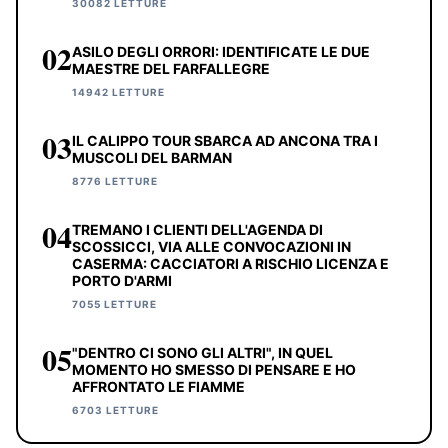
30082 LETTURE
02
ASILO DEGLI ORRORI: IDENTIFICATE LE DUE
MAESTRE DEL FARFALLEGRE
14942 LETTURE
03
IL CALIPPO TOUR SBARCA AD ANCONA TRA I
MUSCOLI DEL BARMAN
8776 LETTURE
04
TREMANO I CLIENTI DELL'AGENDA DI
SCOSSICCI, VIA ALLE CONVOCAZIONI IN
CASERMA: CACCIATORI A RISCHIO LICENZA E
PORTO D'ARMI
7055 LETTURE
05
"DENTRO CI SONO GLI ALTRI", IN QUEL
MOMENTO HO SMESSO DI PENSARE E HO
AFFRONTATO LE FIAMME
6703 LETTURE