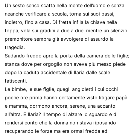
Un sesto senso scatta nella mente dell’uomo e senza
neanche verificare a scuola, torna sui suoi passi,
indietro, fino a casa. Di fretta infila la chiave nella
toppa, vola sui gradini a due a due, mentre un silenzio
premonitore sembra già avvolgere di assurdo la
tragedia.
Sudando freddo apre la porta della camera delle figlie;
stanza dove per orgoglio non aveva più messo piede
dopo la caduta accidentale di Ilaria dalle scale
fatiscenti.
Le bimbe, le sue figlie, quegli angioletti i cui occhi
poche ore prima hanno certamente visto litigare papà
e mamma, dormono ancora, serene, una accanto
all’altra. E Ilaria? Il tempo di alzare lo sguardo e di
rendersi conto che la donna non stava riposando
recuperando le forze ma era ormai fredda ed