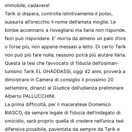
immobile, cadavere!
Tarik si dispera, controlla istintivamente il polso,
sussurra all’orecchio il nome dell’amata moglie. Le
bimbe accennano a risvegliarsi ma Ilaria non risponde.
Non può rispondere. E’ morta da almeno un paio d’ore
o forse più, non appena messasi a letto. Di certo Tarik
non può più fare nulla; nessuno potrà più aiutare Ilaria.
Questa la tesi che l’avvocato di fiducia dell’osiman-
tunisino Tarik EL GHADDASSI, oggi 42 anni, proverà a
dimostrare in Camera di consiglio il prossimo 20
settembre, dinanzi al Giudice dell’udienza preliminare
Alberto PALLUCCHINI.
La prima difficoltà, per il maceratese Domenico
BIASCO, da sempre legale di fiducia dell’indagato di
omicidio, sarà proprio quella di credere nell’unica tesi
difensiva possibile, paventata da sempre da Tarik e