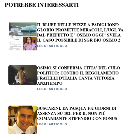
POTREBBE INTERESSARTI
IL BLUFF DELLE PUZZE A PADIGLIONE:
GLORIO PROMETTE MIRACOLI, L'UGL VA
DAL PREFETTO E "OSIMO OGGI" SVELA
IL CASO POSSIBILE DI SGR BIO OSIMO 2
LEGGI ARTICOLO
OSIMO SI CONFERMA CITTA' DEL CULO
POLITICO: CONTRO IL REGOLAMENTO
FRATELLI D'ITALIA CANTA VITTORIA
ANZITEMPO
LEGGI ARTICOLO
BUSCARINI, DA PASQUA 102 GIORNI DI
ASSENZA SU 102: PER IL NON PIÙ
COMANDANTE STIPENDIO CON BONUS
LEGGI ARTICOLO