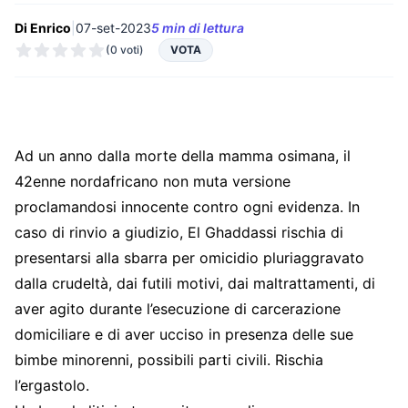
Di Enrico
|
07-set-2023
5 min di lettura
(0 voti)
VOTA
Ad un anno dalla morte della mamma osimana, il
42enne nordafricano non muta versione
proclamandosi innocente contro ogni evidenza. In
caso di rinvio a giudizio, El Ghaddassi rischia di
presentarsi alla sbarra per omicidio pluriaggravato
dalla crudeltà, dai futili motivi, dai maltrattamenti, di
aver agito durante l’esecuzione di carcerazione
domiciliare e di aver ucciso in presenza delle sue
bimbe minorenni, possibili parti civili. Rischia
l’ergastolo.