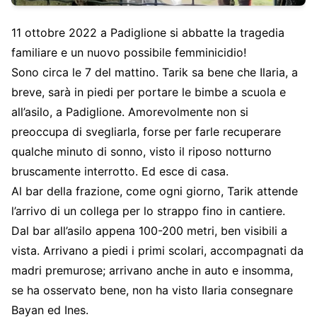
11 ottobre 2022 a Padiglione si abbatte la tragedia
familiare e un nuovo possibile femminicidio!
Sono circa le 7 del mattino. Tarik sa bene che Ilaria, a
breve, sarà in piedi per portare le bimbe a scuola e
all’asilo, a Padiglione. Amorevolmente non si
preoccupa di svegliarla, forse per farle recuperare
qualche minuto di sonno, visto il riposo notturno
bruscamente interrotto. Ed esce di casa.
Al bar della frazione, come ogni giorno, Tarik attende
l’arrivo di un collega per lo strappo fino in cantiere.
Dal bar all’asilo appena 100-200 metri, ben visibili a
vista. Arrivano a piedi i primi scolari, accompagnati da
madri premurose; arrivano anche in auto e insomma,
se ha osservato bene, non ha visto Ilaria consegnare
Bayan ed Ines.