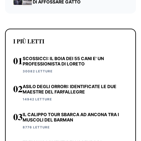
DI AFFOSSARE GATTO
I PIÙ LETTI
01
SCOSSICCI: IL BOIA DEI 55 CANI E' UN
PROFESSIONISTA DI LORETO
30082 LETTURE
02
ASILO DEGLI ORRORI: IDENTIFICATE LE DUE
MAESTRE DEL FARFALLEGRE
14942 LETTURE
03
IL CALIPPO TOUR SBARCA AD ANCONA TRA I
MUSCOLI DEL BARMAN
8776 LETTURE