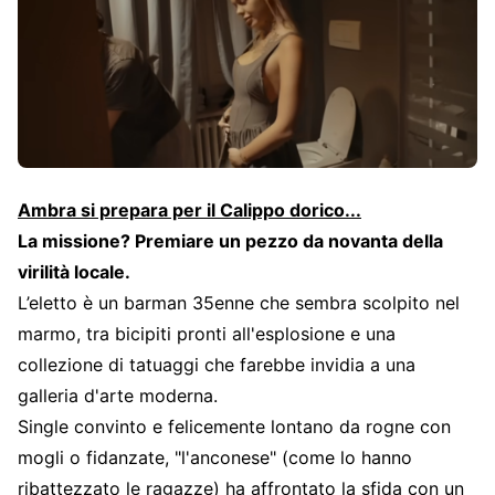
Ambra si prepara per il Calippo dorico...
La missione? Premiare un pezzo da novanta della
virilità locale.
L’eletto è un barman 35enne che sembra scolpito nel
marmo, tra bicipiti pronti all'esplosione e una
collezione di tatuaggi che farebbe invidia a una
galleria d'arte moderna.
Single convinto e felicemente lontano da rogne con
mogli o fidanzate, "l'anconese" (come lo hanno
ribattezzato le ragazze) ha affrontato la sfida con un