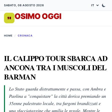
SABATO, 08 AGOSTO 2026
OSIMO OGGI
DA 1998
HOME
/
CRONACA
IL CALIPPO TOUR SBARCA AD
ANCONA TRA I MUSCOLI DEL
BARMAN
Lo Stato guarda distrattamente e passa, con Ambra e
Paolina a "conquistare" la città dorica premiando un
35enne palestrato locale, tra furgoni brandizzati e
una sfacciataggine che umilia le regole. Mentre le