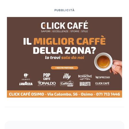
PUBBLICITÀ