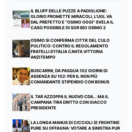
IL BLUFF DELLE PUZZE A PADIGLIONE:
GLORIO PROMETTE MIRACOLI, L'UGL VA
DAL PREFETTO E "OSIMO OGGI" SVELA IL
CASO POSSIBILE DI SGR BIO OSIMO 2
OSIMO SI CONFERMA CITTA' DEL CULO
POLITICO: CONTRO IL REGOLAMENTO
FRATELLI D'ITALIA CANTA VITTORIA
ANZITEMPO
BUSCARINI, DA PASQUA 102 GIORNI DI
ASSENZA SU 102: PER IL NON PIÙ
COMANDANTE STIPENDIO CON BONUS
IL TAR AZZOPPA IL NUOVO CDA... MA IL
CAMPANA TIRA DRITTO CON GIACCO
PRESIDENTE
LA LONGA MANUS DI CICCIOLI (E FRONTINI)
PURE SU OFFAGNA: VOTARE A SINISTRA PUR