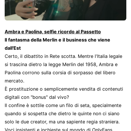
Ambra e Paolina, selfie ricordo al Passetto
Il fantasma della Merlin e il business che viene
dall'Est
Certo, il dibattito in Rete scotta. Mentre l'Italia legale
si trascina dietro la legge Merlin del 1958, Ambra e
Paolina corrono sulla corsia di sorpasso del libero
mercato.
È prostituzione o semplicemente vendita di contenuti
digitali con "bonus" dal vivo?
Il confine è sottile come un filo di seta, specialmente
quando si sospetta che dietro le quinte non ci siano
solo le due creator, ma una sapiente regia straniera.
Voci insistenti e inchieste sul mondo di OnlyFans