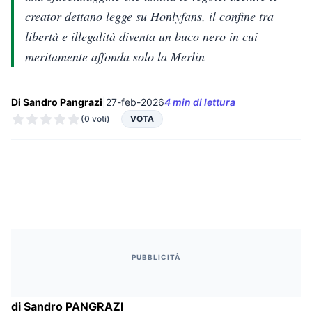
creator dettano legge su Honlyfans, il confine tra
libertà e illegalità diventa un buco nero in cui
meritamente affonda solo la Merlin
Di Sandro Pangrazi
|
27-feb-2026
4 min di lettura
(0 voti)
VOTA
PUBBLICITÀ
di Sandro PANGRAZI