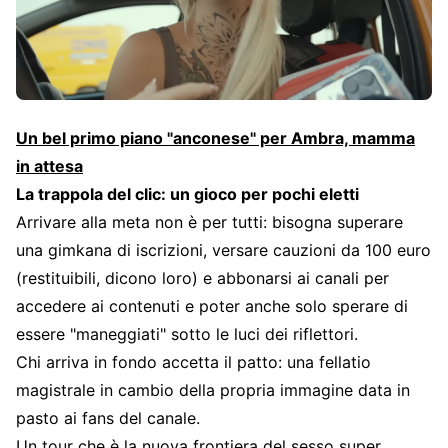
Un bel primo piano "anconese" per Ambra, mamma
in attesa
La trappola del clic: un gioco per pochi eletti
Arrivare alla meta non è per tutti: bisogna superare
una gimkana di iscrizioni, versare cauzioni da 100 euro
(restituibili, dicono loro) e abbonarsi ai canali per
accedere ai contenuti e poter anche solo sperare di
essere "maneggiati" sotto le luci dei riflettori.
Chi arriva in fondo accetta il patto: una fellatio
magistrale in cambio della propria immagine data in
pasto ai fans del canale.
Un tour che è la nuova frontiera del sesso super