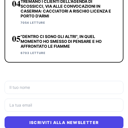
04
TREMANO I CLIENTI DELL'AGENDA DI
SCOSSICCI, VIA ALLE CONVOCAZIONI IN
CASERMA: CACCIATORI A RISCHIO LICENZA E
PORTO D'ARMI
7054 LETTURE
05
"DENTRO CI SONO GLI ALTRI", IN QUEL
MOMENTO HO SMESSO DI PENSARE E HO
AFFRONTATO LE FIAMME
6703 LETTURE
ISCRIVITI ALLA NEWSLETTER