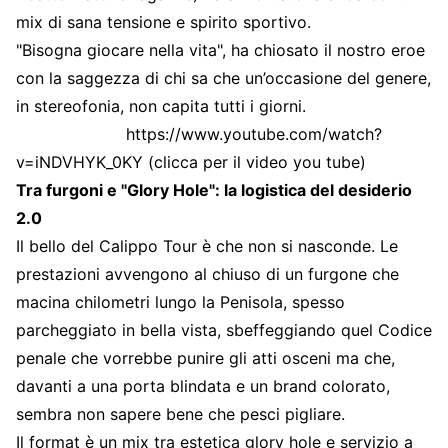
mix di sana tensione e spirito sportivo.
"Bisogna giocare nella vita", ha chiosato il nostro eroe
con la saggezza di chi sa che un’occasione del genere,
in stereofonia, non capita tutti i giorni.
https://www.youtube.com/watch?
v=iNDVHYK_0KY
(clicca per il video you tube)
Tra furgoni e "Glory Hole": la logistica del desiderio
2.0
Il bello del Calippo Tour è che non si nasconde. Le
prestazioni avvengono al chiuso di un furgone che
macina chilometri lungo la Penisola, spesso
parcheggiato in bella vista, sbeffeggiando quel Codice
penale che vorrebbe punire gli atti osceni ma che,
davanti a una porta blindata e un brand colorato,
sembra non sapere bene che pesci pigliare.
Il format è un mix tra estetica glory hole e servizio a