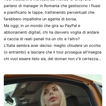
parlano di manager in Romania che gestiscono i flussi
e pianificano le tappe, trattenendo percentuali che
farebbero impallidire un agente di borsa.
Ma oggi, in un mondo che gira su PayPal e
abbonamenti digitali, chi ha davvero voglia di andare
a caccia di reati penali tra un clic e l'altro?
L'Italia sembra aver deciso: meglio chiudere un occhio
(o entrambi) e lasciare che il tour prosegua all'insegna
chi vuol essere lieto sia, del doman non v'è certezza...