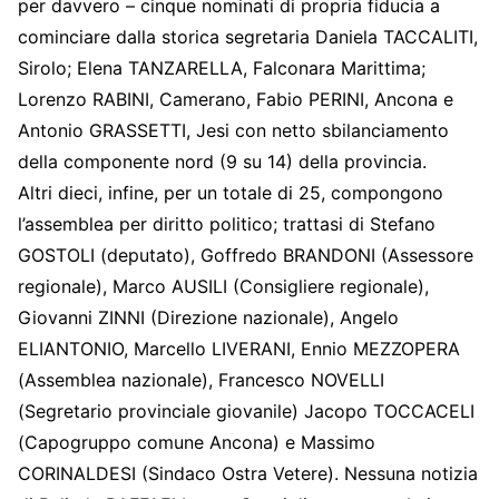
per davvero – cinque nominati di propria fiducia a
cominciare dalla storica segretaria Daniela TACCALITI,
Sirolo; Elena TANZARELLA, Falconara Marittima;
Lorenzo RABINI, Camerano, Fabio PERINI, Ancona e
Antonio GRASSETTI, Jesi con netto sbilanciamento
della componente nord (9 su 14) della provincia.
Altri dieci, infine, per un totale di 25, compongono
l’assemblea per diritto politico; trattasi di Stefano
GOSTOLI (deputato), Goffredo BRANDONI (Assessore
regionale), Marco AUSILI (Consigliere regionale),
Giovanni ZINNI (Direzione nazionale), Angelo
ELIANTONIO, Marcello LIVERANI, Ennio MEZZOPERA
(Assemblea nazionale), Francesco NOVELLI
(Segretario provinciale giovanile) Jacopo TOCCACELI
(Capogruppo comune Ancona) e Massimo
CORINALDESI (Sindaco Ostra Vetere). Nessuna notizia