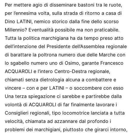
Per mettere agio di disseminare bastoni tra le ruote,
per l’ennesima volta, sulla strada di ritorno a casa di
Dino LATINI, nemico storico dalla fine dello scorso
Millennio? Eventualità possibile ma non praticabile.
Tutta la politica marchigiana ha da tempo preso atto
dell’intenzione del Presidente dell’Assemblea regionale
di barattare la poltrona numero due delle Marche con
lo sgabello numero uno di Osimo, garante Francesco
ACQUAROLI e l’intero Centro-Destra regionale,
chiamati senza dietrologia alcuna a combattere e
vincere – con e per LATINI – o soccombere con esso
Una terza spiegazione ci sarebbe e partirebbe dalla
volontà di ACQUAROLI di far finalmente lavorare i
Consiglieri regionali, tipo locomotrice lanciata a tutta
velocità, chiamata ad azzannare dal profondo i
problemi dei marchigiani, piuttosto che girarci intorno,