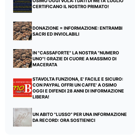
OSIMO OGGI VOLA: I DATI DI META' LUGLIO
CERTIFICANO IL NOSTRO PRIMATO!
DONAZIONE = INFORMAZIONE: ENTRAMBI
SACRI ED INVIOLABILI
IN "CASSAFORTE" LA NOSTRA "NUMERO
UNO"! GRAZIE DI CUORE A MASSIMO DI
MACERATA
STAVOLTA FUNZIONA, E' FACILE E SICURO:
CON PAYPAL OFFRI UN CAFFE' A OSIMO
OGGI E DIFENDI 28 ANNI DI INFORMAZIONE
LIBERA!
UN ABITO "LUSSO" PER UNA INFORMAZIONE
DA RECORD: ORA SOSTIENICI