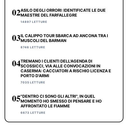
02
ASILO DEGLI ORRORI: IDENTIFICATE LE DUE
MAESTRE DEL FARFALLEGRE
14897 LETTURE
03
IL CALIPPO TOUR SBARCA AD ANCONA TRA I
MUSCOLI DEL BARMAN
8746 LETTURE
04
TREMANO I CLIENTI DELL'AGENDA DI
SCOSSICCI, VIA ALLE CONVOCAZIONI IN
CASERMA: CACCIATORI A RISCHIO LICENZA E
PORTO D'ARMI
7035 LETTURE
05
"DENTRO CI SONO GLI ALTRI", IN QUEL
MOMENTO HO SMESSO DI PENSARE E HO
AFFRONTATO LE FIAMME
6673 LETTURE