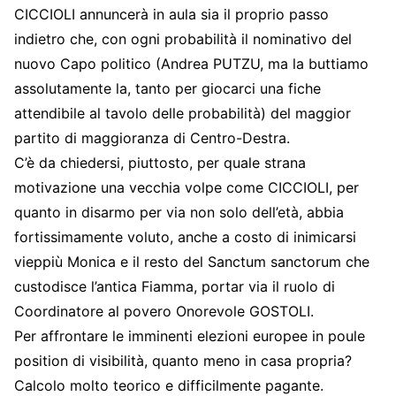
CICCIOLI annuncerà in aula sia il proprio passo
indietro che, con ogni probabilità il nominativo del
nuovo Capo politico (Andrea PUTZU, ma la buttiamo
assolutamente la, tanto per giocarci una fiche
attendibile al tavolo delle probabilità) del maggior
partito di maggioranza di Centro-Destra.
C’è da chiedersi, piuttosto, per quale strana
motivazione una vecchia volpe come CICCIOLI, per
quanto in disarmo per via non solo dell’età, abbia
fortissimamente voluto, anche a costo di inimicarsi
vieppiù Monica e il resto del Sanctum sanctorum che
custodisce l’antica Fiamma, portar via il ruolo di
Coordinatore al povero Onorevole GOSTOLI.
Per affrontare le imminenti elezioni europee in poule
position di visibilità, quanto meno in casa propria?
Calcolo molto teorico e difficilmente pagante.