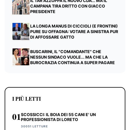
IL TAR AZZOPPA IL NUOVO CDA... MA IL
CAMPANA TIRA DRITTO CON GIACCO
PRESIDENTE
LA LONGA MANUS DI CICCIOLI (E FRONTINI)
PURE SU OFFAGNA: VOTARE A SINISTRA PUR
DI AFFOSSARE GATTO
BUSCARINI, IL "COMANDANTE" CHE
NESSUN SINDACO VUOLE... MA CHE LA
BUROCRAZIA CONTINUA A SUPER PAGARE
I PIÙ LETTI
01
SCOSSICCI: IL BOIA DEI 55 CANI E' UN
PROFESSIONISTA DI LORETO
30051 LETTURE