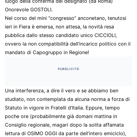
luogo della conferma del designato (da Roma)
Onorevole GOSTOLI.
Nel corso del mini “congresso” anconetano, tenutosi
ieri in Fiera è emersa, non attesa, la novità resa
pubblica dallo stesso candidato unico CICCIOLI,
ovvero la non compatibilità dell’incarico politico con il
mandato di Capogruppo in Regione!
PUBBLICITÀ
Una interferenza, a dire il vero e se abbiamo ben
studiato, non contemplata da alcuna norma a forza di
Statuto in vigore in Fratelli d’Italia. Eppure, tempo
poche ore (probabilmente già domani mattina in
Consiglio regionale, magari dopo la solita affamata
lettura di OSIMO OGGI da parte dell’intero emiciclo),