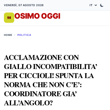
VENERDÌ, 07 AGOSTO 2026
OSIMO OGGI
DA 1998
HOME
/
POLITICA
ACCLAMAZIONE CON
GIALLO INCOMPATIBILITA’
PER CICCIOLI! SPUNTA LA
NORMA CHE NON C’E’:
COORDINATORE GIA’
ALL’ANGOLO?