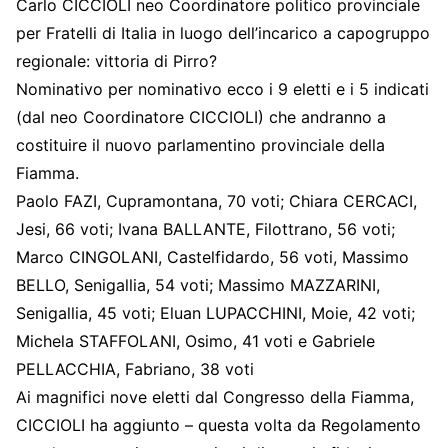
Carlo CICCIOLI neo Coordinatore politico provinciale
per Fratelli di Italia in luogo dell’incarico a capogruppo
regionale: vittoria di Pirro?
Nominativo per nominativo ecco i 9 eletti e i 5 indicati
(dal neo Coordinatore CICCIOLI) che andranno a
costituire il nuovo parlamentino provinciale della
Fiamma.
Paolo FAZI, Cupramontana, 70 voti; Chiara CERCACI,
Jesi, 66 voti; Ivana BALLANTE, Filottrano, 56 voti;
Marco CINGOLANI, Castelfidardo, 56 voti, Massimo
BELLO, Senigallia, 54 voti; Massimo MAZZARINI,
Senigallia, 45 voti; Eluan LUPACCHINI, Moie, 42 voti;
Michela STAFFOLANI, Osimo, 41 voti e Gabriele
PELLACCHIA, Fabriano, 38 voti
Ai magnifici nove eletti dal Congresso della Fiamma,
CICCIOLI ha aggiunto – questa volta da Regolamento