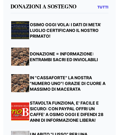
DONAZIONI A SOSTEGNO
TUTTI
OSIMO OGGI VOLA: I DATI DI META'
LUGLIO CERTIFICANO IL NOSTRO
PRIMATO!
DONAZIONE = INFORMAZIONE:
ENTRAMBI SACRI ED INVIOLABILI
IN "CASSAFORTE" LA NOSTRA
"NUMERO UNO"! GRAZIE DI CUORE A
MASSIMO DI MACERATA
STAVOLTA FUNZIONA, E' FACILE E
SICURO: CON PAYPAL OFFRI UN
CAFFE' A OSIMO OGGI E DIFENDI 28
ANNI DI INFORMAZIONE LIBERA!
UN ABITO "LUSSO" PER UNA