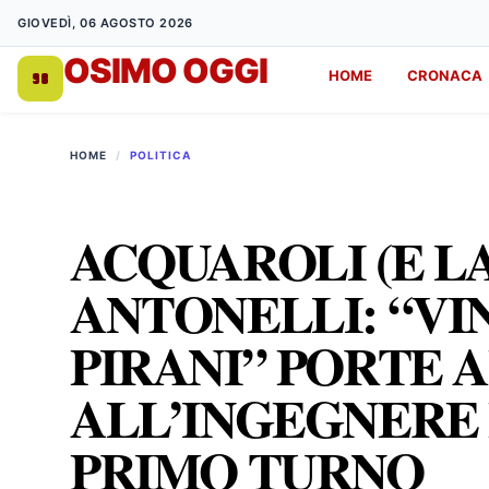
GIOVEDÌ, 06 AGOSTO 2026
OSIMO OGGI
HOME
CRONACA
DA 1998
HOME
/
POLITICA
ACQUAROLI (E LA
ANTONELLI: “VIN
PIRANI” PORTE 
ALL’INGEGNERE 
PRIMO TURNO