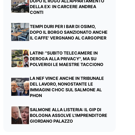
DOPO IL ROGO ALL'APPARTAMENTO
DELLA EX: IN CARCERE ANDREA
CONTI
TEMPI DURI PER I BAR DI OSIMO,
DOPO IL BORGO SANZIONATO ANCHE
IL CAFFE' VERGNANO AL CARGOPIER
LATINI: "SUBITO TELECAMERE IN
DEROGA ALLA PRIVACY", MA SU
POLVERIGI LE MAESTRE TACCIONO
LA NEF VINCE ANCHE IN TRIBUNALE
DEL LAVORO, NONOSTANTE LE
IMMAGINI CHOC SUL SALMONE AL
PHON
SALMONE ALLA LISTERIA: IL GIP DI
BOLOGNA ASSOLVE L'IMPRENDITORE
GIORDANO PALAZZO