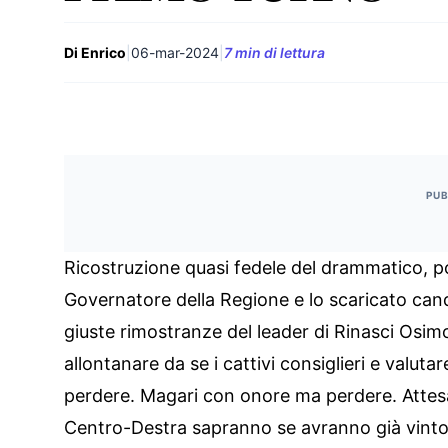
Di Enrico
|
06-mar-2024
|
7 min di lettura
PUB
Ricostruzione quasi fedele del drammatico, pol
Governatore della Regione e lo scaricato candi
giuste rimostranze del leader di Rinasci Osimo
allontanare da se i cattivi consiglieri e valuta
perdere. Magari con onore ma perdere. Attesa l
Centro-Destra sapranno se avranno già vinto co