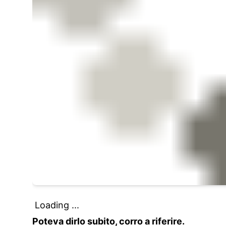
Loading ...
Poteva dirlo subito, corro a riferire.