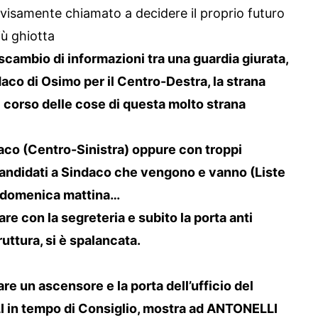
samente chiamato a decidere il proprio futuro
iù ghiotta
cambio di informazioni tra una guardia giurata,
daco di Osimo per il Centro-Destra, la strana
 corso delle cose di questa molto strana
aco (Centro-Sinistra) oppure con troppi
candidati a Sindaco che vengono e vanno (Liste
la domenica mattina…
re con la segreteria e subito la porta anti
ttura, si è spalancata.
re un ascensore e la porta dell’ufficio del
 in tempo di Consiglio, mostra ad ANTONELLI