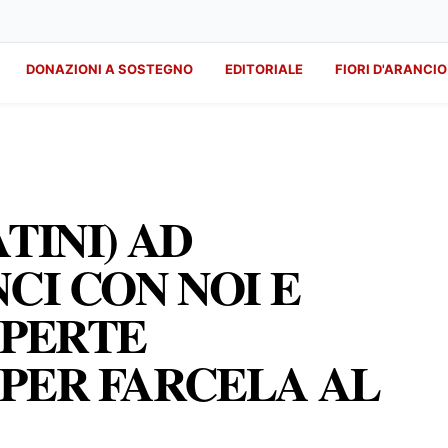
DONAZIONI A SOSTEGNO
EDITORIALE
FIORI D'ARANCIO
TINI) AD
CI CON NOI E
APERTE
PER FARCELA AL