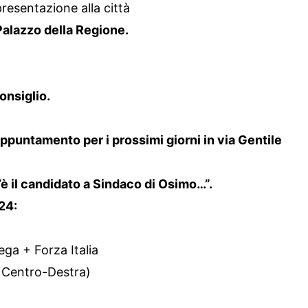
resentazione alla città
Palazzo della Regione.
onsiglio.
appuntamento per i prossimi giorni in via Gentile
c’è il candidato a Sindaco di Osimo…”.
24:
ga + Forza Italia
e Centro-Destra)