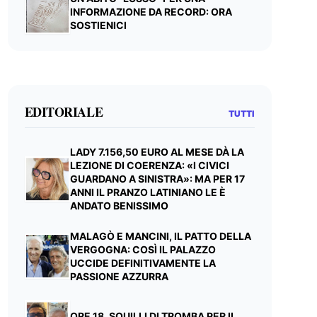
INFORMAZIONE DA RECORD: ORA
SOSTIENICI
EDITORIALE
TUTTI
LADY 7.156,50 EURO AL MESE DÀ LA
LEZIONE DI COERENZA: «I CIVICI
GUARDANO A SINISTRA»: MA PER 17
ANNI IL PRANZO LATINIANO LE È
ANDATO BENISSIMO
MALAGÒ E MANCINI, IL PATTO DELLA
VERGOGNA: COSÌ IL PALAZZO
UCCIDE DEFINITIVAMENTE LA
PASSIONE AZZURRA
ORE 18, SQUILLI DI TROMBA PER IL