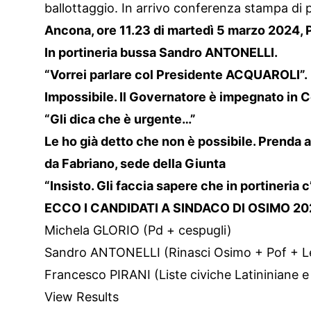
ballottaggio. In arrivo conferenza stampa di p
Ancona, ore 11.23 di martedì 5 marzo 2024, 
In portineria bussa Sandro ANTONELLI.
“Vorrei parlare col Presidente ACQUAROLI”.
Impossibile. Il Governatore è impegnato in C
“Gli dica che è urgente…”
Le ho già detto che non è possibile. Prenda 
da Fabriano, sede della Giunta
“Insisto. Gli faccia sapere che in portineria 
ECCO I CANDIDATI A SINDACO DI OSIMO 20
Michela GLORIO (Pd + cespugli)
Sandro ANTONELLI (Rinasci Osimo + Pof + Le
Francesco PIRANI (Liste civiche Latininiane 
View Results