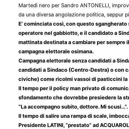
Martedì nero per Sandro ANTONELLI, improvvi
da una diversa angolazione politica, seppur p
E’ cominciata così, con questo sgangherato s
operatore nel gabbiotto, e il candidato a Sin
mattinata destinata a cambiare per sempre il
campagna elettorale osimana.
Campagna elettorale senza candidati a Sind
candidati a Sindaco (Centro-Destra) o con 
civiche) come ricolmi vassoi di pasticcini 
Il tempo per il policy man privato di comunica
sfondamento che dovrebbe presiedere la stru
“La accompagno subito, dottore. Mi scusi…”.
Il tempo di salire una rampa di scale, imbocca
Presidente LATINI, “prestato” ad ACQUAROLI