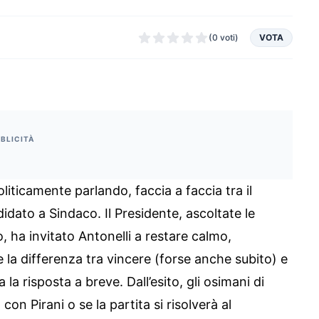
(0 voti)
VOTA
BLICITÀ
iticamente parlando, faccia a faccia tra il
dato a Sindaco. Il Presidente, ascoltate le
, ha invitato Antonelli a restare calmo,
re la differenza tra vincere (forse anche subito) e
a risposta a breve. Dall’esito, gli osimani di
n Pirani o se la partita si risolverà al