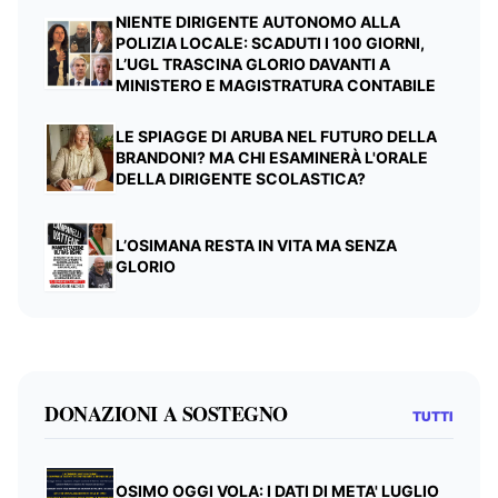
NIENTE DIRIGENTE AUTONOMO ALLA
POLIZIA LOCALE: SCADUTI I 100 GIORNI,
L’UGL TRASCINA GLORIO DAVANTI A
MINISTERO E MAGISTRATURA CONTABILE
LE SPIAGGE DI ARUBA NEL FUTURO DELLA
BRANDONI? MA CHI ESAMINERÀ L'ORALE
DELLA DIRIGENTE SCOLASTICA?
L’OSIMANA RESTA IN VITA MA SENZA
GLORIO
DONAZIONI A SOSTEGNO
TUTTI
OSIMO OGGI VOLA: I DATI DI META' LUGLIO