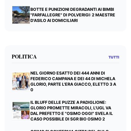
BOTTE E PUNIZIONI DEGRADANTI AI BIMBI
"FARFALLEGRE" DI POLVERIGI: 2 MAESTRE
D'ASILO AI DOMICILIARI
POLITICA
TUTTI
NEL GIORNO ESATTO DEI 444 ANNI DI
FEDERICO CAMPANA E DEI 44 DI MICHELA
GLORIO, PARTE L'ERA GIACCO, ELETTO 3 A
0
IL BLUFF DELLE PUZZE A PADIGLIONE:
GLORIO PROMETTE MIRACOLI, L'UGL VA
DAL PREFETTO E "OSIMO OGGI" SVELA IL
CASO POSSIBILE DI SGR BIO OSIMO 2