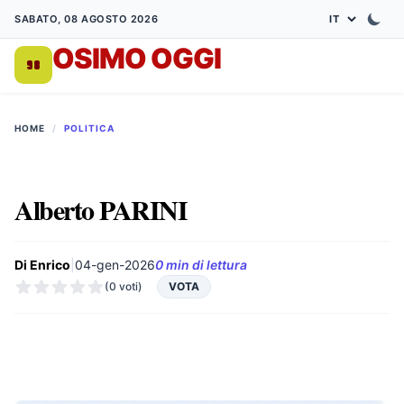
SABATO, 08 AGOSTO 2026
OSIMO OGGI
DA 1998
HOME
/
POLITICA
Alberto PARINI
Di Enrico
|
04-gen-2026
0 min di lettura
(0 voti)
VOTA