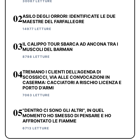
30087 LETTURE
02
ASILO DEGLI ORRORI: IDENTIFICATE LE DUE
MAESTRE DEL FARFALLEGRE
14977 LETTURE
03
IL CALIPPO TOUR SBARCA AD ANCONA TRA I
MUSCOLI DEL BARMAN
8798 LETTURE
04
TREMANO I CLIENTI DELL'AGENDA DI
SCOSSICCI, VIA ALLE CONVOCAZIONI IN
CASERMA: CACCIATORI A RISCHIO LICENZA E
PORTO D'ARMI
7063 LETTURE
05
"DENTRO CI SONO GLI ALTRI", IN QUEL
MOMENTO HO SMESSO DI PENSARE E HO
AFFRONTATO LE FIAMME
6713 LETTURE