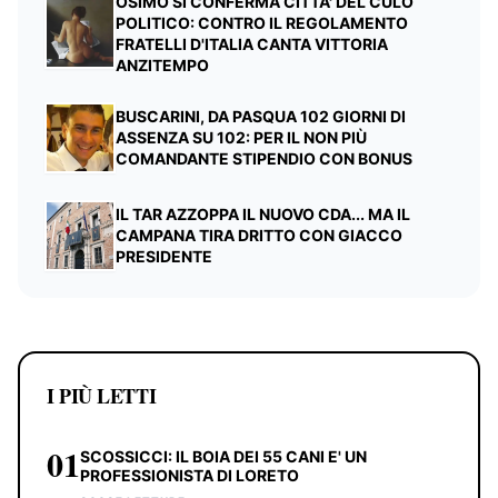
OSIMO SI CONFERMA CITTA' DEL CULO
POLITICO: CONTRO IL REGOLAMENTO
FRATELLI D'ITALIA CANTA VITTORIA
ANZITEMPO
BUSCARINI, DA PASQUA 102 GIORNI DI
ASSENZA SU 102: PER IL NON PIÙ
COMANDANTE STIPENDIO CON BONUS
IL TAR AZZOPPA IL NUOVO CDA... MA IL
CAMPANA TIRA DRITTO CON GIACCO
PRESIDENTE
I PIÙ LETTI
01
SCOSSICCI: IL BOIA DEI 55 CANI E' UN
PROFESSIONISTA DI LORETO