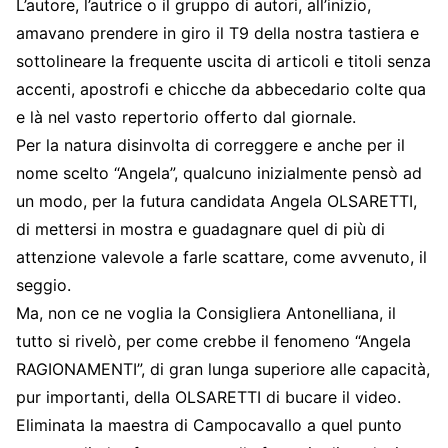
L’autore, l’autrice o il gruppo di autori, all’inizio,
amavano prendere in giro il T9 della nostra tastiera e
sottolineare la frequente uscita di articoli e titoli senza
accenti, apostrofi e chicche da abbecedario colte qua
e là nel vasto repertorio offerto dal giornale.
Per la natura disinvolta di correggere e anche per il
nome scelto “Angela”, qualcuno inizialmente pensò ad
un modo, per la futura candidata Angela OLSARETTI,
di mettersi in mostra e guadagnare quel di più di
attenzione valevole a farle scattare, come avvenuto, il
seggio.
Ma, non ce ne voglia la Consigliera Antonelliana, il
tutto si rivelò, per come crebbe il fenomeno “Angela
RAGIONAMENTI”, di gran lunga superiore alle capacità,
pur importanti, della OLSARETTI di bucare il video.
Eliminata la maestra di Campocavallo a quel punto