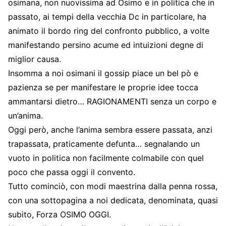
osimana, non nuovissima ad Osimo e in politica che in
passato, ai tempi della vecchia Dc in particolare, ha
animato il bordo ring del confronto pubblico, a volte
manifestando persino acume ed intuizioni degne di
miglior causa.
Insomma a noi osimani il gossip piace un bel pò e
pazienza se per manifestare le proprie idee tocca
ammantarsi dietro… RAGIONAMENTI senza un corpo e
un’anima.
Oggi però, anche l’anima sembra essere passata, anzi
trapassata, praticamente defunta… segnalando un
vuoto in politica non facilmente colmabile con quel
poco che passa oggi il convento.
Tutto cominciò, con modi maestrina dalla penna rossa,
con una sottopagina a noi dedicata, denominata, quasi
subito, Forza OSIMO OGGI.