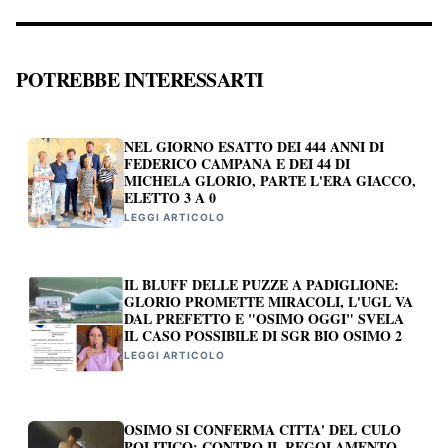
POTREBBE INTERESSARTI
NEL GIORNO ESATTO DEI 444 ANNI DI
FEDERICO CAMPANA E DEI 44 DI
MICHELA GLORIO, PARTE L'ERA GIACCO,
ELETTO 3 A 0
LEGGI ARTICOLO
IL BLUFF DELLE PUZZE A PADIGLIONE:
GLORIO PROMETTE MIRACOLI, L'UGL VA
DAL PREFETTO E "OSIMO OGGI" SVELA
IL CASO POSSIBILE DI SGR BIO OSIMO 2
LEGGI ARTICOLO
OSIMO SI CONFERMA CITTA' DEL CULO
POLITICO: CONTRO IL REGOLAMENTO