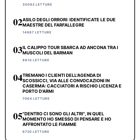
30092 LETTURE
02
ASILO DEGLI ORRORI: IDENTIFICATE LE DUE
MAESTRE DEL FARFALLEGRE
14987 LETTURE
03
IL CALIPPO TOUR SBARCA AD ANCONA TRA I
MUSCOLI DEL BARMAN
8810 LETTURE
04
TREMANO I CLIENTI DELL'AGENDA DI
SCOSSICCI, VIA ALLE CONVOCAZIONI IN
CASERMA: CACCIATORI A RISCHIO LICENZA E
PORTO D'ARMI
7064 LETTURE
05
"DENTRO CI SONO GLI ALTRI", IN QUEL
MOMENTO HO SMESSO DI PENSARE E HO
AFFRONTATO LE FIAMME
6720 LETTURE