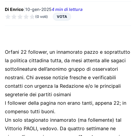
Di Enrico
|
10-gen-2025
4 min di lettura
(0 voti)
VOTA
Orfani 22 follower, un innamorato pazzo e soprattutto
la politica cittadina tutta, da mesi attenta alle sagaci
sottolineature dell’anonimo gruppo di osservatori
nostrani. Chi avesse notizie fresche e verificabili
contatti con urgenza la Redazione e/o le principali
segreterie dei partiti osimani
I follower della pagina non erano tanti, appena 22; in
compenso tutti buoni.
Un solo stagionato innamorato (ma follemente) tal
Vittorio PAOLI, vedovo. Da quattro settimane ne