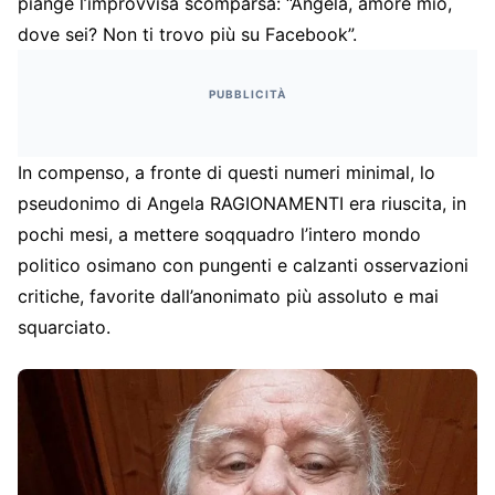
piange l’improvvisa scomparsa: “Angela, amore mio,
dove sei? Non ti trovo più su Facebook”.
PUBBLICITÀ
In compenso, a fronte di questi numeri minimal, lo
pseudonimo di Angela RAGIONAMENTI era riuscita, in
pochi mesi, a mettere soqquadro l’intero mondo
politico osimano con pungenti e calzanti osservazioni
critiche, favorite dall’anonimato più assoluto e mai
squarciato.