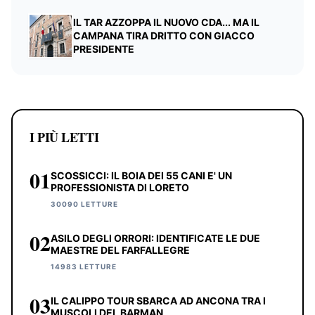
IL TAR AZZOPPA IL NUOVO CDA... MA IL
CAMPANA TIRA DRITTO CON GIACCO
PRESIDENTE
I PIÙ LETTI
01
SCOSSICCI: IL BOIA DEI 55 CANI E' UN
PROFESSIONISTA DI LORETO
30090 LETTURE
02
ASILO DEGLI ORRORI: IDENTIFICATE LE DUE
MAESTRE DEL FARFALLEGRE
14983 LETTURE
03
IL CALIPPO TOUR SBARCA AD ANCONA TRA I
MUSCOLI DEL BARMAN