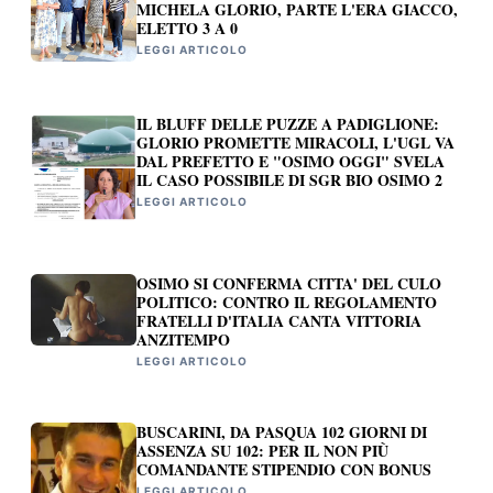
MICHELA GLORIO, PARTE L'ERA GIACCO,
ELETTO 3 A 0
LEGGI ARTICOLO
IL BLUFF DELLE PUZZE A PADIGLIONE:
GLORIO PROMETTE MIRACOLI, L'UGL VA
DAL PREFETTO E "OSIMO OGGI" SVELA
IL CASO POSSIBILE DI SGR BIO OSIMO 2
LEGGI ARTICOLO
OSIMO SI CONFERMA CITTA' DEL CULO
POLITICO: CONTRO IL REGOLAMENTO
FRATELLI D'ITALIA CANTA VITTORIA
ANZITEMPO
LEGGI ARTICOLO
BUSCARINI, DA PASQUA 102 GIORNI DI
ASSENZA SU 102: PER IL NON PIÙ
COMANDANTE STIPENDIO CON BONUS
LEGGI ARTICOLO