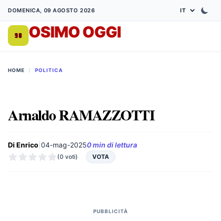
DOMENICA, 09 AGOSTO 2026
OSIMO OGGI
DA 1998
HOME
/
POLITICA
Arnaldo RAMAZZOTTI
Di Enrico
|
04-mag-2025
0 min di lettura
(0 voti)
VOTA
PUBBLICITÀ