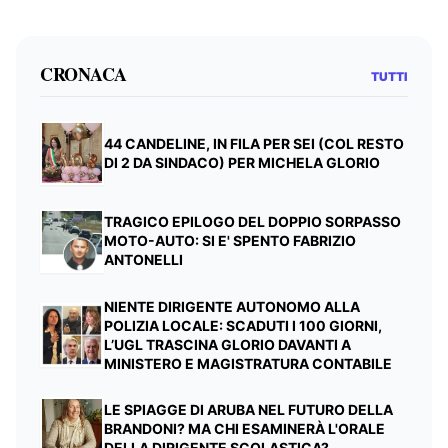
CRONACA
TUTTI
44 CANDELINE, IN FILA PER SEI (COL RESTO
DI 2 DA SINDACO) PER MICHELA GLORIO
TRAGICO EPILOGO DEL DOPPIO SORPASSO
MOTO-AUTO: SI E' SPENTO FABRIZIO
ANTONELLI
NIENTE DIRIGENTE AUTONOMO ALLA
POLIZIA LOCALE: SCADUTI I 100 GIORNI,
L’UGL TRASCINA GLORIO DAVANTI A
MINISTERO E MAGISTRATURA CONTABILE
LE SPIAGGE DI ARUBA NEL FUTURO DELLA
BRANDONI? MA CHI ESAMINERÀ L'ORALE
DELLA DIRIGENTE SCOLASTICA?