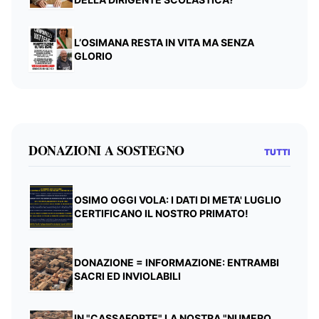
L’OSIMANA RESTA IN VITA MA SENZA
GLORIO
DONAZIONI A SOSTEGNO
TUTTI
OSIMO OGGI VOLA: I DATI DI META' LUGLIO
CERTIFICANO IL NOSTRO PRIMATO!
DONAZIONE = INFORMAZIONE: ENTRAMBI
SACRI ED INVIOLABILI
IN "CASSAFORTE" LA NOSTRA "NUMERO