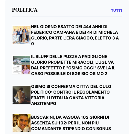
POLITICA
TUTTI
NEL GIORNO ESATTO DEI 444 ANNI DI
FEDERICO CAMPANA E DEI 44 DI MICHELA
GLORIO, PARTE L'ERA GIACCO, ELETTO 3 A
0
IL BLUFF DELLE PUZZE A PADIGLIONE:
GLORIO PROMETTE MIRACOLI, L'UGL VA
DAL PREFETTO E "OSIMO OGGI" SVELA IL
CASO POSSIBILE DI SGR BIO OSIMO 2
OSIMO SI CONFERMA CITTA' DEL CULO
POLITICO: CONTRO IL REGOLAMENTO
FRATELLI D'ITALIA CANTA VITTORIA
ANZITEMPO
BUSCARINI, DA PASQUA 102 GIORNI DI
ASSENZA SU 102: PER IL NON PIÙ
COMANDANTE STIPENDIO CON BONUS