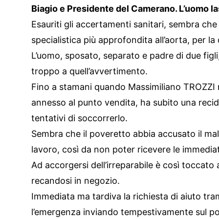
Biagio e Presidente del Camerano. L’uomo las
Esauriti gli accertamenti sanitari, sembra che 
specialistica più approfondita all’aorta, per l
L’uomo, sposato, separato e padre di due figli
troppo a quell’avvertimento.
Fino a stamani quando Massimiliano TROZZI re
annesso al punto vendita, ha subito una reci
tentativi di soccorrerlo.
Sembra che il poveretto abbia accusato il mal
lavoro, così da non poter ricevere le immedia
Ad accorgersi dell’irreparabile è così toccato a
recandosi in negozio.
Immediata ma tardiva la richiesta di aiuto tram
l’emergenza inviando tempestivamente sul po