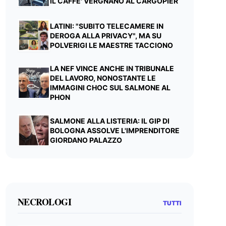
IL CAFFE' VERGNANO AL CARGOPIER
LATINI: "SUBITO TELECAMERE IN
DEROGA ALLA PRIVACY", MA SU
POLVERIGI LE MAESTRE TACCIONO
LA NEF VINCE ANCHE IN TRIBUNALE
DEL LAVORO, NONOSTANTE LE
IMMAGINI CHOC SUL SALMONE AL
PHON
SALMONE ALLA LISTERIA: IL GIP DI
BOLOGNA ASSOLVE L'IMPRENDITORE
GIORDANO PALAZZO
NECROLOGI
TUTTI