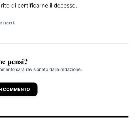
ito di certificarne il decesso.
BLICITÀ
ne pensi?
ommento sarà revisionato dalla redazione.
UN COMMENTO