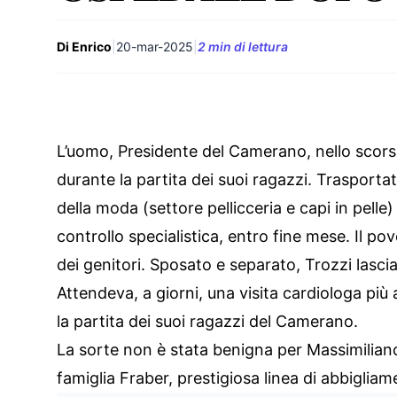
Di Enrico
|
20-mar-2025
|
2 min di lettura
L’uomo, Presidente del Camerano, nello scors
durante la partita dei suoi ragazzi. Trasport
della moda (settore pellicceria e capi in pelle)
controllo specialistica, entro fine mese. Il pov
dei genitori. Sposato e separato, Trozzi lascia 
Attendeva, a giorni, una visita cardiologa pi
la partita dei suoi ragazzi del Camerano.
La sorte non è stata benigna per Massimilian
famiglia Fraber, prestigiosa linea di abbigliam