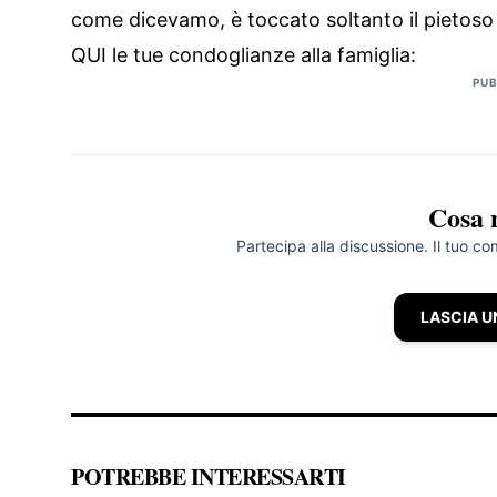
come dicevamo, è toccato soltanto il pietoso r
QUI le tue condoglianze alla famiglia:
PUB
Cosa 
Partecipa alla discussione. Il tuo c
LASCIA 
POTREBBE INTERESSARTI