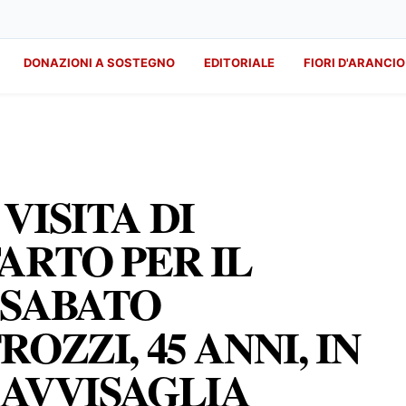
DONAZIONI A SOSTEGNO
EDITORIALE
FIORI D'ARANCIO
VISITA DI
ARTO PER IL
 SABATO
OZZI, 45 ANNI, IN
 AVVISAGLIA