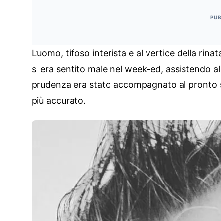
PUB
L’uomo, tifoso interista e al vertice della rina
si era sentito male nel week-ed, assistendo al
prudenza era stato accompagnato al pronto s
più accurato.