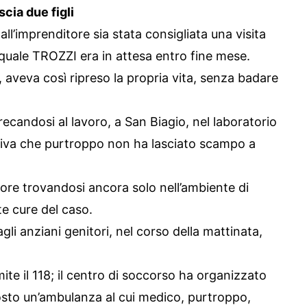
cia due figli
all’imprenditore sia stata consigliata una visita
a quale TROZZI era in attesa entro fine mese.
, aveva così ripreso la propria vita, senza badare
candosi al lavoro, a San Biagio, nel laboratorio
diva che purtroppo non ha lasciato scampo a
ore trovandosi ancora solo nell’ambiente di
te cure del caso.
gli anziani genitori, nel corso della mattinata,
ite il 118; il centro di soccorso ha organizzato
sto un’ambulanza al cui medico, purtroppo,