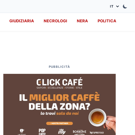
GIUDIZIARIA
NECROLOGI
NERA
POLITICA
PUBBLICITÀ