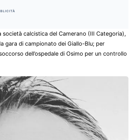
BLICITÀ
ta società calcistica del Camerano (III Categoria),
la gara di campionato dei Giallo-Blu; per
occorso dell’ospedale di Osimo per un controllo