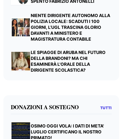
SPENTO FABRIZIO ANTONELLI
NIENTE DIRIGENTE AUTONOMO ALLA
POLIZIA LOCALE: SCADUTI I 100
GIORNI, L’UGL TRASCINA GLORIO
DAVANTI A MINISTERO E
MAGISTRATURA CONTABILE
LE SPIAGGE DI ARUBA NEL FUTURO
DELLA BRANDONI? MA CHI
ESAMINERÀ L'ORALE DELLA
DIRIGENTE SCOLASTICA?
DONAZIONI A SOSTEGNO
TUTTI
OSIMO OGGI VOLA: I DATI DI META'
LUGLIO CERTIFICANO IL NOSTRO
PRIMATO!