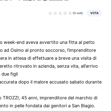
(0 voti)
VOTA
o week-end aveva avvertito una fitta al petto
ato ad Osimo al pronto soccorso, l’imprenditore
 era in attesa di effettuare a breve una visita di
eretto ritrovato in azienda, senza vita, all’arrivo
due figli
ù accurata dopo il malore accusato sabato durante
o TROZZI, 45 anni, imprenditore del marchio di
ento in pelle fondata dai genitori a San Biagio.