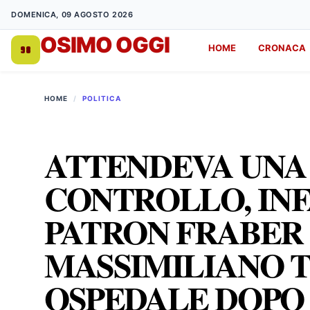
DOMENICA, 09 AGOSTO 2026
OSIMO OGGI
HOME
CRONACA
DA 1998
HOME
/
POLITICA
ATTENDEVA UNA 
CONTROLLO, INF
PATRON FRABER
MASSIMILIANO TR
OSPEDALE DOPO