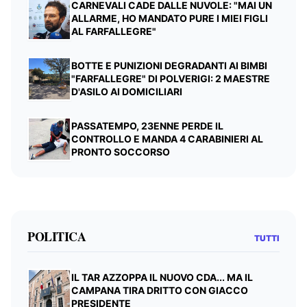
CARNEVALI CADE DALLE NUVOLE: "MAI UN
ALLARME, HO MANDATO PURE I MIEI FIGLI
AL FARFALLEGRE"
BOTTE E PUNIZIONI DEGRADANTI AI BIMBI
"FARFALLEGRE" DI POLVERIGI: 2 MAESTRE
D'ASILO AI DOMICILIARI
PASSATEMPO, 23ENNE PERDE IL
CONTROLLO E MANDA 4 CARABINIERI AL
PRONTO SOCCORSO
POLITICA
TUTTI
IL TAR AZZOPPA IL NUOVO CDA... MA IL
CAMPANA TIRA DRITTO CON GIACCO
PRESIDENTE