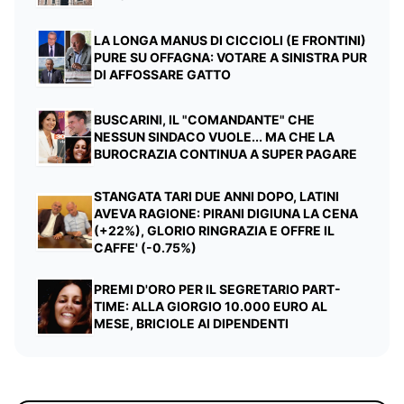
LA LONGA MANUS DI CICCIOLI (E FRONTINI)
PURE SU OFFAGNA: VOTARE A SINISTRA PUR
DI AFFOSSARE GATTO
BUSCARINI, IL "COMANDANTE" CHE
NESSUN SINDACO VUOLE... MA CHE LA
BUROCRAZIA CONTINUA A SUPER PAGARE
STANGATA TARI DUE ANNI DOPO, LATINI
AVEVA RAGIONE: PIRANI DIGIUNA LA CENA
(+22%), GLORIO RINGRAZIA E OFFRE IL
CAFFE' (-0.75%)
PREMI D'ORO PER IL SEGRETARIO PART-
TIME: ALLA GIORGIO 10.000 EURO AL
MESE, BRICIOLE AI DIPENDENTI