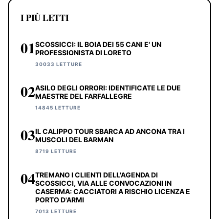
I PIÙ LETTI
01
SCOSSICCI: IL BOIA DEI 55 CANI E' UN
PROFESSIONISTA DI LORETO
30033 LETTURE
02
ASILO DEGLI ORRORI: IDENTIFICATE LE DUE
MAESTRE DEL FARFALLEGRE
14845 LETTURE
03
IL CALIPPO TOUR SBARCA AD ANCONA TRA I
MUSCOLI DEL BARMAN
8719 LETTURE
04
TREMANO I CLIENTI DELL'AGENDA DI
SCOSSICCI, VIA ALLE CONVOCAZIONI IN
CASERMA: CACCIATORI A RISCHIO LICENZA E
PORTO D'ARMI
7013 LETTURE