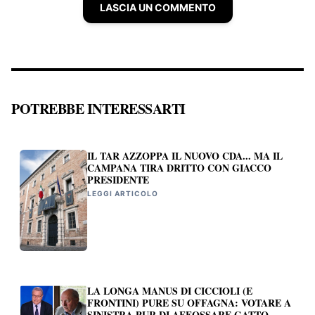
LASCIA UN COMMENTO
POTREBBE INTERESSARTI
IL TAR AZZOPPA IL NUOVO CDA... MA IL
CAMPANA TIRA DRITTO CON GIACCO
PRESIDENTE
LEGGI ARTICOLO
LA LONGA MANUS DI CICCIOLI (E
FRONTINI) PURE SU OFFAGNA: VOTARE A
SINISTRA PUR DI AFFOSSARE GATTO