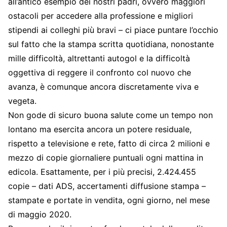
all’antico esempio dei nostri padri, ovvero maggiori
ostacoli per accedere alla professione e migliori
stipendi ai colleghi più bravi – ci piace puntare l’occhio
sul fatto che la stampa scritta quotidiana, nonostante
mille difficoltà, altrettanti autogol e la difficoltà
oggettiva di reggere il confronto col nuovo che
avanza, è comunque ancora discretamente viva e
vegeta.
Non gode di sicuro buona salute come un tempo non
lontano ma esercita ancora un potere residuale,
rispetto a televisione e rete, fatto di circa 2 milioni e
mezzo di copie giornaliere puntuali ogni mattina in
edicola. Esattamente, per i più precisi, 2.424.455
copie – dati ADS, accertamenti diffusione stampa –
stampate e portate in vendita, ogni giorno, nel mese
di maggio 2020.