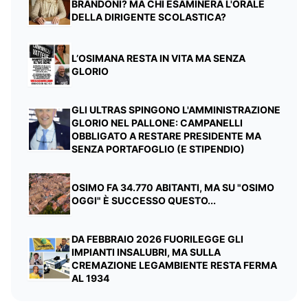
BRANDONI? MA CHI ESAMINERÀ L'ORALE
DELLA DIRIGENTE SCOLASTICA?
L’OSIMANA RESTA IN VITA MA SENZA
GLORIO
GLI ULTRAS SPINGONO L'AMMINISTRAZIONE
GLORIO NEL PALLONE: CAMPANELLI
OBBLIGATO A RESTARE PRESIDENTE MA
SENZA PORTAFOGLIO (E STIPENDIO)
OSIMO FA 34.770 ABITANTI, MA SU "OSIMO
OGGI" È SUCCESSO QUESTO...
DA FEBBRAIO 2026 FUORILEGGE GLI
IMPIANTI INSALUBRI, MA SULLA
CREMAZIONE LEGAMBIENTE RESTA FERMA
AL 1934