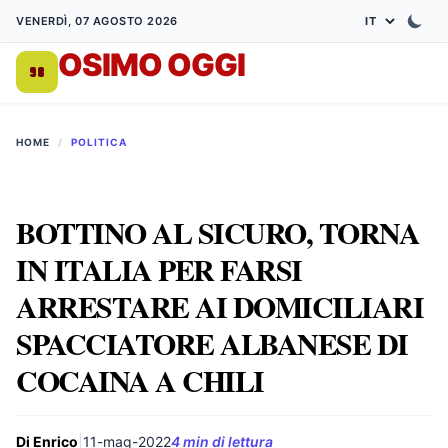
VENERDÌ, 07 AGOSTO 2026
OSIMO OGGI
DA 1998
HOME
/
POLITICA
BOTTINO AL SICURO, TORNA
IN ITALIA PER FARSI
ARRESTARE AI DOMICILIARI
SPACCIATORE ALBANESE DI
COCAINA A CHILI
Di Enrico
|
11-mag-2022
4 min di lettura