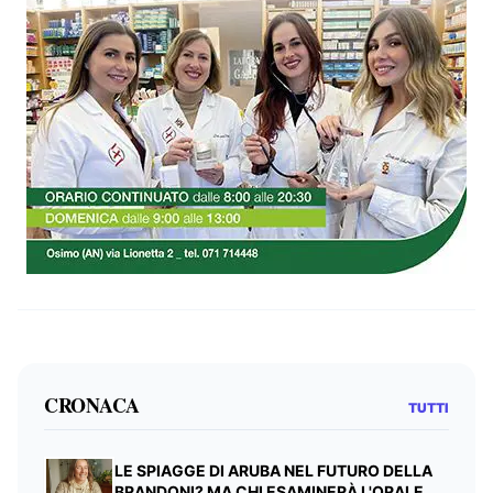
CRONACA
TUTTI
LE SPIAGGE DI ARUBA NEL FUTURO DELLA
BRANDONI? MA CHI ESAMINERÀ L'ORALE