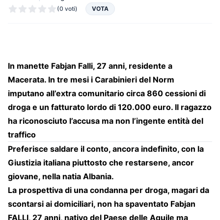
(0 voti)
VOTA
In manette Fabjan Falli, 27 anni, residente a
Macerata. In tre mesi i Carabinieri del Norm
imputano all’extra comunitario circa 860 cessioni di
droga e un fatturato lordo di 120.000 euro. Il ragazzo
ha riconosciuto l’accusa ma non l’ingente entità del
traffico
Preferisce saldare il conto, ancora indefinito, con la
Giustizia italiana piuttosto che restarsene, ancor
giovane, nella natia Albania.
La prospettiva di una condanna per droga, magari da
scontarsi ai domiciliari, non ha spaventato Fabjan
FALLI, 27 anni, nativo del Paese delle Aquile ma