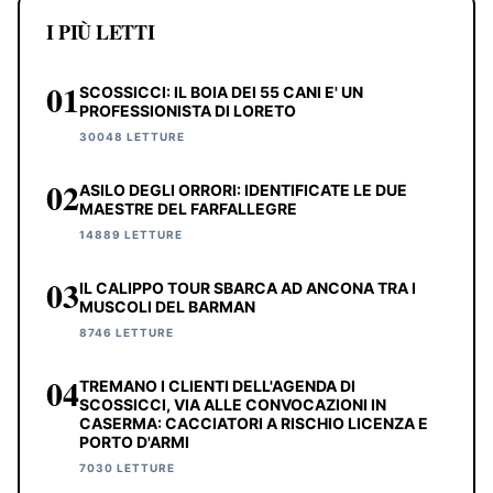
I PIÙ LETTI
01
SCOSSICCI: IL BOIA DEI 55 CANI E' UN
PROFESSIONISTA DI LORETO
30048 LETTURE
02
ASILO DEGLI ORRORI: IDENTIFICATE LE DUE
MAESTRE DEL FARFALLEGRE
14889 LETTURE
03
IL CALIPPO TOUR SBARCA AD ANCONA TRA I
MUSCOLI DEL BARMAN
8746 LETTURE
04
TREMANO I CLIENTI DELL'AGENDA DI
SCOSSICCI, VIA ALLE CONVOCAZIONI IN
CASERMA: CACCIATORI A RISCHIO LICENZA E
PORTO D'ARMI
7030 LETTURE