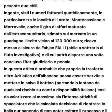
pesante due chili.
Ingente, visti i numeri fatturati quotidianamente, in
particolare tra le località di Loreto, Montecassiano e
Morrovalle, anche il giro di affari maturato
dall’extracomunitario, stimato sul mercato in un
guadagno illecito vicino ai 120.000 euro; ricavo
messo al sicuro da Fabjan FALLI (abile a sottrarlo al
fiuto investigativo) e di cui potrà disporre una volta
concluso l’iter giudiziario e penale.
In questa ottica è probabile che proprio la trasferta
oltre Adriatico dell’albanese possa essere servita a
mettere in salvo il bottino (portandolo lontano da
qualsiasi rischio su conti o disponibilità italiane) così
da valorizzare al massimo sia l’intensa attività di
spacciatore che la calcolata decisione di rientrare in
Italia pur sapendo di non poter evitare il processo e il