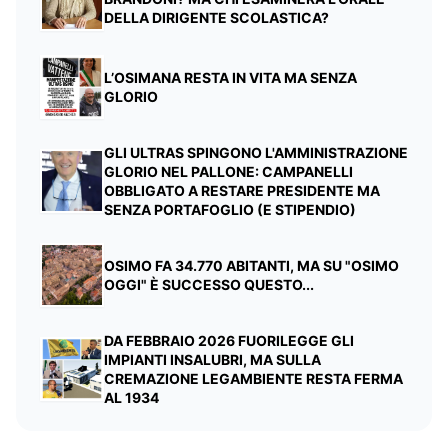
DELLA DIRIGENTE SCOLASTICA?
L’OSIMANA RESTA IN VITA MA SENZA
GLORIO
GLI ULTRAS SPINGONO L'AMMINISTRAZIONE
GLORIO NEL PALLONE: CAMPANELLI
OBBLIGATO A RESTARE PRESIDENTE MA
SENZA PORTAFOGLIO (E STIPENDIO)
OSIMO FA 34.770 ABITANTI, MA SU "OSIMO
OGGI" È SUCCESSO QUESTO...
DA FEBBRAIO 2026 FUORILEGGE GLI
IMPIANTI INSALUBRI, MA SULLA
CREMAZIONE LEGAMBIENTE RESTA FERMA
AL 1934