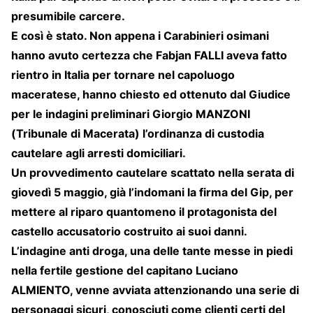
presumibile carcere.
E così è stato. Non appena i Carabinieri osimani
hanno avuto certezza che Fabjan FALLI aveva fatto
rientro in Italia per tornare nel capoluogo
maceratese, hanno chiesto ed ottenuto dal Giudice
per le indagini preliminari Giorgio MANZONI
(Tribunale di Macerata) l’ordinanza di custodia
cautelare agli arresti domiciliari.
Un provvedimento cautelare scattato nella serata di
giovedì 5 maggio, già l’indomani la firma del Gip, per
mettere al riparo quantomeno il protagonista del
castello accusatorio costruito ai suoi danni.
L’indagine anti droga, una delle tante messe in piedi
nella fertile gestione del capitano Luciano
ALMIENTO, venne avviata attenzionando una serie di
personaggi sicuri, conosciuti come clienti certi del