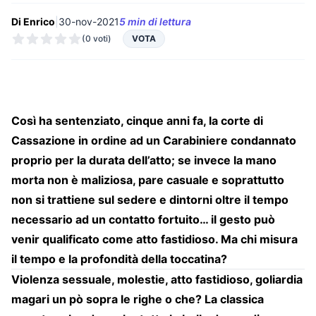
Di Enrico
|
30-nov-2021
5 min di lettura
(0 voti)
VOTA
Così ha sentenziato, cinque anni fa, la corte di
Cassazione in ordine ad un Carabiniere condannato
proprio per la durata dell’atto; se invece la mano
morta non è maliziosa, pare casuale e soprattutto
non si trattiene sul sedere e dintorni oltre il tempo
necessario ad un contatto fortuito… il gesto può
venir qualificato come atto fastidioso. Ma chi misura
il tempo e la profondità della toccatina?
Violenza sessuale, molestie, atto fastidioso, goliardia
magari un pò sopra le righe o che? La classica