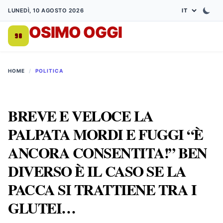
LUNEDÌ, 10 AGOSTO 2026
OSIMO OGGI
DA 1998
HOME
/
POLITICA
BREVE E VELOCE LA
PALPATA MORDI E FUGGI “È
ANCORA CONSENTITA!” BEN
DIVERSO È IL CASO SE LA
PACCA SI TRATTIENE TRA I
GLUTEI…