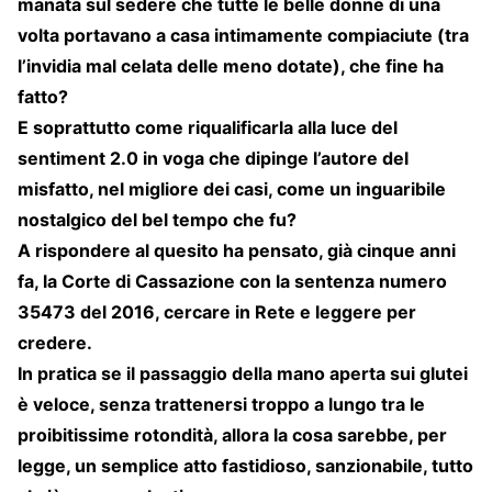
manata sul sedere che tutte le belle donne di una
volta portavano a casa intimamente compiaciute (tra
l’invidia mal celata delle meno dotate), che fine ha
fatto?
E soprattutto come riqualificarla alla luce del
sentiment 2.0 in voga che dipinge l’autore del
misfatto, nel migliore dei casi, come un inguaribile
nostalgico del bel tempo che fu?
A rispondere al quesito ha pensato, già cinque anni
fa, la Corte di Cassazione con la sentenza numero
35473 del 2016, cercare in Rete e leggere per
credere.
In pratica se il passaggio della mano aperta sui glutei
è veloce, senza trattenersi troppo a lungo tra le
proibitissime rotondità, allora la cosa sarebbe, per
legge, un semplice atto fastidioso, sanzionabile, tutto