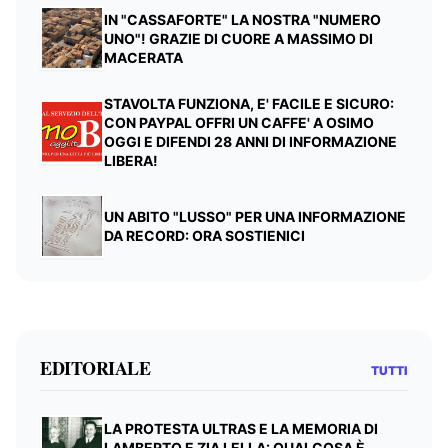
IN "CASSAFORTE" LA NOSTRA "NUMERO
UNO"! GRAZIE DI CUORE A MASSIMO DI
MACERATA
STAVOLTA FUNZIONA, E' FACILE E SICURO:
CON PAYPAL OFFRI UN CAFFE' A OSIMO
OGGI E DIFENDI 28 ANNI DI INFORMAZIONE
LIBERA!
UN ABITO "LUSSO" PER UNA INFORMAZIONE
DA RECORD: ORA SOSTIENICI
EDITORIALE
TUTTI
LA PROTESTA ULTRAS E LA MEMORIA DI
LAMBERTO E ZIA LELLA: QUALCOSA È