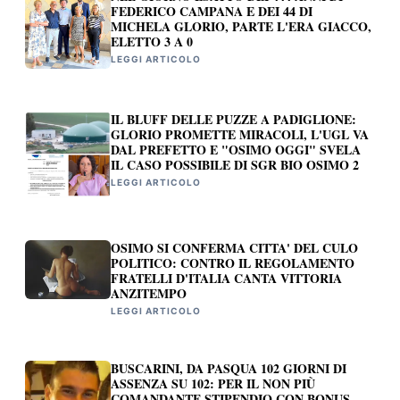
FEDERICO CAMPANA E DEI 44 DI
MICHELA GLORIO, PARTE L'ERA GIACCO,
ELETTO 3 A 0
LEGGI ARTICOLO
IL BLUFF DELLE PUZZE A PADIGLIONE:
GLORIO PROMETTE MIRACOLI, L'UGL VA
DAL PREFETTO E "OSIMO OGGI" SVELA
IL CASO POSSIBILE DI SGR BIO OSIMO 2
LEGGI ARTICOLO
OSIMO SI CONFERMA CITTA' DEL CULO
POLITICO: CONTRO IL REGOLAMENTO
FRATELLI D'ITALIA CANTA VITTORIA
ANZITEMPO
LEGGI ARTICOLO
BUSCARINI, DA PASQUA 102 GIORNI DI
ASSENZA SU 102: PER IL NON PIÙ
COMANDANTE STIPENDIO CON BONUS