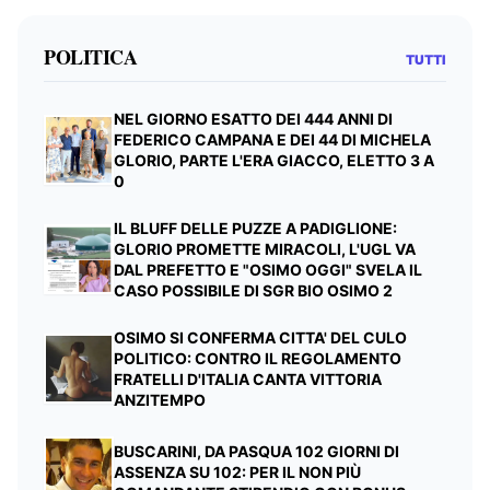
POLITICA
TUTTI
NEL GIORNO ESATTO DEI 444 ANNI DI
FEDERICO CAMPANA E DEI 44 DI MICHELA
GLORIO, PARTE L'ERA GIACCO, ELETTO 3 A
0
IL BLUFF DELLE PUZZE A PADIGLIONE:
GLORIO PROMETTE MIRACOLI, L'UGL VA
DAL PREFETTO E "OSIMO OGGI" SVELA IL
CASO POSSIBILE DI SGR BIO OSIMO 2
OSIMO SI CONFERMA CITTA' DEL CULO
POLITICO: CONTRO IL REGOLAMENTO
FRATELLI D'ITALIA CANTA VITTORIA
ANZITEMPO
BUSCARINI, DA PASQUA 102 GIORNI DI
ASSENZA SU 102: PER IL NON PIÙ