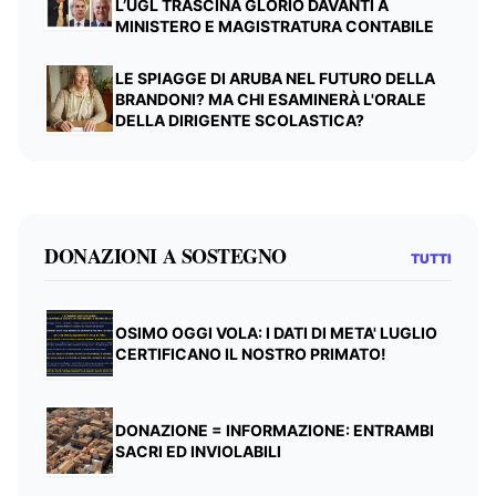
L’UGL TRASCINA GLORIO DAVANTI A
MINISTERO E MAGISTRATURA CONTABILE
LE SPIAGGE DI ARUBA NEL FUTURO DELLA
BRANDONI? MA CHI ESAMINERÀ L'ORALE
DELLA DIRIGENTE SCOLASTICA?
DONAZIONI A SOSTEGNO
TUTTI
OSIMO OGGI VOLA: I DATI DI META' LUGLIO
CERTIFICANO IL NOSTRO PRIMATO!
DONAZIONE = INFORMAZIONE: ENTRAMBI
SACRI ED INVIOLABILI