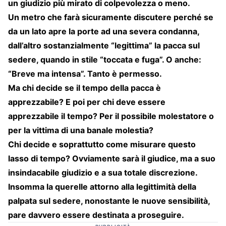
un giudizio più mirato di colpevolezza o meno.
Un metro che farà sicuramente discutere perché se
da un lato apre la porte ad una severa condanna,
dall’altro sostanzialmente “legittima” la pacca sul
sedere, quando in stile “toccata e fuga”. O anche:
“Breve ma intensa”. Tanto è permesso.
Ma chi decide se il tempo della pacca è
apprezzabile? E poi per chi deve essere
apprezzabile il tempo? Per il possibile molestatore o
per la vittima di una banale molestia?
Chi decide e soprattutto come misurare questo
lasso di tempo? Ovviamente sarà il giudice, ma a suo
insindacabile giudizio e a sua totale discrezione.
Insomma la querelle attorno alla legittimità della
palpata sul sedere, nonostante le nuove sensibilità,
pare davvero essere destinata a proseguire.