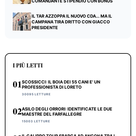
COMANDANTE STIPENDIO CON BONUS
IL TAR AZZOPPA IL NUOVO CDA... MA IL
CAMPANA TIRA DRITTO CON GIACCO
PRESIDENTE
I PIÙ LETTI
01
SCOSSICCI: IL BOIA DEI 55 CANI E' UN
PROFESSIONISTA DI LORETO
30095 LETTURE
02
ASILO DEGLI ORRORI: IDENTIFICATE LE DUE
MAESTRE DEL FARFALLEGRE
15003 LETTURE
IL CALIPPO TOUR SBARCA AD ANCONA TRA I