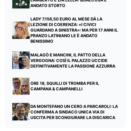
ANDATO STORTO
LADY 7.156,50 EURO AL MESE DÀ LA
LEZIONE DI COERENZA: «I CIVICI
GUARDANO A SINISTRA»: MA PER 17 ANNI IL
PRANZO LATINIANO LE È ANDATO
BENISSIMO
MALAGÒ E MANCINI, IL PATTO DELLA
VERGOGNA: COSÌ IL PALAZZO UCCIDE
DEFINITIVAMENTE LA PASSIONE AZZURRA
ORE 18, SQUILLI DI TROMBA PER IL
CAMPANA & CAMPANELLI
DA MONTEFANO UN CERO A PARCAROLI: LA
CONFERMA A SINDACO UNICA VIA DI
USCITA PER SCONGIURARE LA DISCARICA