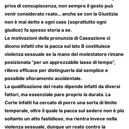
priva di concupiscenza, non sempre il gesto può
venir considerato reato… anche se con la Giustizia
non è mai detto e ogni caso (soprattutto ogni
giudice) fa spesso storia a se.
Le motivazioni della pronuncia di Cassazione ci
dicono infatti che la pacca sul lato B costituisce
violenza sessuale se la mano del molestatore rimane
posizionata “per un apprezzabile lasso di tempo”,
rilievo efficace per distinguerla dal semplice e
possibile sfioramento accidentale.
La qualificazione del reato dipende infatti da diversi
fattori, ma essenziale pare proprio la durata. La
Corte infatti ha cercato di porre una sorta di limite
temporale, oltre il quale la pacca sul sedere non è più
soltanto un atto fastidioso, ma rientra invece nella
violenza sessuale, dunque un reato contro la