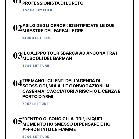
PROFESSIONISTA DI LORETO
30086 LETTURE
02
ASILO DEGLI ORRORI: IDENTIFICATE LE DUE
MAESTRE DEL FARFALLEGRE
14960 LETTURE
03
IL CALIPPO TOUR SBARCA AD ANCONA TRA I
MUSCOLI DEL BARMAN
8789 LETTURE
04
TREMANO I CLIENTI DELL'AGENDA DI
SCOSSICCI, VIA ALLE CONVOCAZIONI IN
CASERMA: CACCIATORI A RISCHIO LICENZA E
PORTO D'ARMI
7057 LETTURE
05
"DENTRO CI SONO GLI ALTRI", IN QUEL
MOMENTO HO SMESSO DI PENSARE E HO
AFFRONTATO LE FIAMME
6706 LETTURE