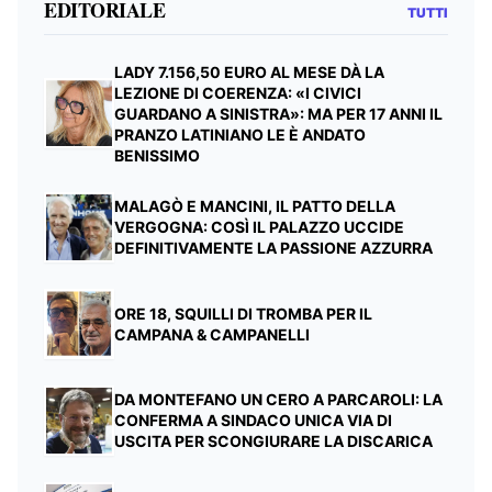
EDITORIALE
TUTTI
LADY 7.156,50 EURO AL MESE DÀ LA
LEZIONE DI COERENZA: «I CIVICI
GUARDANO A SINISTRA»: MA PER 17 ANNI IL
PRANZO LATINIANO LE È ANDATO
BENISSIMO
MALAGÒ E MANCINI, IL PATTO DELLA
VERGOGNA: COSÌ IL PALAZZO UCCIDE
DEFINITIVAMENTE LA PASSIONE AZZURRA
ORE 18, SQUILLI DI TROMBA PER IL
CAMPANA & CAMPANELLI
DA MONTEFANO UN CERO A PARCAROLI: LA
CONFERMA A SINDACO UNICA VIA DI
USCITA PER SCONGIURARE LA DISCARICA