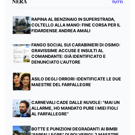
NERA
TUTTI
RAPINA AL BENZINAIO IN SUPERSTRADA,
COLTELLO ALLA MANO: FINE CORSA PER IL
FIDARDENSE ANDREA AMALI
FANGO SOCIAL SUI CARABINIERI DI OSIMO:
GRAVISSIME ACCUSE E INSULTI AL
COMANDANTE: GIÀ IDENTIFICATO E
DENUNCIATO L'AUTORE
ASILO DEGLI ORRORI: IDENTIFICATE LE DUE
MAESTRE DEL FARFALLEGRE
CARNEVALI CADE DALLE NUVOLE: "MAI UN
ALLARME, HO MANDATO PURE I MIEI FIGLI
AL FARFALLEGRE"
BOTTE E PUNIZIONI DEGRADANTI AI BIMBI
"FARFALLEGRE" DI POLVERIGI: 2 MAESTRE