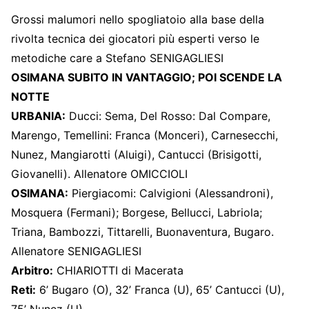
Grossi malumori nello spogliatoio alla base della
rivolta tecnica dei giocatori più esperti verso le
metodiche care a Stefano SENIGAGLIESI
OSIMANA SUBITO IN VANTAGGIO; POI SCENDE LA
NOTTE
URBANIA:
Ducci: Sema, Del Rosso: Dal Compare,
Marengo, Temellini: Franca (Monceri), Carnesecchi,
Nunez, Mangiarotti (Aluigi), Cantucci (Brisigotti,
Giovanelli). Allenatore OMICCIOLI
OSIMANA:
Piergiacomi: Calvigioni (Alessandroni),
Mosquera (Fermani); Borgese, Bellucci, Labriola;
Triana, Bambozzi, Tittarelli, Buonaventura, Bugaro.
Allenatore SENIGAGLIESI
Arbitro:
CHIARIOTTI di Macerata
Reti:
6’ Bugaro (O), 32’ Franca (U), 65’ Cantucci (U),