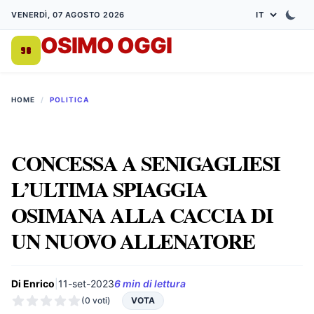
VENERDÌ, 07 AGOSTO 2026
OSIMO OGGI
DA 1998
HOME
/
POLITICA
CONCESSA A SENIGAGLIESI
L’ULTIMA SPIAGGIA
OSIMANA ALLA CACCIA DI
UN NUOVO ALLENATORE
Di Enrico
|
11-set-2023
6 min di lettura
(0 voti)
VOTA