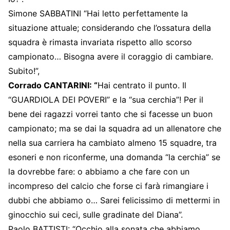
Simone SABBATINI “Hai letto perfettamente la
situazione attuale; considerando che l’ossatura della
squadra è rimasta invariata rispetto allo scorso
campionato… Bisogna avere il coraggio di cambiare.
Subito!”,
Corrado CANTARINI: “
Hai centrato il punto. Il
“GUARDIOLA DEI POVERI” e la “sua cerchia”! Per il
bene dei ragazzi vorrei tanto che si facesse un buon
campionato; ma se dai la squadra ad un allenatore che
nella sua carriera ha cambiato almeno 15 squadre, tra
esoneri e non riconferme, una domanda “la cerchia” se
la dovrebbe fare: o abbiamo a che fare con un
incompreso del calcio che forse ci farà rimangiare i
dubbi che abbiamo o… Sarei felicissimo di mettermi in
ginocchio sui ceci, sulle gradinate del Diana”.
Paolo BATTISTI: “Occhio alla sonata che abbiamo