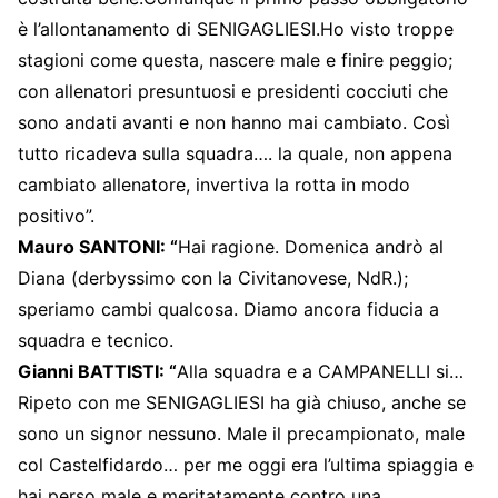
è l’allontanamento di SENIGAGLIESI.Ho visto troppe
stagioni come questa, nascere male e finire peggio;
con allenatori presuntuosi e presidenti cocciuti che
sono andati avanti e non hanno mai cambiato. Così
tutto ricadeva sulla squadra…. la quale, non appena
cambiato allenatore, invertiva la rotta in modo
positivo”.
Mauro SANTONI: “
Hai ragione. Domenica andrò al
Diana (derbyssimo con la Civitanovese, NdR.);
speriamo cambi qualcosa. Diamo ancora fiducia a
squadra e tecnico.
Gianni BATTISTI: “
Alla squadra e a CAMPANELLI si…
Ripeto con me SENIGAGLIESI ha già chiuso, anche se
sono un signor nessuno. Male il precampionato, male
col Castelfidardo… per me oggi era l’ultima spiaggia e
hai perso male e meritatamente contro una