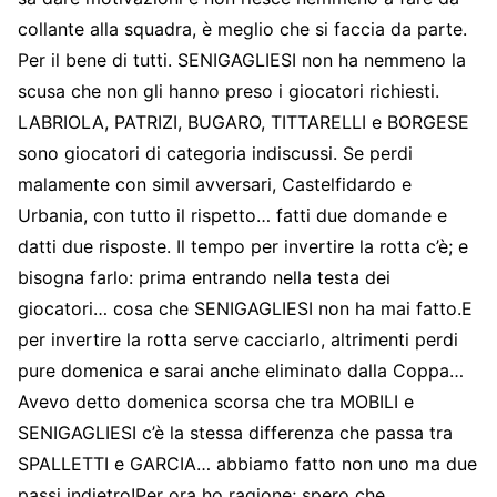
collante alla squadra, è meglio che si faccia da parte.
Per il bene di tutti. SENIGAGLIESI non ha nemmeno la
scusa che non gli hanno preso i giocatori richiesti.
LABRIOLA, PATRIZI, BUGARO, TITTARELLI e BORGESE
sono giocatori di categoria indiscussi. Se perdi
malamente con simil avversari, Castelfidardo e
Urbania, con tutto il rispetto… fatti due domande e
datti due risposte. Il tempo per invertire la rotta c’è; e
bisogna farlo: prima entrando nella testa dei
giocatori… cosa che SENIGAGLIESI non ha mai fatto.E
per invertire la rotta serve cacciarlo, altrimenti perdi
pure domenica e sarai anche eliminato dalla Coppa…
Avevo detto domenica scorsa che tra MOBILI e
SENIGAGLIESI c’è la stessa differenza che passa tra
SPALLETTI e GARCIA… abbiamo fatto non uno ma due
passi indietro!Per ora ho ragione; spero che