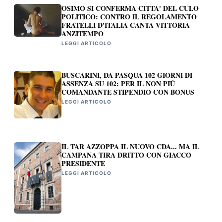
OSIMO SI CONFERMA CITTA' DEL CULO
POLITICO: CONTRO IL REGOLAMENTO
FRATELLI D'ITALIA CANTA VITTORIA
ANZITEMPO
LEGGI ARTICOLO
BUSCARINI, DA PASQUA 102 GIORNI DI
ASSENZA SU 102: PER IL NON PIÙ
COMANDANTE STIPENDIO CON BONUS
LEGGI ARTICOLO
IL TAR AZZOPPA IL NUOVO CDA... MA IL
CAMPANA TIRA DRITTO CON GIACCO
PRESIDENTE
LEGGI ARTICOLO