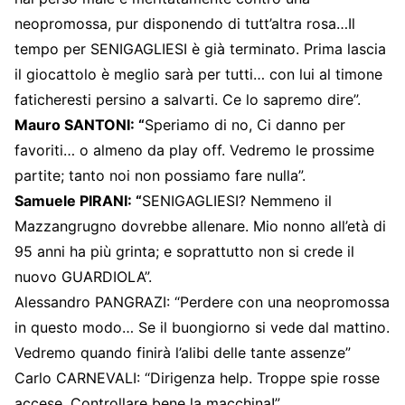
neopromossa, pur disponendo di tutt’altra rosa…Il
tempo per SENIGAGLIESI è già terminato. Prima lascia
il giocattolo è meglio sarà per tutti… con lui al timone
faticheresti persino a salvarti. Ce lo sapremo dire”.
Mauro SANTONI: “
Speriamo di no, Ci danno per
favoriti… o almeno da play off. Vedremo le prossime
partite; tanto noi non possiamo fare nulla”.
Samuele PIRANI: “
SENIGAGLIESI? Nemmeno il
Mazzangrugno dovrebbe allenare. Mio nonno all’età di
95 anni ha più grinta; e soprattutto non si crede il
nuovo GUARDIOLA”.
Alessandro PANGRAZI: “Perdere con una neopromossa
in questo modo… Se il buongiorno si vede dal mattino.
Vedremo quando finirà l’alibi delle tante assenze”
Carlo CARNEVALI: “Dirigenza help. Troppe spie rosse
accese. Controllare bene la macchina!”.