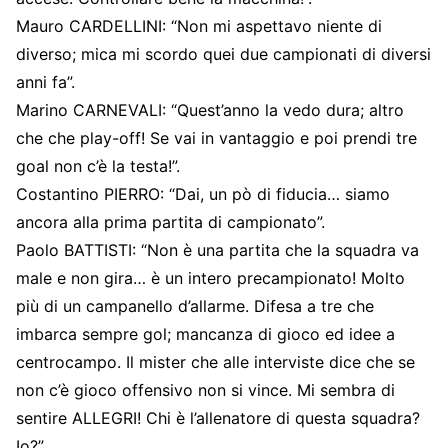
Mauro CARDELLINI: “Non mi aspettavo niente di
diverso; mica mi scordo quei due campionati di diversi
anni fa”.
Marino CARNEVALI: “Quest’anno la vedo dura; altro
che che play-off! Se vai in vantaggio e poi prendi tre
goal non c’è la testa!”.
Costantino PIERRO: “Dai, un pò di fiducia… siamo
ancora alla prima partita di campionato”.
Paolo BATTISTI: “Non è una partita che la squadra va
male e non gira… è un intero precampionato! Molto
più di un campanello d’allarme. Difesa a tre che
imbarca sempre gol; mancanza di gioco ed idee a
centrocampo. Il mister che alle interviste dice che se
non c’è gioco offensivo non si vince. Mi sembra di
sentire ALLEGRI! Chi è l’allenatore di questa squadra?
Io?”.