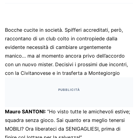
Bocche cucite in società. Spifferi accreditati, però,
raccontano di un club colto in contropiede dalla
evidente necessità di cambiare urgentemente
manico… ma al momento ancora privo dell’accordo
con un nuovo mister. Decisivi i prossimi due incontri,
con la Civitanovese e in trasferta a Montegiorgio
PUBBLICITÀ
Mauro SANTONI:
“Ho visto tutte le amichevoli estive;
squadra senza gioco. Sai quanto era meglio tenersi
MOBILI? Ora liberateci da SENIGAGLIESI, prima di
finire col lottare per la salvezza!”.