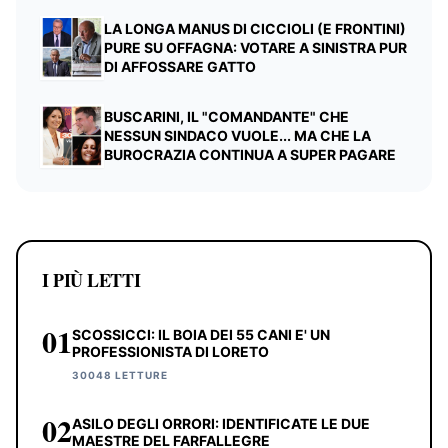
LA LONGA MANUS DI CICCIOLI (E FRONTINI)
PURE SU OFFAGNA: VOTARE A SINISTRA PUR
DI AFFOSSARE GATTO
BUSCARINI, IL "COMANDANTE" CHE
NESSUN SINDACO VUOLE... MA CHE LA
BUROCRAZIA CONTINUA A SUPER PAGARE
I PIÙ LETTI
01
SCOSSICCI: IL BOIA DEI 55 CANI E' UN
PROFESSIONISTA DI LORETO
30048 LETTURE
02
ASILO DEGLI ORRORI: IDENTIFICATE LE DUE
MAESTRE DEL FARFALLEGRE