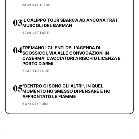
14890 LETTURE
03
IL CALIPPO TOUR SBARCA AD ANCONA TRA I
MUSCOLI DEL BARMAN
8746 LETTURE
04
TREMANO I CLIENTI DELL'AGENDA DI
SCOSSICCI, VIA ALLE CONVOCAZIONI IN
CASERMA: CACCIATORI A RISCHIO LICENZA E
PORTO D'ARMI
7030 LETTURE
05
"DENTRO CI SONO GLI ALTRI", IN QUEL
MOMENTO HO SMESSO DI PENSARE E HO
AFFRONTATO LE FIAMME
6671 LETTURE