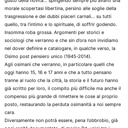
gusto della novità… spingendo sempre più avanti una
morale scopertasi libertina, persino alle soglie della
trasgressione e dei dubbi piaceri carnali… su tutti
quello, tra l’intimo e lo spirituale, di soffrir godendo.
Insomma roba grossa. Argomenti per storici e
sociologi che verranno e che sin d’ora non invidiamo
nel dover definire e catalogare, in qualche verso, la
Osimo post pensiero unico (1945-2014).
Agli osimani che verranno, in particolare quelli che
oggi hanno 15, 16 e 17 anni e che a tutto pensano
tranne al ruolo che la città, la storia e il futuro hanno
già scritto per loro, il compito più difficile ma anche il
compenso più grande di rimettere le cose al proprio
posto, restaurando la perduta osimanità a noi sempre
cara.
Diversamente non potrà essere, pena l’obbrobio, già