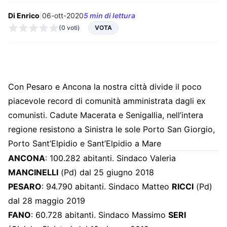
Di Enrico
|
06-ott-2020
5 min di lettura
(0 voti)
VOTA
Con Pesaro e Ancona la nostra città divide il poco
piacevole record di comunità amministrata dagli ex
comunisti. Cadute Macerata e Senigallia, nell’intera
regione resistono a Sinistra le sole Porto San Giorgio,
Porto Sant’Elpidio e Sant’Elpidio a Mare
ANCONA
: 100.282 abitanti. Sindaco Valeria
MANCINELLI
(Pd) dal 25 giugno 2018
PESARO
: 94.790 abitanti. Sindaco Matteo
RICCI
(Pd)
dal 28 maggio 2019
FANO
: 60.728 abitanti. Sindaco Massimo
SERI