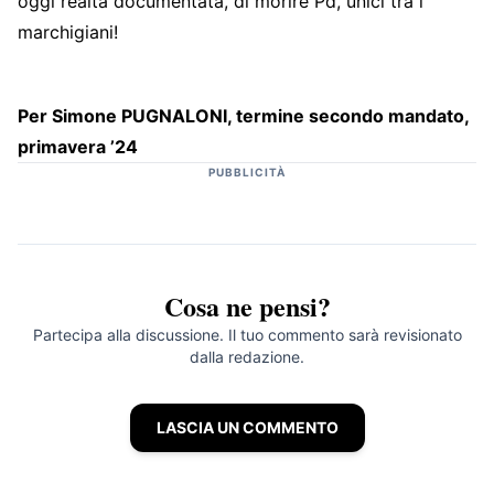
oggi realtà documentata, di morire Pd, unici tra i
marchigiani!
Per Simone PUGNALONI, termine secondo mandato,
primavera ’24
PUBBLICITÀ
Cosa ne pensi?
Partecipa alla discussione. Il tuo commento sarà revisionato
dalla redazione.
LASCIA UN COMMENTO