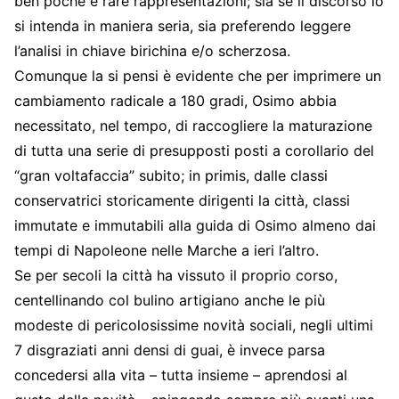
ben poche e rare rappresentazioni; sia se il discorso lo
si intenda in maniera seria, sia preferendo leggere
l’analisi in chiave birichina e/o scherzosa.
Comunque la si pensi è evidente che per imprimere un
cambiamento radicale a 180 gradi, Osimo abbia
necessitato, nel tempo, di raccogliere la maturazione
di tutta una serie di presupposti posti a corollario del
“gran voltafaccia” subito; in primis, dalle classi
conservatrici storicamente dirigenti la città, classi
immutate e immutabili alla guida di Osimo almeno dai
tempi di Napoleone nelle Marche a ieri l’altro.
Se per secoli la città ha vissuto il proprio corso,
centellinando col bulino artigiano anche le più
modeste di pericolosissime novità sociali, negli ultimi
7 disgraziati anni densi di guai, è invece parsa
concedersi alla vita – tutta insieme – aprendosi al