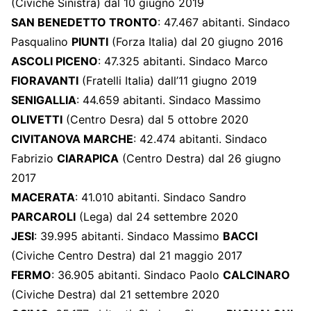
(Civiche Sinistra) dal 10 giugno 2019
SAN BENEDETTO TRONTO
: 47.467 abitanti. Sindaco
Pasqualino
PIUNTI
(Forza Italia) dal 20 giugno 2016
ASCOLI PICENO
: 47.325 abitanti. Sindaco Marco
FIORAVANTI
(Fratelli Italia) dall’11 giugno 2019
SENIGALLIA
: 44.659 abitanti. Sindaco Massimo
OLIVETTI
(Centro Desra) dal 5 ottobre 2020
CIVITANOVA MARCHE
: 42.474 abitanti. Sindaco
Fabrizio
CIARAPICA
(Centro Destra) dal 26 giugno
2017
MACERATA
: 41.010 abitanti. Sindaco Sandro
PARCAROLI
(Lega) dal 24 settembre 2020
JESI
: 39.995 abitanti. Sindaco Massimo
BACCI
(Civiche Centro Destra) dal 21 maggio 2017
FERMO
: 36.905 abitanti. Sindaco Paolo
CALCINARO
(Civiche Destra) dal 21 settembre 2020