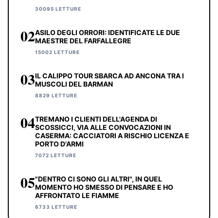
30095 LETTURE
02
ASILO DEGLI ORRORI: IDENTIFICATE LE DUE
MAESTRE DEL FARFALLEGRE
15002 LETTURE
03
IL CALIPPO TOUR SBARCA AD ANCONA TRA I
MUSCOLI DEL BARMAN
8829 LETTURE
04
TREMANO I CLIENTI DELL'AGENDA DI
SCOSSICCI, VIA ALLE CONVOCAZIONI IN
CASERMA: CACCIATORI A RISCHIO LICENZA E
PORTO D'ARMI
7072 LETTURE
05
"DENTRO CI SONO GLI ALTRI", IN QUEL
MOMENTO HO SMESSO DI PENSARE E HO
AFFRONTATO LE FIAMME
6733 LETTURE