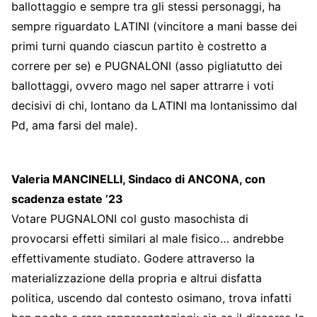
ballottaggio e sempre tra gli stessi personaggi, ha
sempre riguardato LATINI (vincitore a mani basse dei
primi turni quando ciascun partito è costretto a
correre per se) e PUGNALONI (asso pigliatutto dei
ballottaggi, ovvero mago nel saper attrarre i voti
decisivi di chi, lontano da LATINI ma lontanissimo dal
Pd, ama farsi del male).
Valeria MANCINELLI, Sindaco di ANCONA, con
scadenza estate ’23
Votare PUGNALONI col gusto masochista di
provocarsi effetti similari al male fisico… andrebbe
effettivamente studiato. Godere attraverso la
materializzazione della propria e altrui disfatta
politica, uscendo dal contesto osimano, trova infatti