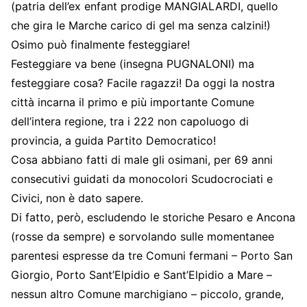
(patria dell’ex enfant prodige MANGIALARDI, quello
che gira le Marche carico di gel ma senza calzini!)
Osimo può finalmente festeggiare!
Festeggiare va bene (insegna PUGNALONI) ma
festeggiare cosa? Facile ragazzi! Da oggi la nostra
città incarna il primo e più importante Comune
dell’intera regione, tra i 222 non capoluogo di
provincia, a guida Partito Democratico!
Cosa abbiano fatti di male gli osimani, per 69 anni
consecutivi guidati da monocolori Scudocrociati e
Civici, non è dato sapere.
Di fatto, però, escludendo le storiche Pesaro e Ancona
(rosse da sempre) e sorvolando sulle momentanee
parentesi espresse da tre Comuni fermani – Porto San
Giorgio, Porto Sant’Elpidio e Sant’Elpidio a Mare –
nessun altro Comune marchigiano – piccolo, grande,