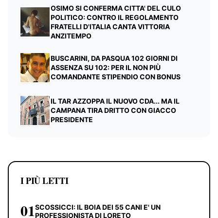
OSIMO SI CONFERMA CITTA' DEL CULO
POLITICO: CONTRO IL REGOLAMENTO
FRATELLI D'ITALIA CANTA VITTORIA
ANZITEMPO
BUSCARINI, DA PASQUA 102 GIORNI DI
ASSENZA SU 102: PER IL NON PIÙ
COMANDANTE STIPENDIO CON BONUS
IL TAR AZZOPPA IL NUOVO CDA... MA IL
CAMPANA TIRA DRITTO CON GIACCO
PRESIDENTE
I PIÙ LETTI
01
SCOSSICCI: IL BOIA DEI 55 CANI E' UN
PROFESSIONISTA DI LORETO