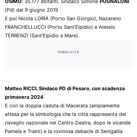
OSIMO
: 35.177 abitanti. Sindaco Simone
PUGNALONI
(Pd) dal 9 giugno 2019
E poi Nicola LOIRA (Porto San Giorgio), Nazareno
FRANCHELLUCCI (Porto Sant’Elpidio) e Alessio
TERRENZI (Sant’Elpidio a Mare).
PUBBLICITÀ
Matteo RICCI, Sindaco PD di Pesaro, con scadenza
primavera 2024
E con la doppia caduta di Macerata (ampiamente
attesa per la simbologia che la città rappresenta del
risveglio nazionale nel Centro Destra, dopo le vicende
Pamela e Traini) e la rovinosa debacle di Senigallia