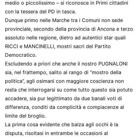
medio o piccolissimo – si riconosce in Primi cittadini
con la tessera del PD in tasca.
Dunque primo nelle Marche tra i Comuni non sede
provinciale, secondo della provincia di Ancona e terzo
assoluto nelle regione, dietro ad autentici star quali
RICCI e MANCINELLI, mostri sacri del Partito
Democratico.
Escludendo a priori che anche il nostro PUGNALONI
sia, nel frattempo, salito al rango di “mostro della
politica”, agli osimani con maggiore coscienza non
resta che interrogarsi su come tutto questo sia potuto
accadere, sia pur legittimato da due banali voti di
differenza, conditi da complicità e compiacenze al
limite del broglio.
La prima cosa evidente che balza agli occhi è la
disputa, risoltasi in entrambe le occasioni al