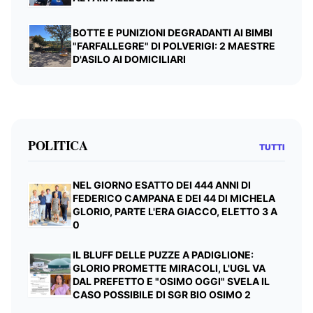
BOTTE E PUNIZIONI DEGRADANTI AI BIMBI
"FARFALLEGRE" DI POLVERIGI: 2 MAESTRE
D'ASILO AI DOMICILIARI
POLITICA
TUTTI
NEL GIORNO ESATTO DEI 444 ANNI DI
FEDERICO CAMPANA E DEI 44 DI MICHELA
GLORIO, PARTE L'ERA GIACCO, ELETTO 3 A
0
IL BLUFF DELLE PUZZE A PADIGLIONE:
GLORIO PROMETTE MIRACOLI, L'UGL VA
DAL PREFETTO E "OSIMO OGGI" SVELA IL
CASO POSSIBILE DI SGR BIO OSIMO 2