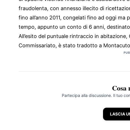
fraudolenta, con annesso illecito di ricettazion
fino all’anno 2011, congelati fino ad oggi ma
tempo, appunto un conto di 6 anni, destinato
All’esito del puntuale rintraccio in abitazione
Commissariato, è stato tradotto a Montacut
PUB
Cosa 
Partecipa alla discussione. Il tuo c
LASCIA 