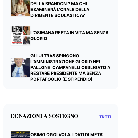
DELLA BRANDONI? MA CHI
ESAMINERÀ L'ORALE DELLA
DIRIGENTE SCOLASTICA?
L’OSIMANA RESTA IN VITA MA SENZA
GLORIO
GLI ULTRAS SPINGONO
L'AMMINISTRAZIONE GLORIO NEL
PALLONE: CAMPANELLI OBBLIGATO A
RESTARE PRESIDENTE MA SENZA
PORTAFOGLIO (E STIPENDIO)
DONAZIONI A SOSTEGNO
TUTTI
OSIMO OGGI VOLA: I DATI DI META'