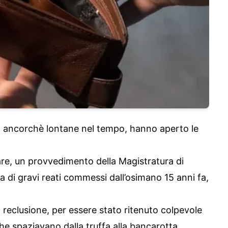
a, ancorchè lontane nel tempo, hanno aperto le
are, un provvedimento della Magistratura di
za di gravi reati commessi dall’osimano 15 anni fa,
 reclusione, per essere stato ritenuto colpevole
he spaziavano dalla truffa alla bancarotta