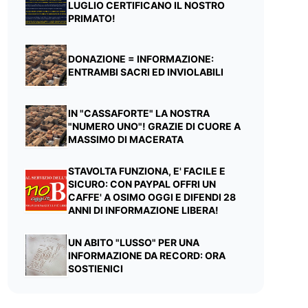
LUGLIO CERTIFICANO IL NOSTRO
PRIMATO!
DONAZIONE = INFORMAZIONE:
ENTRAMBI SACRI ED INVIOLABILI
IN "CASSAFORTE" LA NOSTRA
"NUMERO UNO"! GRAZIE DI CUORE A
MASSIMO DI MACERATA
STAVOLTA FUNZIONA, E' FACILE E
SICURO: CON PAYPAL OFFRI UN
CAFFE' A OSIMO OGGI E DIFENDI 28
ANNI DI INFORMAZIONE LIBERA!
UN ABITO "LUSSO" PER UNA
INFORMAZIONE DA RECORD: ORA
SOSTIENICI