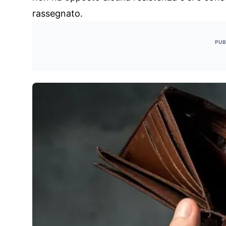
rassegnato.
PUB