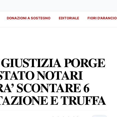
DONAZIONI A SOSTEGNO
EDITORIALE
FIORI D'ARANCIO
 GIUSTIZIA PORGE
STATO NOTARI
A’ SCONTARE 6
TAZIONE E TRUFFA