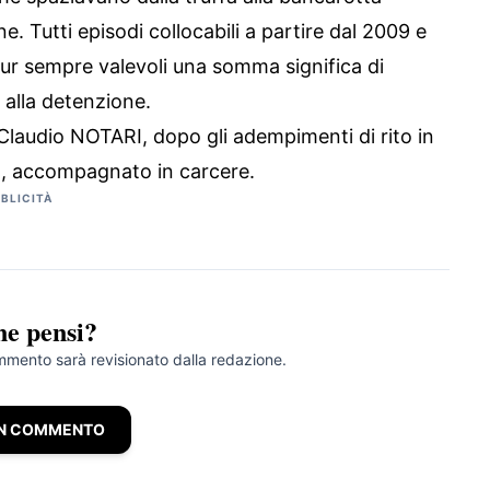
e. Tutti episodi collocabili a partire dal 2009 e
 pur sempre valevoli una somma significa di
 alla detenzione.
, Claudio NOTARI, dopo gli adempimenti di rito in
o, accompagnato in carcere.
BLICITÀ
ne pensi?
ommento sarà revisionato dalla redazione.
UN COMMENTO