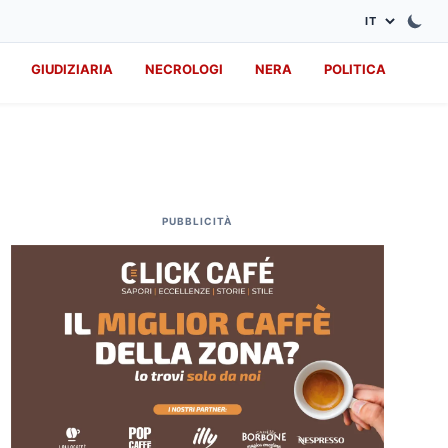
GIUDIZIARIA
NECROLOGI
NERA
POLITICA
PUBBLICITÀ