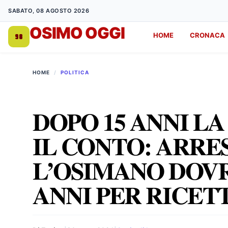
SABATO, 08 AGOSTO 2026
OSIMO OGGI
HOME
CRONACA
DA 1998
HOME
/
POLITICA
DOPO 15 ANNI LA
IL CONTO: ARRE
L’OSIMANO DOVR
ANNI PER RICET