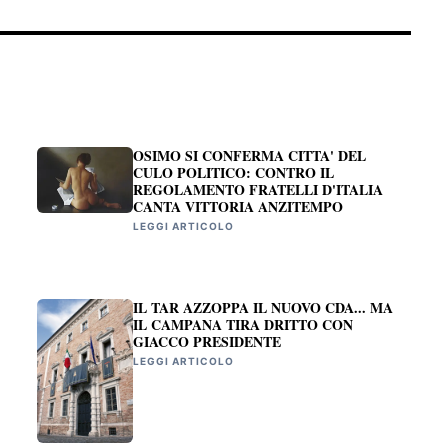
OSIMO SI CONFERMA CITTA' DEL
CULO POLITICO: CONTRO IL
REGOLAMENTO FRATELLI D'ITALIA
CANTA VITTORIA ANZITEMPO
LEGGI ARTICOLO
IL TAR AZZOPPA IL NUOVO CDA... MA
IL CAMPANA TIRA DRITTO CON
GIACCO PRESIDENTE
LEGGI ARTICOLO