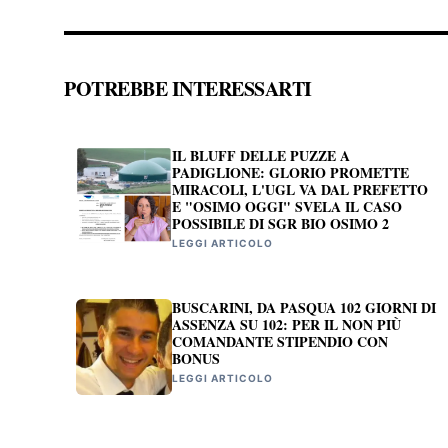
POTREBBE INTERESSARTI
IL BLUFF DELLE PUZZE A
PADIGLIONE: GLORIO PROMETTE
MIRACOLI, L'UGL VA DAL PREFETTO
E "OSIMO OGGI" SVELA IL CASO
POSSIBILE DI SGR BIO OSIMO 2
LEGGI ARTICOLO
BUSCARINI, DA PASQUA 102 GIORNI DI
ASSENZA SU 102: PER IL NON PIÙ
COMANDANTE STIPENDIO CON
BONUS
LEGGI ARTICOLO