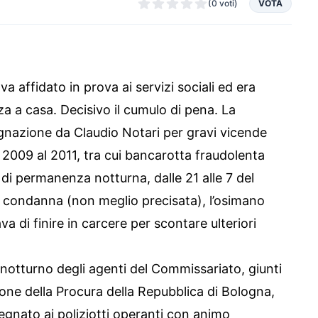
(0 voti)
VOTA
va affidato in prova ai servizi sociali ed era
a a casa. Decisivo il cumulo di pena. La
nazione da Claudio Notari per gravi vicende
2009 al 2011, tra cui bancarotta fraudolenta
o di permanenza notturna, dalle 21 alle 7 del
a condanna (non meglio precisata), l’osimano
a di finire in carcere per scontare ulteriori
o notturno degli agenti del Commissariato, giunti
ione della Procura della Repubblica di Bologna,
gnato ai poliziotti operanti con animo