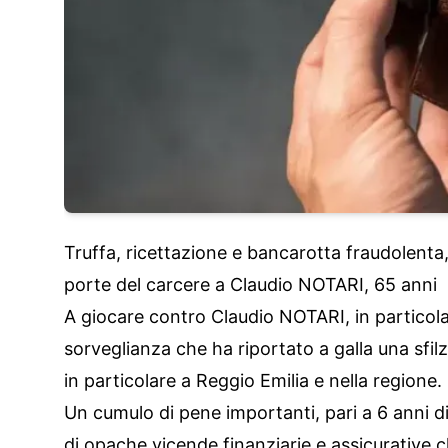
Truffa, ricettazione e bancarotta fraudolent
porte del carcere a Claudio NOTARI, 65 anni
A giocare contro Claudio NOTARI, in particol
sorveglianza che ha riportato a galla una sfil
in particolare a Reggio Emilia e nella regione.
Un cumulo di pene importanti, pari a 6 anni di
di opache vicende finanziarie e assicurative c