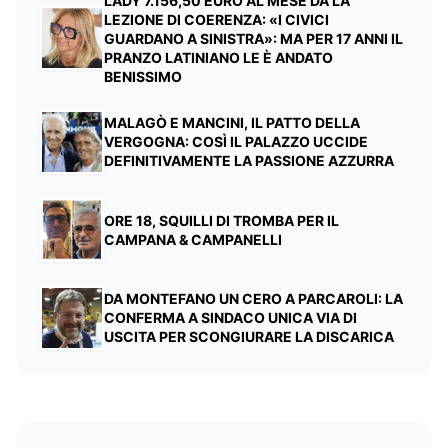
LADY 7.156,50 EURO AL MESE DÀ LA
LEZIONE DI COERENZA: «I CIVICI
GUARDANO A SINISTRA»: MA PER 17 ANNI IL
PRANZO LATINIANO LE È ANDATO
BENISSIMO
MALAGÒ E MANCINI, IL PATTO DELLA
VERGOGNA: COSÌ IL PALAZZO UCCIDE
DEFINITIVAMENTE LA PASSIONE AZZURRA
ORE 18, SQUILLI DI TROMBA PER IL
CAMPANA & CAMPANELLI
DA MONTEFANO UN CERO A PARCAROLI: LA
CONFERMA A SINDACO UNICA VIA DI
USCITA PER SCONGIURARE LA DISCARICA