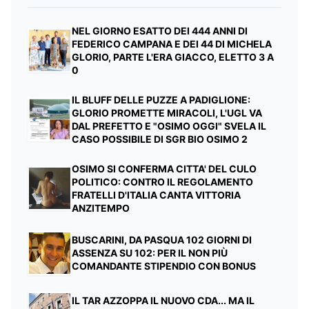
NEL GIORNO ESATTO DEI 444 ANNI DI
FEDERICO CAMPANA E DEI 44 DI MICHELA
GLORIO, PARTE L'ERA GIACCO, ELETTO 3 A
0
IL BLUFF DELLE PUZZE A PADIGLIONE:
GLORIO PROMETTE MIRACOLI, L'UGL VA
DAL PREFETTO E "OSIMO OGGI" SVELA IL
CASO POSSIBILE DI SGR BIO OSIMO 2
OSIMO SI CONFERMA CITTA' DEL CULO
POLITICO: CONTRO IL REGOLAMENTO
FRATELLI D'ITALIA CANTA VITTORIA
ANZITEMPO
BUSCARINI, DA PASQUA 102 GIORNI DI
ASSENZA SU 102: PER IL NON PIÙ
COMANDANTE STIPENDIO CON BONUS
IL TAR AZZOPPA IL NUOVO CDA... MA IL