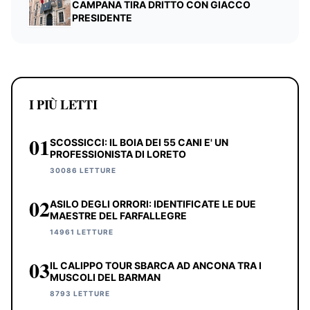
CAMPANA TIRA DRITTO CON GIACCO
PRESIDENTE
I PIÙ LETTI
01
SCOSSICCI: IL BOIA DEI 55 CANI E' UN
PROFESSIONISTA DI LORETO
30086 LETTURE
02
ASILO DEGLI ORRORI: IDENTIFICATE LE DUE
MAESTRE DEL FARFALLEGRE
14961 LETTURE
03
IL CALIPPO TOUR SBARCA AD ANCONA TRA I
MUSCOLI DEL BARMAN
8793 LETTURE