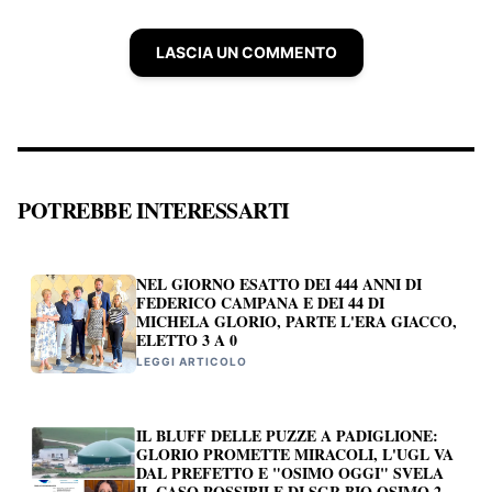
LASCIA UN COMMENTO
POTREBBE INTERESSARTI
NEL GIORNO ESATTO DEI 444 ANNI DI
FEDERICO CAMPANA E DEI 44 DI
MICHELA GLORIO, PARTE L'ERA GIACCO,
ELETTO 3 A 0
LEGGI ARTICOLO
IL BLUFF DELLE PUZZE A PADIGLIONE:
GLORIO PROMETTE MIRACOLI, L'UGL VA
DAL PREFETTO E "OSIMO OGGI" SVELA
IL CASO POSSIBILE DI SGR BIO OSIMO 2