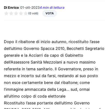
Di Enrico
|
01-ott-2023
4 min di lettura
(0 voti)
VOTA
Dopo il ribaltone di inizio autunno, ricostituito l’asse
dell’ultimo Governo Spacca 2010, Becchetti Segretario
generale e la Acciarri da capo di Gabinetto
dell’Assessore Sanità Mezzolani a nuovo massimo
referente in tema sanitario. Il Governatore, preso in
mezzo e incerto sul da farsi, restando al suo posto
non esce certamente bene dal ribaltone; come
l’immagine ammaccata della Lega… sud, ormai
all’ultimo colpo di coda elettorale
Ricostituito l’asse portante dell’ultimo Governo