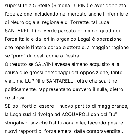
superstite a 5 Stelle (Simona LUPINI) e aver doppiato
l’operazione includendo nel mercato anche l’infermiere
di Neurologia al regionale di Torrette, tal Luca
SANTARELLI (ex Verde passato prima nei quadri di
Forza Italia e da ieri in organico Lega) è operazione
che repelle l’intero corpo elettorale, a maggior ragione
se “puro” di ideali come a Destra.
Oltretutto se SALVINI avesse almeno acquisito alla
causa due grossi personaggi dell’opposizione, tanto
via… ma LUPINI e SANTARELLI, oltre che scartine
politicamente, rappresentano davvero il nulla, dietro
se stessi!
SE poi, forti di essere il nuovo partito di maggioranza,
la Lega sud si rivolge ad ACQUAROLI con del “tu”
sbrigativo, anziché l’istituzionale lei, facendo pesare i
nuovi rapporti di forza emersi dalla compravendita…