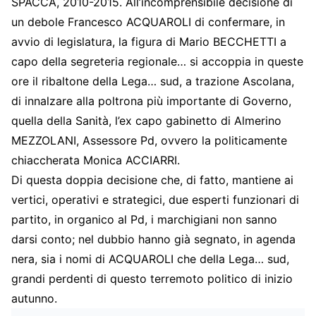
SPACCA, 2010-2015. All’incomprensibile decisione di
un debole Francesco ACQUAROLI di confermare, in
avvio di legislatura, la figura di Mario BECCHETTI a
capo della segreteria regionale… si accoppia in queste
ore il ribaltone della Lega… sud, a trazione Ascolana,
di innalzare alla poltrona più importante di Governo,
quella della Sanità, l’ex capo gabinetto di Almerino
MEZZOLANI, Assessore Pd, ovvero la politicamente
chiaccherata Monica ACCIARRI.
Di questa doppia decisione che, di fatto, mantiene ai
vertici, operativi e strategici, due esperti funzionari di
partito, in organico al Pd, i marchigiani non sanno
darsi conto; nel dubbio hanno già segnato, in agenda
nera, sia i nomi di ACQUAROLI che della Lega… sud,
grandi perdenti di questo terremoto politico di inizio
autunno.