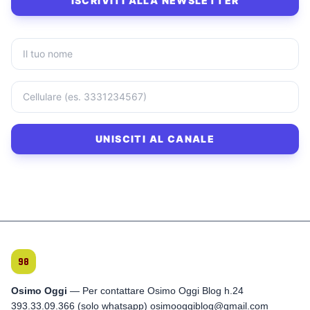
ISCRIVITI ALLA NEWSLETTER
UNISCITI AL CANALE
Osimo Oggi
— Per contattare Osimo Oggi Blog h.24
393.33.09.366 (solo whatsapp) osimooggiblog@gmail.com