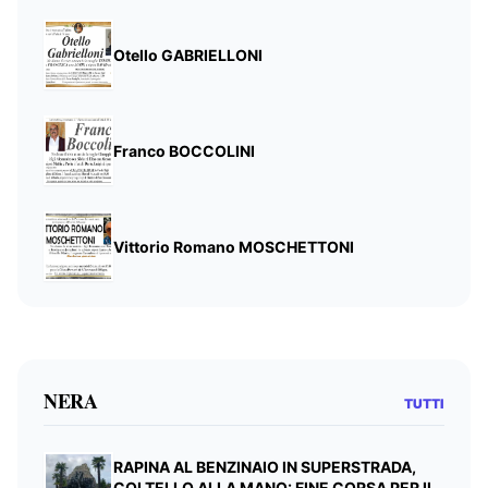
Otello GABRIELLONI
Franco BOCCOLINI
Vittorio Romano MOSCHETTONI
NERA
TUTTI
RAPINA AL BENZINAIO IN SUPERSTRADA,
COLTELLO ALLA MANO: FINE CORSA PER IL