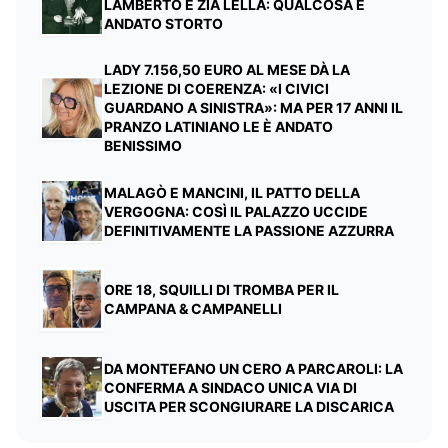
LAMBERTO E ZIA LELLA: QUALCOSA È
ANDATO STORTO
LADY 7.156,50 EURO AL MESE DÀ LA
LEZIONE DI COERENZA: «I CIVICI
GUARDANO A SINISTRA»: MA PER 17 ANNI IL
PRANZO LATINIANO LE È ANDATO
BENISSIMO
MALAGÒ E MANCINI, IL PATTO DELLA
VERGOGNA: COSÌ IL PALAZZO UCCIDE
DEFINITIVAMENTE LA PASSIONE AZZURRA
ORE 18, SQUILLI DI TROMBA PER IL
CAMPANA & CAMPANELLI
DA MONTEFANO UN CERO A PARCAROLI: LA
CONFERMA A SINDACO UNICA VIA DI
USCITA PER SCONGIURARE LA DISCARICA