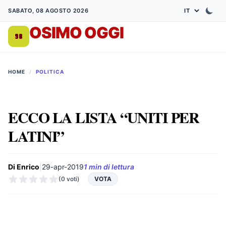
SABATO, 08 AGOSTO 2026
OSIMO OGGI
DA 1998
HOME
/
POLITICA
ECCO LA LISTA “UNITI PER
LATINI”
Di Enrico
|
29-apr-2019
1 min di lettura
(0 voti)
VOTA