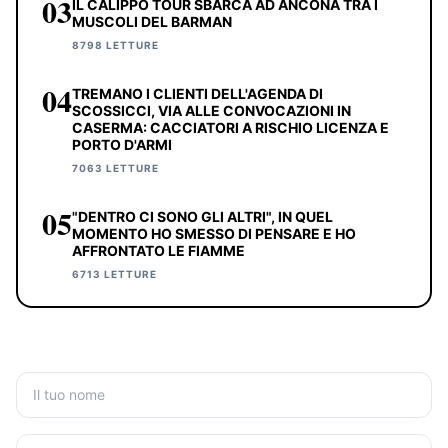
03
IL CALIPPO TOUR SBARCA AD ANCONA TRA I
MUSCOLI DEL BARMAN
8798 LETTURE
04
TREMANO I CLIENTI DELL'AGENDA DI
SCOSSICCI, VIA ALLE CONVOCAZIONI IN
CASERMA: CACCIATORI A RISCHIO LICENZA E
PORTO D'ARMI
7063 LETTURE
05
"DENTRO CI SONO GLI ALTRI", IN QUEL
MOMENTO HO SMESSO DI PENSARE E HO
AFFRONTATO LE FIAMME
6713 LETTURE