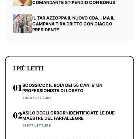
COMANDANTE STIPENDIO CON BONUS
IL TAR AZZOPPA IL NUOVO CDA... MA IL
CAMPANA TIRA DRITTO CON GIACCO
PRESIDENTE
I PIÙ LETTI
01
SCOSSICCI: IL BOIA DEI 55 CANI E' UN
PROFESSIONISTA DI LORETO
30087 LETTURE
02
ASILO DEGLI ORRORI: IDENTIFICATE LE DUE
MAESTRE DEL FARFALLEGRE
14977 LETTURE