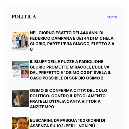
POLITICA
TUTTI
NEL GIORNO ESATTO DEI 444 ANNI DI
FEDERICO CAMPANA E DEI 44 DI MICHELA
GLORIO, PARTE L'ERA GIACCO, ELETTO 3 A
0
IL BLUFF DELLE PUZZE A PADIGLIONE:
GLORIO PROMETTE MIRACOLI, L'UGL VA
DAL PREFETTO E "OSIMO OGGI" SVELA IL
CASO POSSIBILE DI SGR BIO OSIMO 2
OSIMO SI CONFERMA CITTA' DEL CULO
POLITICO: CONTRO IL REGOLAMENTO
FRATELLI D'ITALIA CANTA VITTORIA
ANZITEMPO
BUSCARINI, DA PASQUA 102 GIORNI DI
ASSENZA SU 102: PER IL NON PIÙ