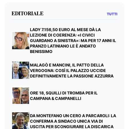
EDITORIALE
TUTTI
LADY 7.156,50 EURO AL MESE DÀ LA
LEZIONE DI COERENZA: «I CIVICI
GUARDANO A SINISTRA»: MA PER 17 ANNI IL
PRANZO LATINIANO LE È ANDATO
BENISSIMO
MALAGÒ E MANCINI, IL PATTO DELLA
VERGOGNA: COSÌ IL PALAZZO UCCIDE
DEFINITIVAMENTE LA PASSIONE AZZURRA
ORE 18, SQUILLI DI TROMBA PER IL
CAMPANA & CAMPANELLI
DA MONTEFANO UN CERO A PARCAROLI: LA
CONFERMA A SINDACO UNICA VIA DI
USCITA PER SCONGIURARE LA DISCARICA