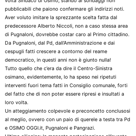
volta Sindaco di Osimo, stando ai sondaggi non
pubblicabili che paiono confermare gli indirizzi noti.
Aver voluto imitare la sprezzante scelta fatta dal
predecessore Alberto Niccoli, non a caso stessa area
di Pugnaloni, dovrebbe costar caro al Primo cittadino.
Da Pugnaloni, dal Pd, dall’Amministrazione e dai
cespugli fatti crescere a contorno del reame
democratico, in questi anni non è giunto nulla!
Tutto quello che c’era da dire il Centro-Sinistra
osimano, evidentemente, lo ha speso nei ripetuti
interventi fuori tema fatti in Consiglio comunale, forti
del fatto che di non poter essere ripresi e insultati a
loro volta.
Un atteggiamento colpevole e preconcetto conclusosi
al meglio, ovvero con un paio di querele a testa tra Pd
e OSIMO OGGI.it, Pugnaloni e Pangrazi.