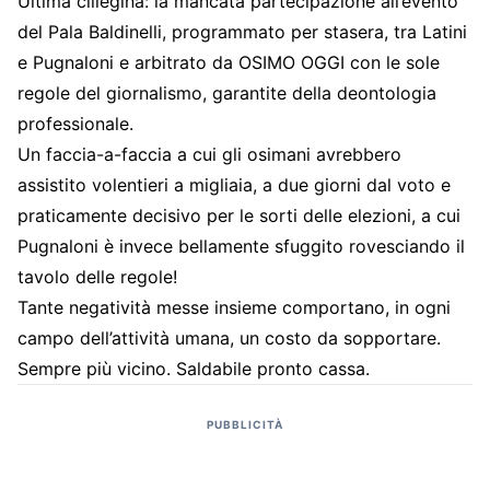
Ultima ciliegina: la mancata partecipazione all’evento
del Pala Baldinelli, programmato per stasera, tra Latini
e Pugnaloni e arbitrato da OSIMO OGGI con le sole
regole del giornalismo, garantite della deontologia
professionale.
Un faccia-a-faccia a cui gli osimani avrebbero
assistito volentieri a migliaia, a due giorni dal voto e
praticamente decisivo per le sorti delle elezioni, a cui
Pugnaloni è invece bellamente sfuggito rovesciando il
tavolo delle regole!
Tante negatività messe insieme comportano, in ogni
campo dell’attività umana, un costo da sopportare.
Sempre più vicino. Saldabile pronto cassa.
PUBBLICITÀ