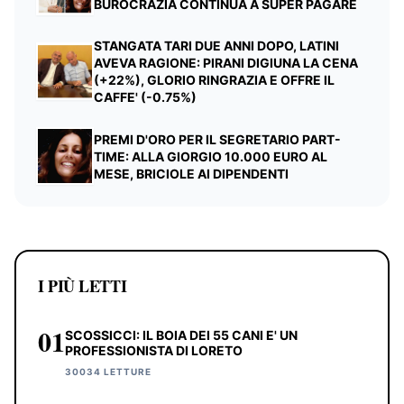
BUROCRAZIA CONTINUA A SUPER PAGARE
STANGATA TARI DUE ANNI DOPO, LATINI
AVEVA RAGIONE: PIRANI DIGIUNA LA CENA
(+22%), GLORIO RINGRAZIA E OFFRE IL
CAFFE' (-0.75%)
PREMI D'ORO PER IL SEGRETARIO PART-
TIME: ALLA GIORGIO 10.000 EURO AL
MESE, BRICIOLE AI DIPENDENTI
I PIÙ LETTI
01
SCOSSICCI: IL BOIA DEI 55 CANI E' UN
PROFESSIONISTA DI LORETO
30034 LETTURE