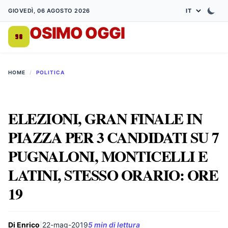
GIOVEDÌ, 06 AGOSTO 2026
OSIMO OGGI
DA 1998
HOME
/
POLITICA
ELEZIONI, GRAN FINALE IN
PIAZZA PER 3 CANDIDATI SU 7
PUGNALONI, MONTICELLI E
LATINI, STESSO ORARIO: ORE
19
Di Enrico
|
22-mag-2019
5 min di lettura