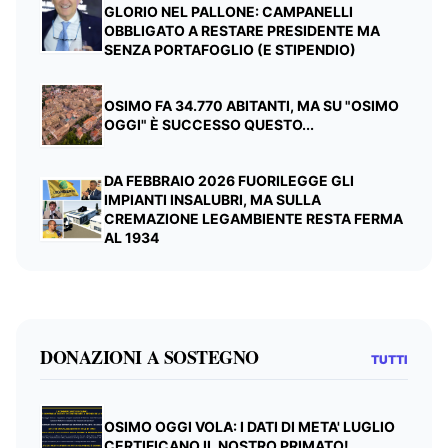
GLORIO NEL PALLONE: CAMPANELLI
OBBLIGATO A RESTARE PRESIDENTE MA
SENZA PORTAFOGLIO (E STIPENDIO)
OSIMO FA 34.770 ABITANTI, MA SU "OSIMO
OGGI" È SUCCESSO QUESTO...
DA FEBBRAIO 2026 FUORILEGGE GLI
IMPIANTI INSALUBRI, MA SULLA
CREMAZIONE LEGAMBIENTE RESTA FERMA
AL 1934
DONAZIONI A SOSTEGNO
TUTTI
OSIMO OGGI VOLA: I DATI DI META' LUGLIO
CERTIFICANO IL NOSTRO PRIMATO!