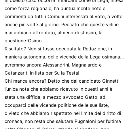
In questo caso occorre rimarcare come la Lega, intesa
come forza regionale, ha puntualmente note e
commenti da tutti i Comuni interessati al voto, a volte
anche più volte al giorno. Peccato che queste veline
mai abbiano affrontato, almeno di striscio, la
questione-Osimo.
Risultato? Non si fosse occupata la Redazione, in
maniera autonoma, delle vicende della Lega osimana…
avremmo ancora Alessandrini, Magnalardo e
Catanzariti in lista per Su la Testa!
Chi manca ancora? Detto che dal candidato Ginnetti
l’unica nota che abbiamo ricevuto in questi anni è
stata una diffida, a mezzo avvocato Gatto, ad
occuparci delle vicende politiche delle sue liste,
divieto che abbiamo rispettato nel limite del diritto di
cronaca, non resta che salutare Pugnaloni per l’ultima