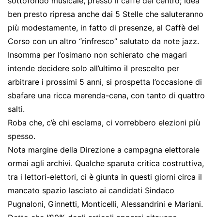
sottofondo musicale, presso il caffè del centro; idea
ben presto ripresa anche dai 5 Stelle che saluteranno
più modestamente, in fatto di presenze, al Caffè del
Corso con un altro “rinfresco” salutato da note jazz.
Insomma per l’osimano non schierato che magari
intende decidere solo all’ultimo il prescelto per
arbitrare i prossimi 5 anni, si prospetta l’occasione di
sbafare una ricca merenda-cena, con tanto di quattro
salti.
Roba che, c’è chi esclama, ci vorrebbero elezioni più
spesso.
Nota margine della Direzione a campagna elettorale
ormai agli archivi. Qualche sparuta critica costruttiva,
tra i lettori-elettori, ci è giunta in questi giorni circa il
mancato spazio lasciato ai candidati Sindaco
Pugnaloni, Ginnetti, Monticelli, Alessandrini e Mariani.