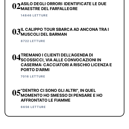
02
ASILO DEGLI ORRORI: IDENTIFICATE LE DUE
MAESTRE DEL FARFALLEGRE
14846 LETTURE
03
IL CALIPPO TOUR SBARCA AD ANCONA TRA I
MUSCOLI DEL BARMAN
8722 LETTURE
04
TREMANO I CLIENTI DELL'AGENDA DI
SCOSSICCI, VIA ALLE CONVOCAZIONI IN
CASERMA: CACCIATORI A RISCHIO LICENZA E
PORTO D'ARMI
7016 LETTURE
05
"DENTRO CI SONO GLI ALTRI", IN QUEL
MOMENTO HO SMESSO DI PENSARE E HO
AFFRONTATO LE FIAMME
6656 LETTURE