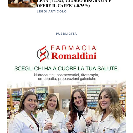
CENA (+22%), GLORIO RINGRAZIA E
OFFRE IL CAFFE' (-0.75%)
LEGGI ARTICOLO
PUBBLICITÀ