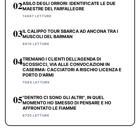
02
ASILO DEGLI ORRORI: IDENTIFICATE LE DUE
MAESTRE DEL FARFALLEGRE
14987 LETTURE
03
IL CALIPPO TOUR SBARCA AD ANCONA TRA I
MUSCOLI DEL BARMAN
8810 LETTURE
04
TREMANO I CLIENTI DELL'AGENDA DI
SCOSSICCI, VIA ALLE CONVOCAZIONI IN
CASERMA: CACCIATORI A RISCHIO LICENZA E
PORTO D'ARMI
7064 LETTURE
05
"DENTRO CI SONO GLI ALTRI", IN QUEL
MOMENTO HO SMESSO DI PENSARE E HO
AFFRONTATO LE FIAMME
6720 LETTURE