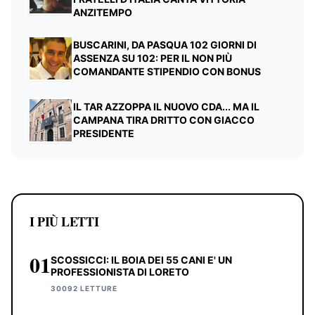
ANZITEMPO
BUSCARINI, DA PASQUA 102 GIORNI DI
ASSENZA SU 102: PER IL NON PIÙ
COMANDANTE STIPENDIO CON BONUS
IL TAR AZZOPPA IL NUOVO CDA... MA IL
CAMPANA TIRA DRITTO CON GIACCO
PRESIDENTE
I PIÙ LETTI
01
SCOSSICCI: IL BOIA DEI 55 CANI E' UN
PROFESSIONISTA DI LORETO
30092 LETTURE