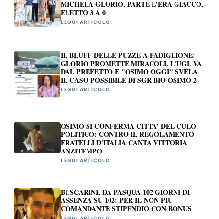
MICHELA GLORIO, PARTE L'ERA GIACCO,
ELETTO 3 A 0
LEGGI ARTICOLO
IL BLUFF DELLE PUZZE A PADIGLIONE:
GLORIO PROMETTE MIRACOLI, L'UGL VA
DAL PREFETTO E "OSIMO OGGI" SVELA
IL CASO POSSIBILE DI SGR BIO OSIMO 2
LEGGI ARTICOLO
OSIMO SI CONFERMA CITTA' DEL CULO
POLITICO: CONTRO IL REGOLAMENTO
FRATELLI D'ITALIA CANTA VITTORIA
ANZITEMPO
LEGGI ARTICOLO
BUSCARINI, DA PASQUA 102 GIORNI DI
ASSENZA SU 102: PER IL NON PIÙ
COMANDANTE STIPENDIO CON BONUS
LEGGI ARTICOLO