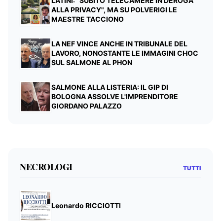
LATINI: "SUBITO TELECAMERE IN DEROGA
ALLA PRIVACY", MA SU POLVERIGI LE
MAESTRE TACCIONO
LA NEF VINCE ANCHE IN TRIBUNALE DEL
LAVORO, NONOSTANTE LE IMMAGINI CHOC
SUL SALMONE AL PHON
SALMONE ALLA LISTERIA: IL GIP DI
BOLOGNA ASSOLVE L'IMPRENDITORE
GIORDANO PALAZZO
NECROLOGI
TUTTI
Leonardo RICCIOTTI