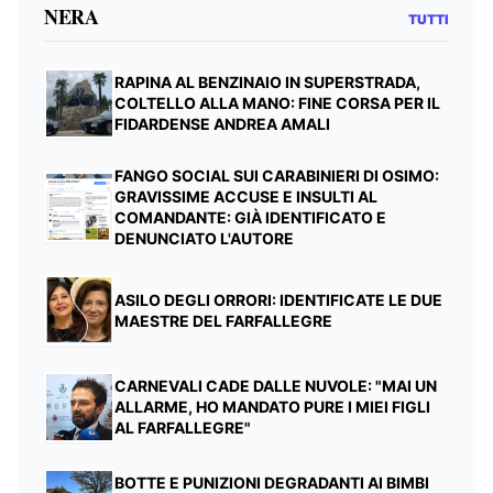
NERA
TUTTI
RAPINA AL BENZINAIO IN SUPERSTRADA,
COLTELLO ALLA MANO: FINE CORSA PER IL
FIDARDENSE ANDREA AMALI
FANGO SOCIAL SUI CARABINIERI DI OSIMO:
GRAVISSIME ACCUSE E INSULTI AL
COMANDANTE: GIÀ IDENTIFICATO E
DENUNCIATO L'AUTORE
ASILO DEGLI ORRORI: IDENTIFICATE LE DUE
MAESTRE DEL FARFALLEGRE
CARNEVALI CADE DALLE NUVOLE: "MAI UN
ALLARME, HO MANDATO PURE I MIEI FIGLI
AL FARFALLEGRE"
BOTTE E PUNIZIONI DEGRADANTI AI BIMBI