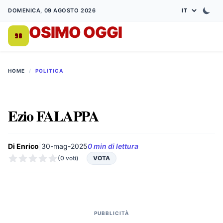
DOMENICA, 09 AGOSTO 2026
OSIMO OGGI
DA 1998
HOME
/
POLITICA
Ezio FALAPPA
Di Enrico
|
30-mag-2025
0 min di lettura
(0 voti)
VOTA
PUBBLICITÀ