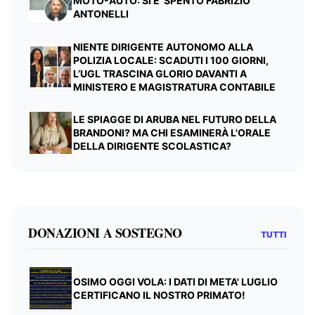
MOTO-AUTO: SI E' SPENTO FABRIZIO
ANTONELLI
NIENTE DIRIGENTE AUTONOMO ALLA
POLIZIA LOCALE: SCADUTI I 100 GIORNI,
L’UGL TRASCINA GLORIO DAVANTI A
MINISTERO E MAGISTRATURA CONTABILE
LE SPIAGGE DI ARUBA NEL FUTURO DELLA
BRANDONI? MA CHI ESAMINERÀ L'ORALE
DELLA DIRIGENTE SCOLASTICA?
DONAZIONI A SOSTEGNO
TUTTI
OSIMO OGGI VOLA: I DATI DI META' LUGLIO
CERTIFICANO IL NOSTRO PRIMATO!