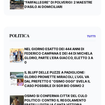
"FARFALLEGRE" DI POLVERIGI: 2 MAESTRE
D'ASILO AI DOMICILIARI
POLITICA
TUTTI
NEL GIORNO ESATTO DEI 444 ANNI DI
FEDERICO CAMPANA E DEI 44 DI MICHELA
GLORIO, PARTE L'ERA GIACCO, ELETTO 3 A
0
IL BLUFF DELLE PUZZE A PADIGLIONE:
GLORIO PROMETTE MIRACOLI, L'UGL VA
DAL PREFETTO E "OSIMO OGGI" SVELA IL
CASO POSSIBILE DI SGR BIO OSIMO 2
OSIMO SI CONFERMA CITTA' DEL CULO
POLITICO: CONTRO IL REGOLAMENTO
FRATELLI D'ITALIA CANTA VITTORIA