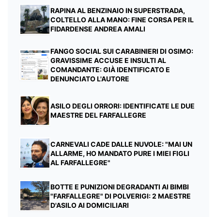
RAPINA AL BENZINAIO IN SUPERSTRADA,
COLTELLO ALLA MANO: FINE CORSA PER IL
FIDARDENSE ANDREA AMALI
FANGO SOCIAL SUI CARABINIERI DI OSIMO:
GRAVISSIME ACCUSE E INSULTI AL
COMANDANTE: GIÀ IDENTIFICATO E
DENUNCIATO L'AUTORE
ASILO DEGLI ORRORI: IDENTIFICATE LE DUE
MAESTRE DEL FARFALLEGRE
CARNEVALI CADE DALLE NUVOLE: "MAI UN
ALLARME, HO MANDATO PURE I MIEI FIGLI
AL FARFALLEGRE"
BOTTE E PUNIZIONI DEGRADANTI AI BIMBI
"FARFALLEGRE" DI POLVERIGI: 2 MAESTRE
D'ASILO AI DOMICILIARI