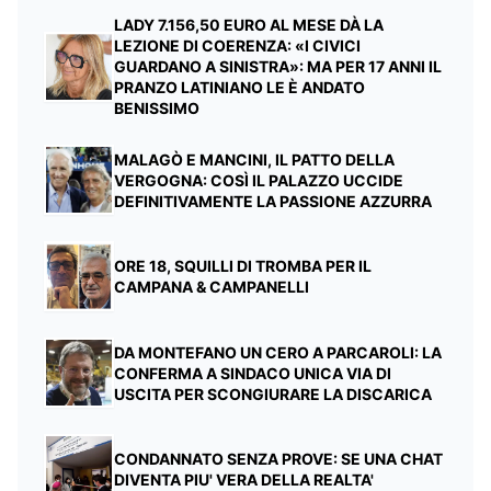
LADY 7.156,50 EURO AL MESE DÀ LA
LEZIONE DI COERENZA: «I CIVICI
GUARDANO A SINISTRA»: MA PER 17 ANNI IL
PRANZO LATINIANO LE È ANDATO
BENISSIMO
MALAGÒ E MANCINI, IL PATTO DELLA
VERGOGNA: COSÌ IL PALAZZO UCCIDE
DEFINITIVAMENTE LA PASSIONE AZZURRA
ORE 18, SQUILLI DI TROMBA PER IL
CAMPANA & CAMPANELLI
DA MONTEFANO UN CERO A PARCAROLI: LA
CONFERMA A SINDACO UNICA VIA DI
USCITA PER SCONGIURARE LA DISCARICA
CONDANNATO SENZA PROVE: SE UNA CHAT
DIVENTA PIU' VERA DELLA REALTA'