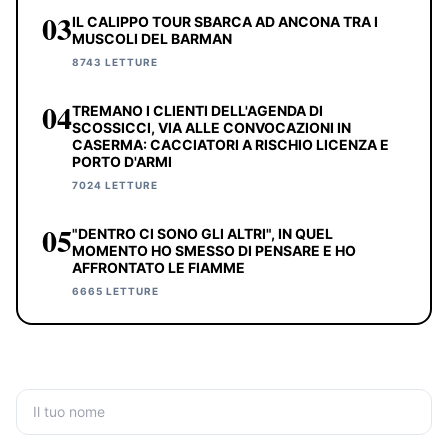
03
IL CALIPPO TOUR SBARCA AD ANCONA TRA I
MUSCOLI DEL BARMAN
8743 LETTURE
04
TREMANO I CLIENTI DELL'AGENDA DI
SCOSSICCI, VIA ALLE CONVOCAZIONI IN
CASERMA: CACCIATORI A RISCHIO LICENZA E
PORTO D'ARMI
7024 LETTURE
05
"DENTRO CI SONO GLI ALTRI", IN QUEL
MOMENTO HO SMESSO DI PENSARE E HO
AFFRONTATO LE FIAMME
6665 LETTURE