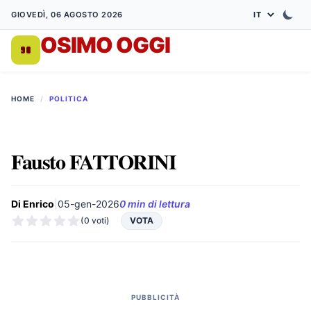
GIOVEDÌ, 06 AGOSTO 2026
OSIMO OGGI
DA 1998
HOME
/
POLITICA
Fausto FATTORINI
Di Enrico
|
05-gen-2026
0 min di lettura
(0 voti)
VOTA
PUBBLICITÀ