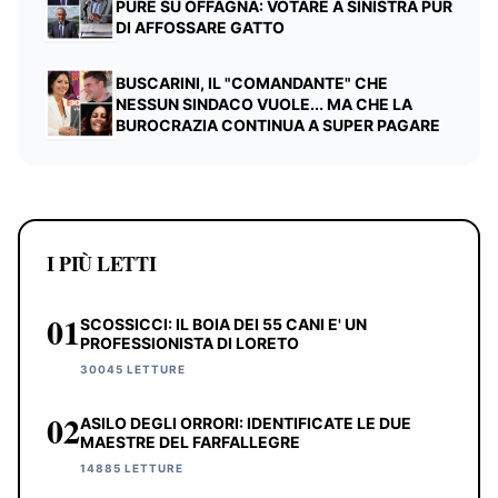
PURE SU OFFAGNA: VOTARE A SINISTRA PUR
DI AFFOSSARE GATTO
BUSCARINI, IL "COMANDANTE" CHE
NESSUN SINDACO VUOLE... MA CHE LA
BUROCRAZIA CONTINUA A SUPER PAGARE
I PIÙ LETTI
01
SCOSSICCI: IL BOIA DEI 55 CANI E' UN
PROFESSIONISTA DI LORETO
30045 LETTURE
02
ASILO DEGLI ORRORI: IDENTIFICATE LE DUE
MAESTRE DEL FARFALLEGRE
14885 LETTURE