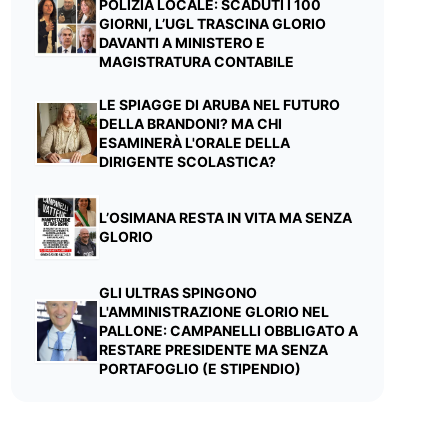
POLIZIA LOCALE: SCADUTI I 100
GIORNI, L’UGL TRASCINA GLORIO
DAVANTI A MINISTERO E
MAGISTRATURA CONTABILE
LE SPIAGGE DI ARUBA NEL FUTURO
DELLA BRANDONI? MA CHI
ESAMINERÀ L'ORALE DELLA
DIRIGENTE SCOLASTICA?
L’OSIMANA RESTA IN VITA MA SENZA
GLORIO
GLI ULTRAS SPINGONO
L'AMMINISTRAZIONE GLORIO NEL
PALLONE: CAMPANELLI OBBLIGATO A
RESTARE PRESIDENTE MA SENZA
PORTAFOGLIO (E STIPENDIO)