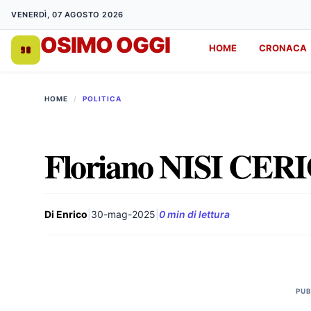
VENERDÌ, 07 AGOSTO 2026
OSIMO OGGI
HOME
CRONACA
DA 1998
HOME
/
POLITICA
Floriano NISI CER
Di Enrico
|
30-mag-2025
|
0 min di lettura
PUB