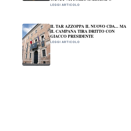
LEGGI ARTICOLO
IL TAR AZZOPPA IL NUOVO CDA... MA
IL CAMPANA TIRA DRITTO CON
GIACCO PRESIDENTE
LEGGI ARTICOLO