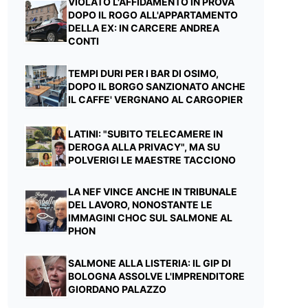
VIOLATO L'AFFIDAMENTO IN PROVA
DOPO IL ROGO ALL'APPARTAMENTO
DELLA EX: IN CARCERE ANDREA
CONTI
TEMPI DURI PER I BAR DI OSIMO,
DOPO IL BORGO SANZIONATO ANCHE
IL CAFFE' VERGNANO AL CARGOPIER
LATINI: "SUBITO TELECAMERE IN
DEROGA ALLA PRIVACY", MA SU
POLVERIGI LE MAESTRE TACCIONO
LA NEF VINCE ANCHE IN TRIBUNALE
DEL LAVORO, NONOSTANTE LE
IMMAGINI CHOC SUL SALMONE AL
PHON
SALMONE ALLA LISTERIA: IL GIP DI
BOLOGNA ASSOLVE L'IMPRENDITORE
GIORDANO PALAZZO