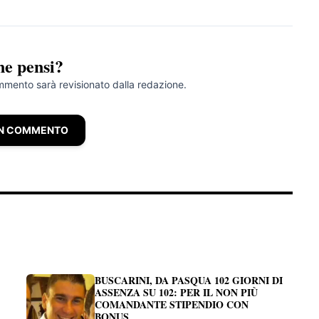
ne pensi?
ommento sarà revisionato dalla redazione.
UN COMMENTO
BUSCARINI, DA PASQUA 102 GIORNI DI
ASSENZA SU 102: PER IL NON PIÙ
COMANDANTE STIPENDIO CON
BONUS