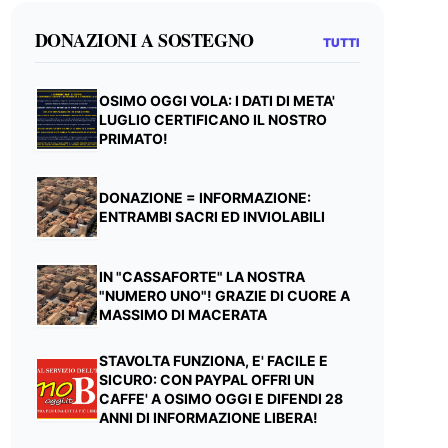
DONAZIONI A SOSTEGNO
TUTTI
OSIMO OGGI VOLA: I DATI DI META'
LUGLIO CERTIFICANO IL NOSTRO
PRIMATO!
DONAZIONE = INFORMAZIONE:
ENTRAMBI SACRI ED INVIOLABILI
IN "CASSAFORTE" LA NOSTRA
"NUMERO UNO"! GRAZIE DI CUORE A
MASSIMO DI MACERATA
STAVOLTA FUNZIONA, E' FACILE E
SICURO: CON PAYPAL OFFRI UN
CAFFE' A OSIMO OGGI E DIFENDI 28
ANNI DI INFORMAZIONE LIBERA!