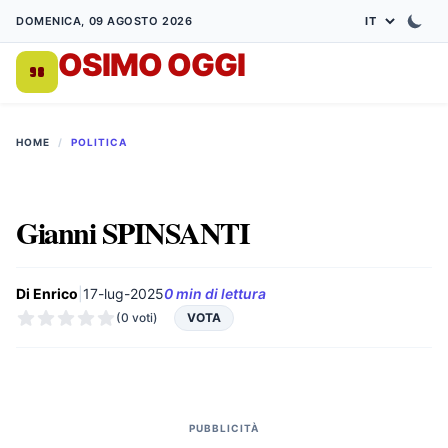
DOMENICA, 09 AGOSTO 2026
OSIMO OGGI
DA 1998
HOME
/
POLITICA
Gianni SPINSANTI
Di Enrico
|
17-lug-2025
0 min di lettura
(0 voti)
VOTA
PUBBLICITÀ