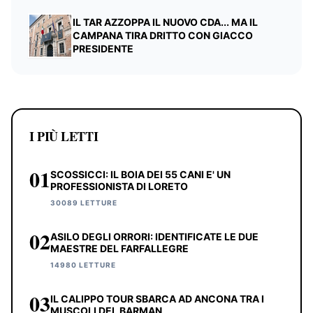
IL TAR AZZOPPA IL NUOVO CDA... MA IL
CAMPANA TIRA DRITTO CON GIACCO
PRESIDENTE
I PIÙ LETTI
01
SCOSSICCI: IL BOIA DEI 55 CANI E' UN
PROFESSIONISTA DI LORETO
30089 LETTURE
02
ASILO DEGLI ORRORI: IDENTIFICATE LE DUE
MAESTRE DEL FARFALLEGRE
14980 LETTURE
03
IL CALIPPO TOUR SBARCA AD ANCONA TRA I
MUSCOLI DEL BARMAN