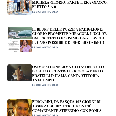
MICHELA GLORIO, PARTE L'ERA GIACCO,
ELETTO 3 A 0
LEGGI ARTICOLO
IL BLUFF DELLE PUZZE A PADIGLIONE:
GLORIO PROMETTE MIRACOLI, L'UGL VA
DAL PREFETTO E "OSIMO OGGI" SVELA
IL CASO POSSIBILE DI SGR BIO OSIMO 2
LEGGI ARTICOLO
OSIMO SI CONFERMA CITTA' DEL CULO
POLITICO: CONTRO IL REGOLAMENTO
FRATELLI D'ITALIA CANTA VITTORIA
ANZITEMPO
LEGGI ARTICOLO
BUSCARINI, DA PASQUA 102 GIORNI DI
ASSENZA SU 102: PER IL NON PIÙ
COMANDANTE STIPENDIO CON BONUS
LEGGI ARTICOLO