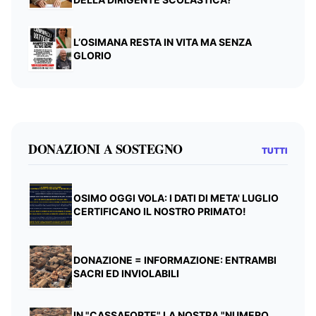
L’OSIMANA RESTA IN VITA MA SENZA
GLORIO
DONAZIONI A SOSTEGNO
TUTTI
OSIMO OGGI VOLA: I DATI DI META' LUGLIO
CERTIFICANO IL NOSTRO PRIMATO!
DONAZIONE = INFORMAZIONE: ENTRAMBI
SACRI ED INVIOLABILI
IN "CASSAFORTE" LA NOSTRA "NUMERO