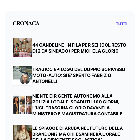
CRONACA
TUTTI
44 CANDELINE, IN FILA PER SEI (COL RESTO
DI 2 DA SINDACO) PER MICHELA GLORIO
TRAGICO EPILOGO DEL DOPPIO SORPASSO
MOTO-AUTO: SI E' SPENTO FABRIZIO
ANTONELLI
NIENTE DIRIGENTE AUTONOMO ALLA
POLIZIA LOCALE: SCADUTI I 100 GIORNI,
L’UGL TRASCINA GLORIO DAVANTI A
MINISTERO E MAGISTRATURA CONTABILE
LE SPIAGGE DI ARUBA NEL FUTURO DELLA
BRANDONI? MA CHI ESAMINERÀ L'ORALE
DELLA DIRIGENTE SCOLASTICA?