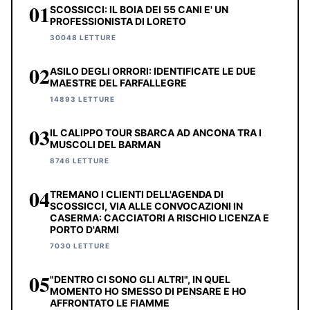
01
SCOSSICCI: IL BOIA DEI 55 CANI E' UN
PROFESSIONISTA DI LORETO
30048 LETTURE
02
ASILO DEGLI ORRORI: IDENTIFICATE LE DUE
MAESTRE DEL FARFALLEGRE
14893 LETTURE
03
IL CALIPPO TOUR SBARCA AD ANCONA TRA I
MUSCOLI DEL BARMAN
8746 LETTURE
04
TREMANO I CLIENTI DELL'AGENDA DI
SCOSSICCI, VIA ALLE CONVOCAZIONI IN
CASERMA: CACCIATORI A RISCHIO LICENZA E
PORTO D'ARMI
7030 LETTURE
05
"DENTRO CI SONO GLI ALTRI", IN QUEL
MOMENTO HO SMESSO DI PENSARE E HO
AFFRONTATO LE FIAMME