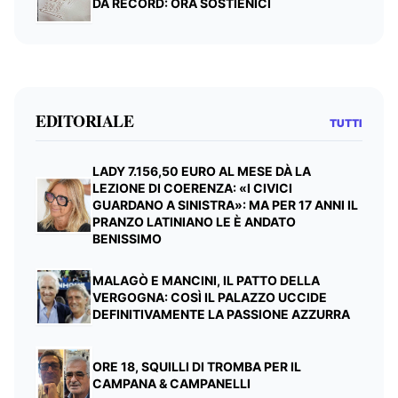
DA RECORD: ORA SOSTIENICI
EDITORIALE
TUTTI
LADY 7.156,50 EURO AL MESE DÀ LA
LEZIONE DI COERENZA: «I CIVICI
GUARDANO A SINISTRA»: MA PER 17 ANNI IL
PRANZO LATINIANO LE È ANDATO
BENISSIMO
MALAGÒ E MANCINI, IL PATTO DELLA
VERGOGNA: COSÌ IL PALAZZO UCCIDE
DEFINITIVAMENTE LA PASSIONE AZZURRA
ORE 18, SQUILLI DI TROMBA PER IL
CAMPANA & CAMPANELLI