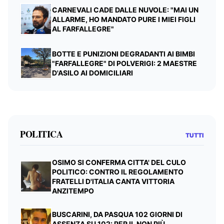
CARNEVALI CADE DALLE NUVOLE: "MAI UN
ALLARME, HO MANDATO PURE I MIEI FIGLI
AL FARFALLEGRE"
BOTTE E PUNIZIONI DEGRADANTI AI BIMBI
"FARFALLEGRE" DI POLVERIGI: 2 MAESTRE
D'ASILO AI DOMICILIARI
POLITICA
TUTTI
OSIMO SI CONFERMA CITTA' DEL CULO
POLITICO: CONTRO IL REGOLAMENTO
FRATELLI D'ITALIA CANTA VITTORIA
ANZITEMPO
BUSCARINI, DA PASQUA 102 GIORNI DI
ASSENZA SU 102: PER IL NON PIÙ