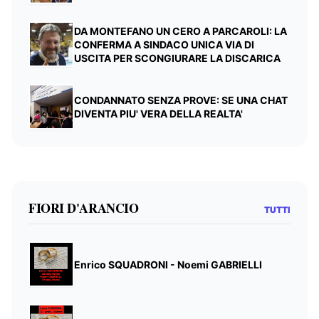
DA MONTEFANO UN CERO A PARCAROLI: LA
CONFERMA A SINDACO UNICA VIA DI
USCITA PER SCONGIURARE LA DISCARICA
CONDANNATO SENZA PROVE: SE UNA CHAT
DIVENTA PIU' VERA DELLA REALTA'
FIORI D'ARANCIO
TUTTI
Enrico SQUADRONI - Noemi GABRIELLI