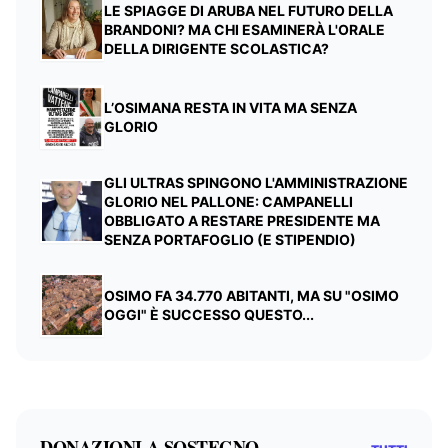
LE SPIAGGE DI ARUBA NEL FUTURO DELLA
BRANDONI? MA CHI ESAMINERÀ L'ORALE
DELLA DIRIGENTE SCOLASTICA?
L’OSIMANA RESTA IN VITA MA SENZA
GLORIO
GLI ULTRAS SPINGONO L'AMMINISTRAZIONE
GLORIO NEL PALLONE: CAMPANELLI
OBBLIGATO A RESTARE PRESIDENTE MA
SENZA PORTAFOGLIO (E STIPENDIO)
OSIMO FA 34.770 ABITANTI, MA SU "OSIMO
OGGI" È SUCCESSO QUESTO...
DONAZIONI A SOSTEGNO