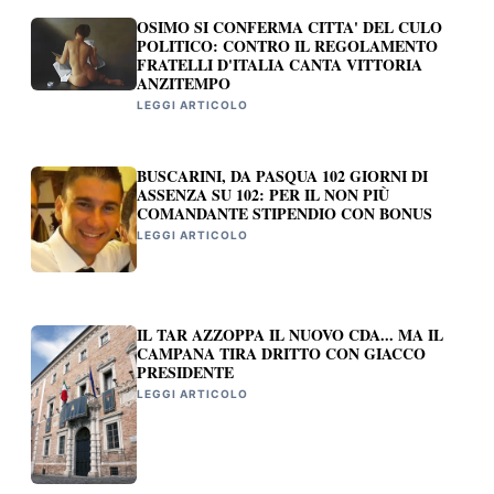
OSIMO SI CONFERMA CITTA' DEL CULO
POLITICO: CONTRO IL REGOLAMENTO
FRATELLI D'ITALIA CANTA VITTORIA
ANZITEMPO
LEGGI ARTICOLO
BUSCARINI, DA PASQUA 102 GIORNI DI
ASSENZA SU 102: PER IL NON PIÙ
COMANDANTE STIPENDIO CON BONUS
LEGGI ARTICOLO
IL TAR AZZOPPA IL NUOVO CDA... MA IL
CAMPANA TIRA DRITTO CON GIACCO
PRESIDENTE
LEGGI ARTICOLO