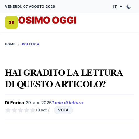
VENERDÌ, 07 AGOSTO 2026
OSIMO OGGI
DA 1998
HOME
/
POLITICA
HAI GRADITO LA LETTURA
DI QUESTO ARTICOLO?
Di Enrico
|
29-apr-2025
1 min di lettura
(0 voti)
VOTA