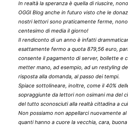
In realtà la speranza è quella di riuscire, no
OGGI Blog anche in futuro visto che le donaz
nostri lettori sono praticamente ferme, nonos
centesimo di media il giorno!
Il rendiconto di un anno è infatti drammatica
esattamente fermo a quota 879,56 euro, pari 
consente il pagamento di server, bollette e c
metter mano, ad esempio, ad un restyling del 
risposta alla domanda, al passo dei tempi.
Spiace sottolineare, inoltre, come il 40% del
sopraggiunte da lettori non osimani ma del cir
del tutto sconosciuti alla realtà cittadina a 
Non possiamo non appellarci nuovamente al bu
quanti hanno a cuore la vecchia, cara, buona