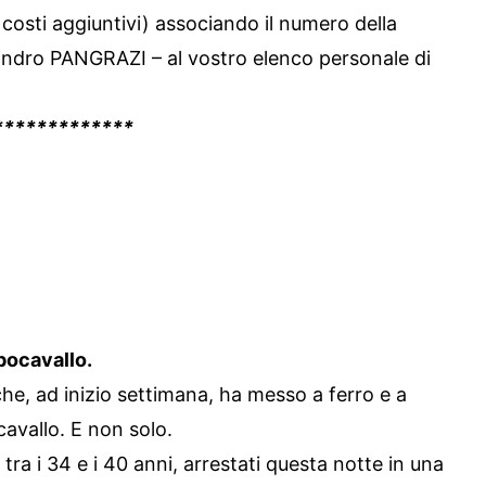
osti aggiuntivi) associando il numero della
dro PANGRAZI – al vostro elenco personale di
*************
pocavallo.
he, ad inizio settimana, ha messo a ferro e a
avallo. E non solo.
i tra i 34 e i 40 anni, arrestati questa notte in una