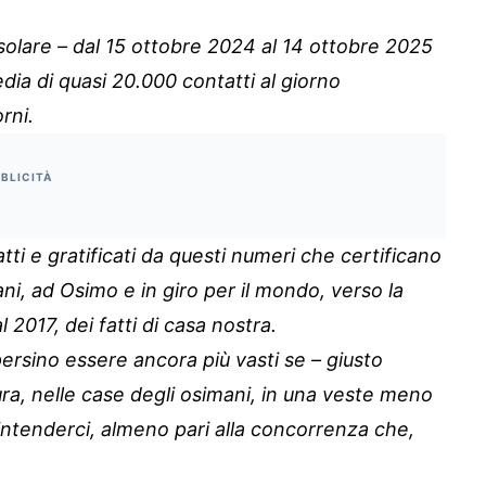
solare – dal 15 ottobre 2024 al 14 ottobre 2025
edia di quasi 20.000 contatti al giorno
rni.
BLICITÀ
 e gratificati da questi numeri che certificano
ani, ad Osimo e in giro per il mondo, verso la
 2017, dei fatti di casa nostra.
rsino essere ancora più vasti se – giusto
ura, nelle case degli osimani, in una veste meno
intenderci, almeno pari alla concorrenza che,