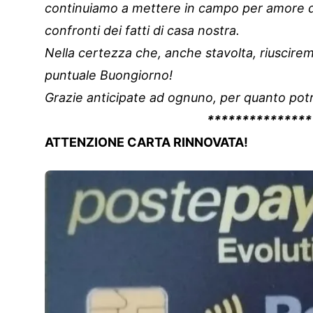
continuiamo a mettere in campo per amore di 
confronti dei fatti di casa nostra.
Nella certezza che, anche stavolta, riusciremo
puntuale Buongiorno!
Grazie anticipate ad ognuno, per quanto potr
***************
ATTENZIONE CARTA RINNOVATA!