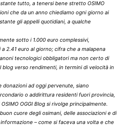
nostante tutto, a tenersi bene stretto OSIMO
ioni che da un anno chiediamo ogni giorno ai
tante gli appelli quotidiani, a qualche
mente sotto i 1.000 euro complessivi,
a 2.41 euro al giorno; cifra che a malapena
anoni tecnologici obbligatori ma non certo di
blog verso rendimenti, in termini di velocità in
le donazioni ad oggi pervenute, siano
condario o addirittura residenti fuori provincia,
cui OSIMO OGGI Blog si rivolge principalmente.
on cuore degli osimani, delle associazioni e di
 informazione – come si faceva una volta e che