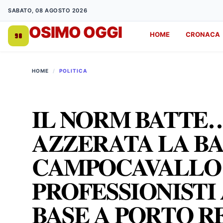
SABATO, 08 AGOSTO 2026
OSIMO OGGI
HOME
CRONACA
DA 1998
HOME
/
POLITICA
IL NORM BATTE
AZZERATA LA BA
CAMPOCAVALLO 
PROFESSIONISTI
BASE A PORTO R