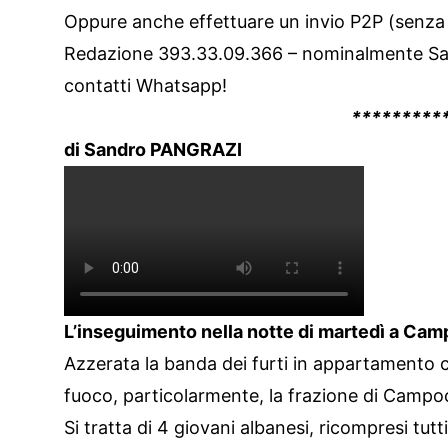
Oppure anche effettuare un invio P2P (senza c
Redazione 393.33.09.366 – nominalmente San
contatti Whatsapp!
*********
di Sandro PANGRAZI
L’inseguimento nella notte di martedì a Cam
Azzerata la banda dei furti in appartamento c
fuoco, particolarmente, la frazione di Campoc
Si tratta di 4 giovani albanesi, ricompresi tutt