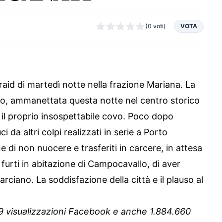
(0 voti)
VOTA
raid di martedì notte nella frazione Mariana. La
sto, ammanettata questa notte nel centro storico
 il proprio insospettabile covo. Poco dopo
da altri colpi realizzati in serie a Porto
 di non nuocere e trasferiti in carcere, in attesa
furti in abitazione di Campocavallo, di aver
iano. La soddisfazione della città e il plauso al
49 visualizzazioni Facebook e anche 1.884.660