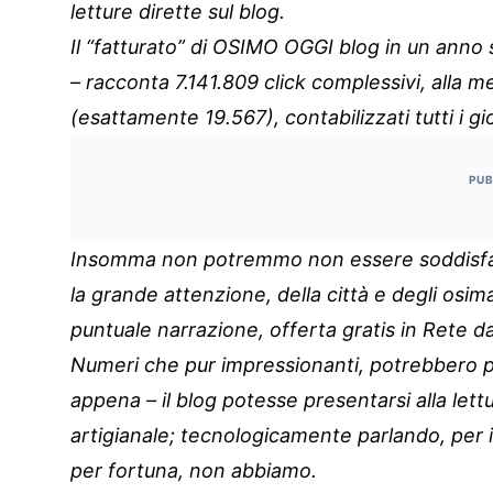
letture dirette sul blog.
Il “fatturato” di OSIMO OGGI blog in un anno 
– racconta 7.141.809 click complessivi, alla m
(esattamente 19.567), contabilizzati tutti i gio
PUB
Insomma non potremmo non essere soddisfatti
la grande attenzione, della città e degli osim
puntuale narrazione, offerta gratis in Rete dal
Numeri che pur impressionanti, potrebbero pe
appena – il blog potesse presentarsi alla lett
artigianale; tecnologicamente parlando, per 
per fortuna, non abbiamo.