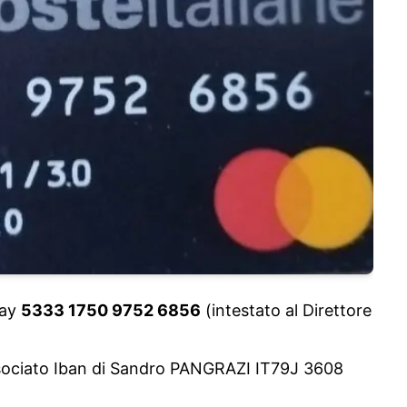
Pay
5333 1750 9752 6856
(intestato al Direttore
associato Iban di Sandro PANGRAZI IT79J 3608