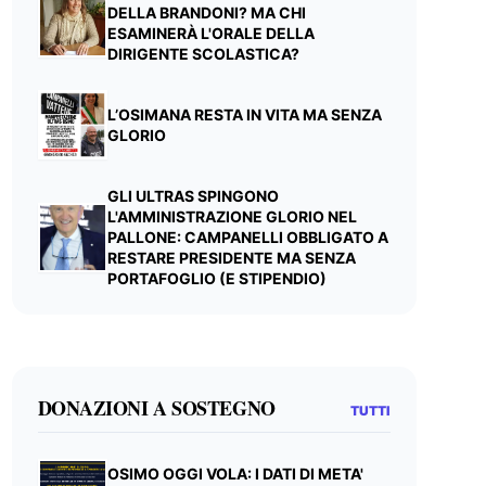
DELLA BRANDONI? MA CHI
ESAMINERÀ L'ORALE DELLA
DIRIGENTE SCOLASTICA?
L’OSIMANA RESTA IN VITA MA SENZA
GLORIO
GLI ULTRAS SPINGONO
L'AMMINISTRAZIONE GLORIO NEL
PALLONE: CAMPANELLI OBBLIGATO A
RESTARE PRESIDENTE MA SENZA
PORTAFOGLIO (E STIPENDIO)
DONAZIONI A SOSTEGNO
TUTTI
OSIMO OGGI VOLA: I DATI DI META'