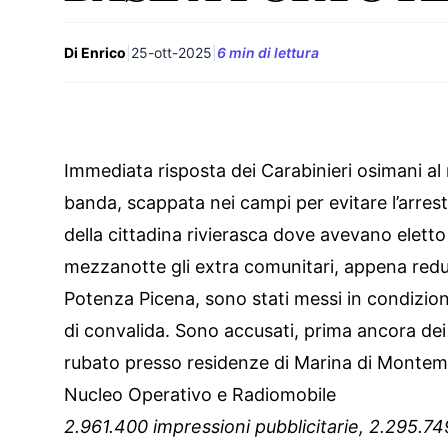
Di Enrico
|
25-ott-2025
|
6 min di lettura
Immediata risposta dei Carabinieri osimani al 
banda, scappata nei campi per evitare l’arre
della cittadina rivierasca dove avevano eletto
mezzanotte gli extra comunitari, appena reduci 
Potenza Picena, sono stati messi in condizione
di convalida. Sono accusati, prima ancora dei 
rubato presso residenze di Marina di Montemarc
Nucleo Operativo e Radiomobile
2.961.400 impressioni pubblicitarie, 2.295.7