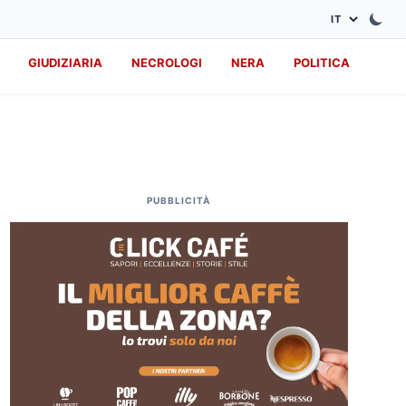
GIUDIZIARIA
NECROLOGI
NERA
POLITICA
PUBBLICITÀ