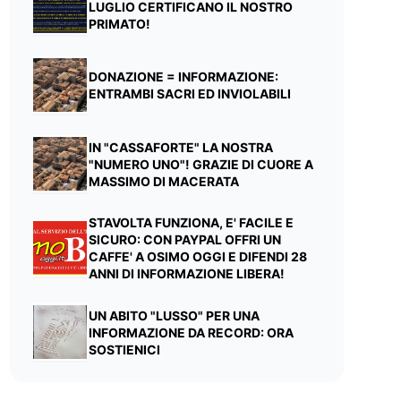
LUGLIO CERTIFICANO IL NOSTRO
PRIMATO!
DONAZIONE = INFORMAZIONE:
ENTRAMBI SACRI ED INVIOLABILI
IN "CASSAFORTE" LA NOSTRA
"NUMERO UNO"! GRAZIE DI CUORE A
MASSIMO DI MACERATA
STAVOLTA FUNZIONA, E' FACILE E
SICURO: CON PAYPAL OFFRI UN
CAFFE' A OSIMO OGGI E DIFENDI 28
ANNI DI INFORMAZIONE LIBERA!
UN ABITO "LUSSO" PER UNA
INFORMAZIONE DA RECORD: ORA
SOSTIENICI