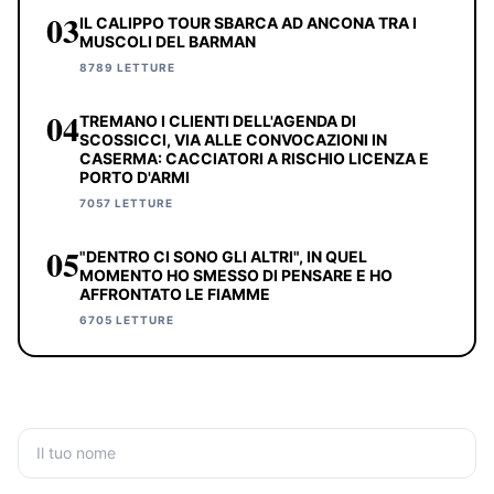
03
IL CALIPPO TOUR SBARCA AD ANCONA TRA I
MUSCOLI DEL BARMAN
8789 LETTURE
04
TREMANO I CLIENTI DELL'AGENDA DI
SCOSSICCI, VIA ALLE CONVOCAZIONI IN
CASERMA: CACCIATORI A RISCHIO LICENZA E
PORTO D'ARMI
7057 LETTURE
05
"DENTRO CI SONO GLI ALTRI", IN QUEL
MOMENTO HO SMESSO DI PENSARE E HO
AFFRONTATO LE FIAMME
6705 LETTURE