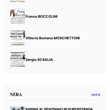
Franco BOCCOLINI
Vittorio Romano MOSCHETTONI
Sergio SCAGLIA
NERA
TUTTI
RAPINA AL BENZINAIO IN SUPERSTRADA,