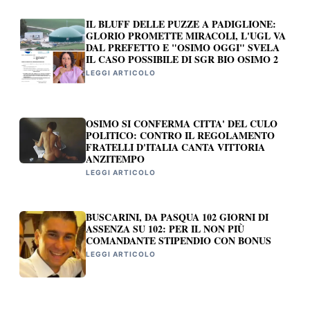
IL BLUFF DELLE PUZZE A PADIGLIONE:
GLORIO PROMETTE MIRACOLI, L'UGL VA
DAL PREFETTO E "OSIMO OGGI" SVELA
IL CASO POSSIBILE DI SGR BIO OSIMO 2
LEGGI ARTICOLO
OSIMO SI CONFERMA CITTA' DEL CULO
POLITICO: CONTRO IL REGOLAMENTO
FRATELLI D'ITALIA CANTA VITTORIA
ANZITEMPO
LEGGI ARTICOLO
BUSCARINI, DA PASQUA 102 GIORNI DI
ASSENZA SU 102: PER IL NON PIÙ
COMANDANTE STIPENDIO CON BONUS
LEGGI ARTICOLO