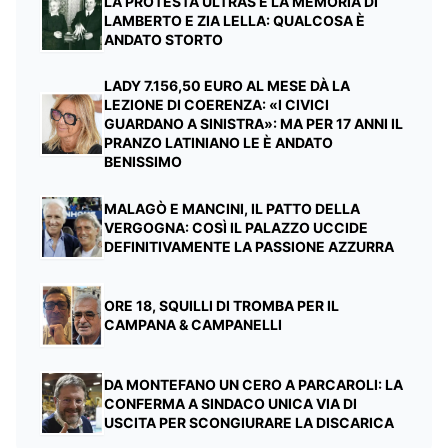
LA PROTESTA ULTRAS E LA MEMORIA DI
LAMBERTO E ZIA LELLA: QUALCOSA È
ANDATO STORTO
LADY 7.156,50 EURO AL MESE DÀ LA
LEZIONE DI COERENZA: «I CIVICI
GUARDANO A SINISTRA»: MA PER 17 ANNI IL
PRANZO LATINIANO LE È ANDATO
BENISSIMO
MALAGÒ E MANCINI, IL PATTO DELLA
VERGOGNA: COSÌ IL PALAZZO UCCIDE
DEFINITIVAMENTE LA PASSIONE AZZURRA
ORE 18, SQUILLI DI TROMBA PER IL
CAMPANA & CAMPANELLI
DA MONTEFANO UN CERO A PARCAROLI: LA
CONFERMA A SINDACO UNICA VIA DI
USCITA PER SCONGIURARE LA DISCARICA