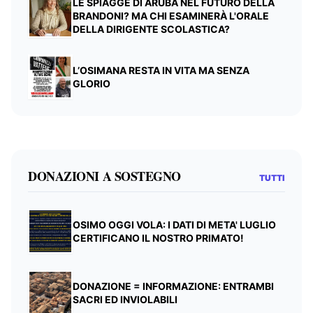
LE SPIAGGE DI ARUBA NEL FUTURO DELLA
BRANDONI? MA CHI ESAMINERÀ L'ORALE
DELLA DIRIGENTE SCOLASTICA?
L’OSIMANA RESTA IN VITA MA SENZA
GLORIO
DONAZIONI A SOSTEGNO
TUTTI
OSIMO OGGI VOLA: I DATI DI META' LUGLIO
CERTIFICANO IL NOSTRO PRIMATO!
DONAZIONE = INFORMAZIONE: ENTRAMBI
SACRI ED INVIOLABILI