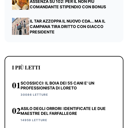
ASSENZA SU 102: PER IL NON PIÙ
COMANDANTE STIPENDIO CON BONUS
IL TAR AZZOPPA IL NUOVO CDA... MA IL
CAMPANA TIRA DRITTO CON GIACCO
PRESIDENTE
I PIÙ LETTI
01
SCOSSICCI: IL BOIA DEI 55 CANI E' UN
PROFESSIONISTA DI LORETO
30086 LETTURE
02
ASILO DEGLI ORRORI: IDENTIFICATE LE DUE
MAESTRE DEL FARFALLEGRE
14959 LETTURE