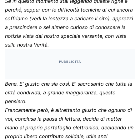
Se in questo momento stai leggendo queste righe è
perché, seppur con le difficoltà tecniche di cui ancora
soffriamo (vedi la lentezza a caricare il sito), apprezzi
a prescindere o sei almeno curioso di conoscere la
notizia vista dal nostro speciale versante, con vista
sulla nostra Verità.
PUBBLICITÀ
Bene. E’ giusto che sia così. E’ sacrosanto che tutta la
città condivida, a grande maggioranza, questo
pensiero.
Francamente però, è altrettanto giusto che ognuno di
voi, conclusa la pausa di lettura, decida di metter
mano al proprio portafoglio elettronico, decidendo un
proprio libero contributo solidale, utile anzi