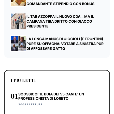
COMANDANTE STIPENDIO CON BONUS
IL TAR AZZOPPA IL NUOVO CDA... MA IL
CAMPANA TIRA DRITTO CON GIACCO
PRESIDENTE
LA LONGA MANUS DI CICCIOLI (E FRONTINI)
PURE SU OFFAGNA: VOTARE A SINISTRA PUR
DI AFFOSSARE GATTO
I PIÙ LETTI
01
SCOSSICCI: IL BOIA DEI 55 CANI E' UN
PROFESSIONISTA DI LORETO
30082 LETTURE