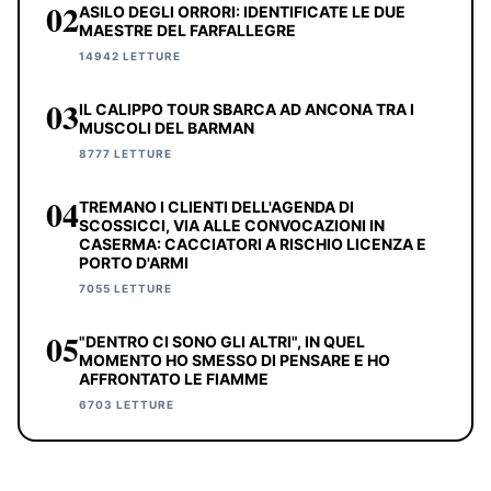
02
ASILO DEGLI ORRORI: IDENTIFICATE LE DUE
MAESTRE DEL FARFALLEGRE
14942 LETTURE
03
IL CALIPPO TOUR SBARCA AD ANCONA TRA I
MUSCOLI DEL BARMAN
8777 LETTURE
04
TREMANO I CLIENTI DELL'AGENDA DI
SCOSSICCI, VIA ALLE CONVOCAZIONI IN
CASERMA: CACCIATORI A RISCHIO LICENZA E
PORTO D'ARMI
7055 LETTURE
05
"DENTRO CI SONO GLI ALTRI", IN QUEL
MOMENTO HO SMESSO DI PENSARE E HO
AFFRONTATO LE FIAMME
6703 LETTURE