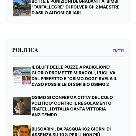
BOTTE E PUNIZIONI DEGRADANTI AI BIMBI
"FARFALLEGRE" DI POLVERIGI: 2 MAESTRE
D'ASILO AI DOMICILIARI
POLITICA
TUTTI
IL BLUFF DELLE PUZZE A PADIGLIONE:
GLORIO PROMETTE MIRACOLI, L'UGL VA
DAL PREFETTO E "OSIMO OGGI" SVELA IL
CASO POSSIBILE DI SGR BIO OSIMO 2
OSIMO SI CONFERMA CITTA' DEL CULO
POLITICO: CONTRO IL REGOLAMENTO
FRATELLI D'ITALIA CANTA VITTORIA
ANZITEMPO
BUSCARINI, DA PASQUA 102 GIORNI DI
ASSENZA SU 102: PER IL NON PIÙ