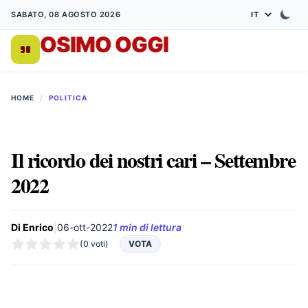
SABATO, 08 AGOSTO 2026
OSIMO OGGI
DA 1998
HOME
/
POLITICA
Il ricordo dei nostri cari – Settembre
2022
Di Enrico
|
06-ott-2022
1 min di lettura
(0 voti)
VOTA