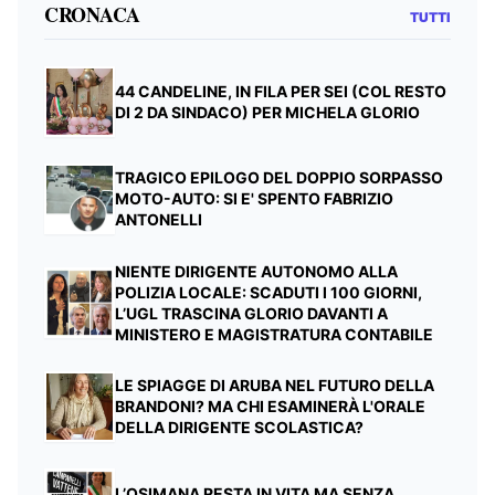
CRONACA
TUTTI
44 CANDELINE, IN FILA PER SEI (COL RESTO
DI 2 DA SINDACO) PER MICHELA GLORIO
TRAGICO EPILOGO DEL DOPPIO SORPASSO
MOTO-AUTO: SI E' SPENTO FABRIZIO
ANTONELLI
NIENTE DIRIGENTE AUTONOMO ALLA
POLIZIA LOCALE: SCADUTI I 100 GIORNI,
L’UGL TRASCINA GLORIO DAVANTI A
MINISTERO E MAGISTRATURA CONTABILE
LE SPIAGGE DI ARUBA NEL FUTURO DELLA
BRANDONI? MA CHI ESAMINERÀ L'ORALE
DELLA DIRIGENTE SCOLASTICA?
L’OSIMANA RESTA IN VITA MA SENZA