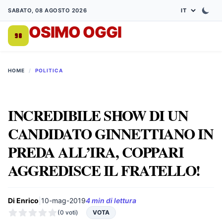
SABATO, 08 AGOSTO 2026
OSIMO OGGI
DA 1998
HOME
/
POLITICA
INCREDIBILE SHOW DI UN
CANDIDATO GINNETTIANO IN
PREDA ALL’IRA, COPPARI
AGGREDISCE IL FRATELLO!
Di Enrico
|
10-mag-2019
4 min di lettura
(0 voti)
VOTA