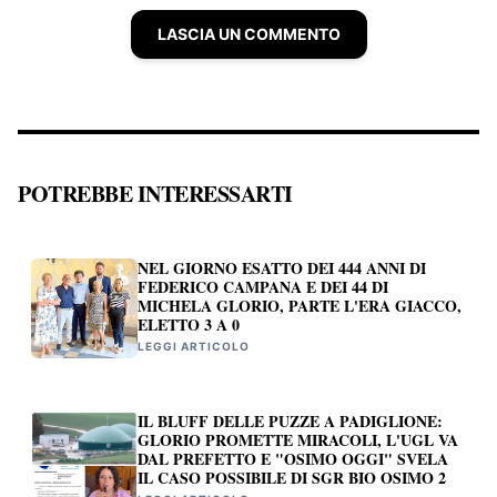
LASCIA UN COMMENTO
POTREBBE INTERESSARTI
NEL GIORNO ESATTO DEI 444 ANNI DI
FEDERICO CAMPANA E DEI 44 DI
MICHELA GLORIO, PARTE L'ERA GIACCO,
ELETTO 3 A 0
LEGGI ARTICOLO
IL BLUFF DELLE PUZZE A PADIGLIONE:
GLORIO PROMETTE MIRACOLI, L'UGL VA
DAL PREFETTO E "OSIMO OGGI" SVELA
IL CASO POSSIBILE DI SGR BIO OSIMO 2