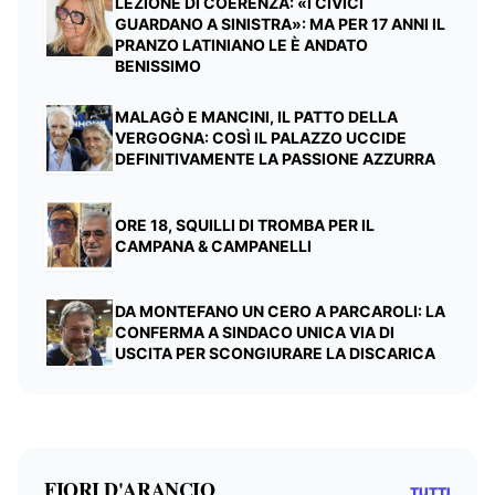
LEZIONE DI COERENZA: «I CIVICI
GUARDANO A SINISTRA»: MA PER 17 ANNI IL
PRANZO LATINIANO LE È ANDATO
BENISSIMO
MALAGÒ E MANCINI, IL PATTO DELLA
VERGOGNA: COSÌ IL PALAZZO UCCIDE
DEFINITIVAMENTE LA PASSIONE AZZURRA
ORE 18, SQUILLI DI TROMBA PER IL
CAMPANA & CAMPANELLI
DA MONTEFANO UN CERO A PARCAROLI: LA
CONFERMA A SINDACO UNICA VIA DI
USCITA PER SCONGIURARE LA DISCARICA
FIORI D'ARANCIO
TUTTI