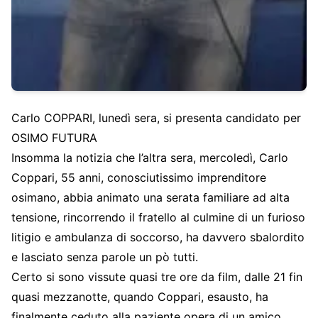
Carlo COPPARI, lunedì sera, si presenta candidato per
OSIMO FUTURA
Insomma la notizia che l’altra sera, mercoledì, Carlo
Coppari, 55 anni, conosciutissimo imprenditore
osimano, abbia animato una serata familiare ad alta
tensione, rincorrendo il fratello al culmine di un furioso
litigio e ambulanza di soccorso, ha davvero sbalordito
e lasciato senza parole un pò tutti.
Certo si sono vissute quasi tre ore da film, dalle 21 fin
quasi mezzanotte, quando Coppari, esausto, ha
finalmente ceduto alla paziente opera di un amico,