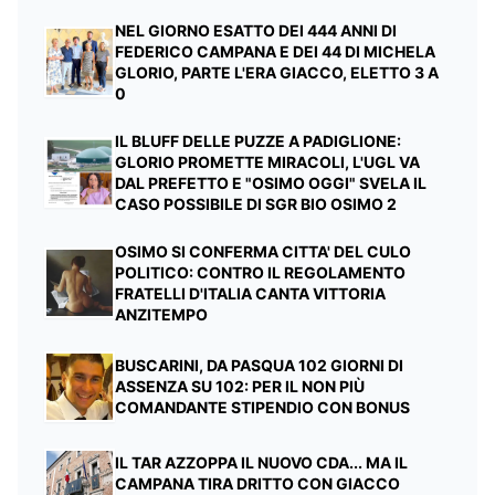
NEL GIORNO ESATTO DEI 444 ANNI DI
FEDERICO CAMPANA E DEI 44 DI MICHELA
GLORIO, PARTE L'ERA GIACCO, ELETTO 3 A
0
IL BLUFF DELLE PUZZE A PADIGLIONE:
GLORIO PROMETTE MIRACOLI, L'UGL VA
DAL PREFETTO E "OSIMO OGGI" SVELA IL
CASO POSSIBILE DI SGR BIO OSIMO 2
OSIMO SI CONFERMA CITTA' DEL CULO
POLITICO: CONTRO IL REGOLAMENTO
FRATELLI D'ITALIA CANTA VITTORIA
ANZITEMPO
BUSCARINI, DA PASQUA 102 GIORNI DI
ASSENZA SU 102: PER IL NON PIÙ
COMANDANTE STIPENDIO CON BONUS
IL TAR AZZOPPA IL NUOVO CDA... MA IL
CAMPANA TIRA DRITTO CON GIACCO