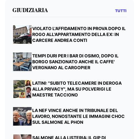
GIUDIZIARIA
TUTTI
VIOLATO L'AFFIDAMENTO IN PROVA DOPO IL
ROGO ALL'APPARTAMENTO DELLA EX: IN
CARCERE ANDREA CONTI
TEMPI DURI PER I BAR DI OSIMO, DOPO IL
BORGO SANZIONATO ANCHE IL CAFFE'
VERGNANO AL CARGOPIER
LATINI: "SUBITO TELECAMERE IN DEROGA
ALLA PRIVACY", MA SU POLVERIGI LE
MAESTRE TACCIONO
LA NEF VINCE ANCHE IN TRIBUNALE DEL
LAVORO, NONOSTANTE LE IMMAGINI CHOC
SUL SALMONE AL PHON
SALMONE ALLA LISTERIA: IL GIP DI