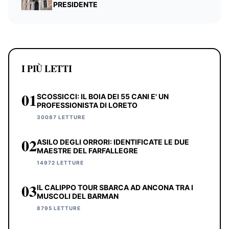
PRESIDENTE
I PIÙ LETTI
01
SCOSSICCI: IL BOIA DEI 55 CANI E' UN
PROFESSIONISTA DI LORETO
30087 LETTURE
02
ASILO DEGLI ORRORI: IDENTIFICATE LE DUE
MAESTRE DEL FARFALLEGRE
14972 LETTURE
03
IL CALIPPO TOUR SBARCA AD ANCONA TRA I
MUSCOLI DEL BARMAN
8795 LETTURE