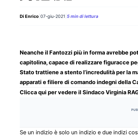
Di Enrico
|
07-giu-2021
|
5 min di lettura
Neanche il Fantozzi più in forma avrebbe po
capitolina, capace di realizzare figuracce peg
Stato trattiene a stento l’incredulità per la 
apparati e filiere di comando indegni della C
Clicca qui per vedere il Sindaco Virginia RA
PUB
Se un indizio è solo un indizio e due indizi c