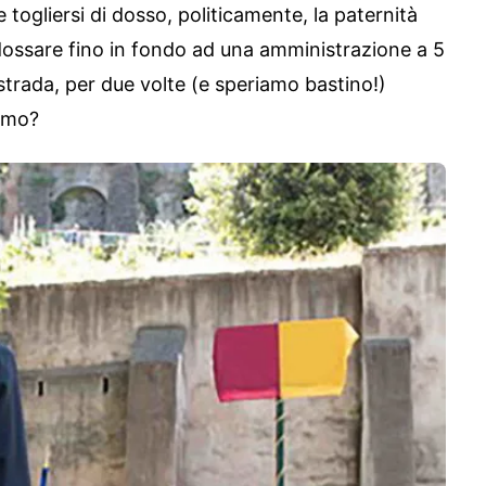
 togliersi di dosso, politicamente, la paternità
addossare fino in fondo ad una amministrazione a 5
 strada, per due volte (e speriamo bastino!)
armo?