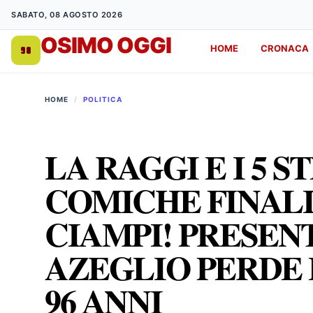
SABATO, 08 AGOSTO 2026
OSIMO OGGI
HOME
CRONACA
DA 1998
HOME
/
POLITICA
LA RAGGI E I 5 
COMICHE FINALI
CIAMPI! PRESEN
AZEGLIO PERDE 
96 ANNI