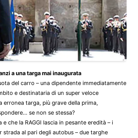
anzi a una targa mai inaugurata
a ruota del carro – una dipendente immediatamente
ambito e destinataria di un super veloce
 erronea targa, più grave della prima,
rispondere… se non se stessa?
 e che la RAGGI lascia in pesante eredità – i
r strada al pari degli autobus – due targhe