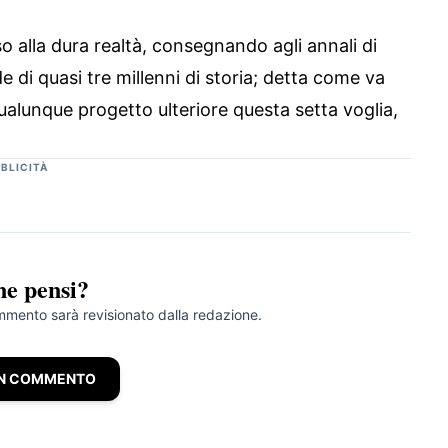
o alla dura realtà, consegnando agli annali di
di quasi tre millenni di storia; detta come va
ualunque progetto ulteriore questa setta voglia,
BLICITÀ
ne pensi?
ommento sarà revisionato dalla redazione.
UN COMMENTO