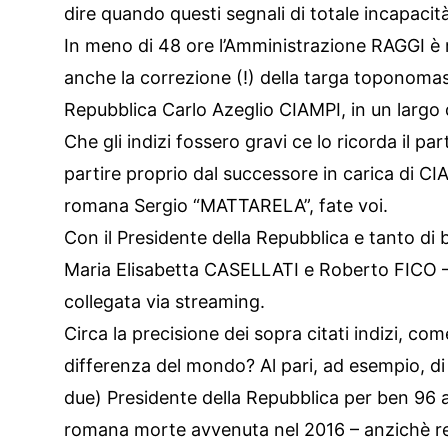
dire quando questi segnali di totale incapacit
In meno di 48 ore l’Amministrazione RAGGI è r
anche la correzione (!) della targa toponomast
Repubblica Carlo Azeglio CIAMPI, in un largo d
Che gli indizi fossero gravi ce lo ricorda il par
partire proprio dal successore in carica di C
romana Sergio “MATTARELA”, fate voi.
Con il Presidente della Repubblica e tanto di 
Maria Elisabetta CASELLATI e Roberto FICO – o
collegata via streaming.
Circa la precisione dei sopra citati indizi, co
differenza del mondo? Al pari, ad esempio, di
due) Presidente della Repubblica per ben 96 ann
romana morte avvenuta nel 2016 – anzichè re