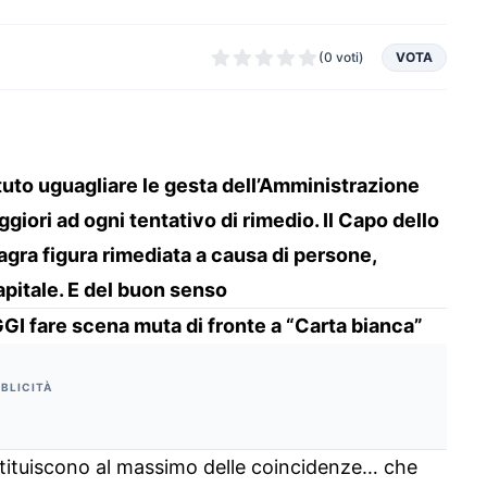
(0 voti)
VOTA
tuto uguagliare le gesta dell’Amministrazione
giori ad ogni tentativo di rimedio. Il Capo dello
magra figura rimediata a causa di persone,
apitale. E del buon senso
GGI fare scena muta di fronte a “Carta bianca”
BLICITÀ
ostituiscono al massimo delle coincidenze… che