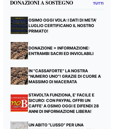
DONAZIONI A SOSTEGNO
TUTTI
OSIMO OGGI VOLA: I DATI DI META'
LUGLIO CERTIFICANO IL NOSTRO
PRIMATO!
DONAZIONE = INFORMAZIONE:
ENTRAMBI SACRI ED INVIOLABILI
IN "CASSAFORTE" LA NOSTRA
"NUMERO UNO"! GRAZIE DI CUORE A
MASSIMO DI MACERATA
STAVOLTA FUNZIONA, E' FACILE E
SICURO: CON PAYPAL OFFRI UN
CAFFE' A OSIMO OGGI E DIFENDI 28
ANNI DI INFORMAZIONE LIBERA!
UN ABITO "LUSSO" PER UNA