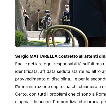
Sergio MATTARELLA costretto all’attenti din
Facile gettare ogni responsabilità sull’ultim
identificata, affidata seduta stante ad altro 
provvedimento di disciplina… e per la seconda
l’Amministrazione capitolina chi chiamerà a 
Certo, con tutti i problemi che ci sono a Roma
cinghiali, le buche, l’immondizia che brucia pe