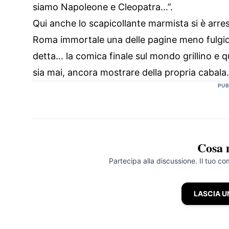
siamo Napoleone e Cleopatra…”.
Qui anche lo scapicollante marmista si è arres
Roma immortale una delle pagine meno fulgide 
detta… la comica finale sul mondo grillino e q
sia mai, ancora mostrare della propria cabala.
PUB
Cosa 
Partecipa alla discussione. Il tuo c
LASCIA 