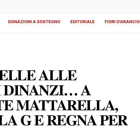
DONAZIONI A SOSTEGNO
EDITORIALE
FIORI D'ARANCIO
STELLE ALLE
 DINANZI… A
TE MATTARELLA,
LA G E REGNA PER