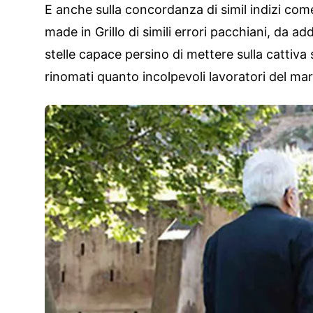
E anche sulla concordanza di simil indizi come
made in Grillo di simili errori pacchiani, da 
stelle capace persino di mettere sulla cattiva
rinomati quanto incolpevoli lavoratori del m