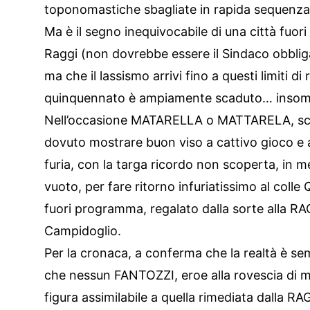
toponomastiche sbagliate in rapida sequenza 
Ma è il segno inequivocabile di una città fuori
Raggi (non dovrebbe essere il Sindaco obbliga
ma che il lassismo arrivi fino a questi limiti di r
quinquennato è ampiamente scaduto… inso
Nell’occasione MATARELLA o MATTARELA, scelg
dovuto mostrare buon viso a cattivo gioco e acc
furia, con la targa ricordo non scoperta, in
vuoto, per fare ritorno infuriatissimo al colle 
fuori programma, regalato dalla sorte alla RAGG
Campidoglio.
Per la cronaca, a conferma che la realtà è sem
che nessun FANTOZZI, eroe alla rovescia di mil
figura assimilabile a quella rimediata dalla RA