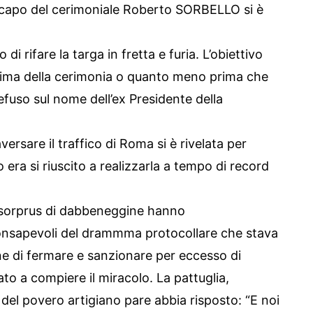
il capo del cerimoniale Roberto SORBELLO si è
di rifare la targa in fretta e furia. L’obiettivo
prima della cerimonia o quanto meno prima che
fuso sul nome dell’ex Presidente della
ersare il traffico di Roma si è rivelata per
 era si riuscito a realizzarla a tempo di record
orprus di dabbeneggine hanno
nconsapevoli del drammma protocollare che stava
e di fermare e sanzionare per eccesso di
ato a compiere il miracolo. La pattuglia,
ne del povero artigiano pare abbia risposto: “E noi