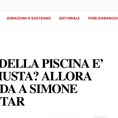
DONAZIONI A SOSTEGNO
EDITORIALE
FIORI D'ARANCIO
DELLA PISCINA E’
IUSTA? ALLORA
DA A SIMONE
STAR