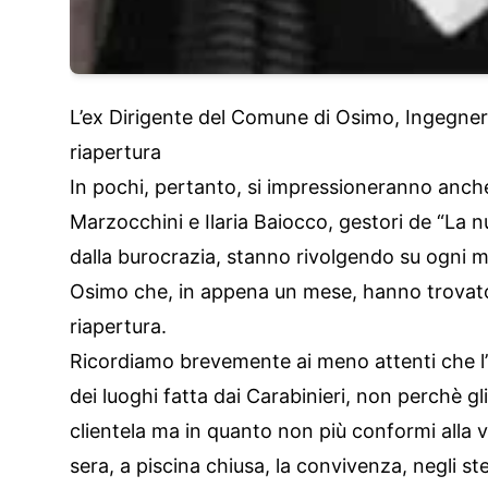
L’ex Dirigente del Comune di Osimo, Ingegne
riapertura
In pochi, pertanto, si impressioneranno anche
Marzocchini e Ilaria Baiocco, gestori de “La 
dalla burocrazia, stanno rivolgendo su ogni m
Osimo che, in appena un mese, hanno trovato i
riapertura.
Ricordiamo brevemente ai meno attenti che l’
dei luoghi fatta dai Carabinieri, non perchè gl
clientela ma in quanto non più conformi alla vi
sera, a piscina chiusa, la convivenza, negli st