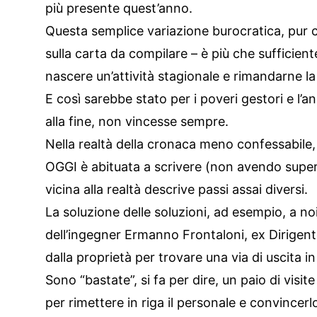
più presente quest’anno.
Questa semplice variazione burocratica, pur
sulla carta da compilare – è più che sufficient
nascere un’attività stagionale e rimandarne la
E così sarebbe stato per i poveri gestori e l’
alla fine, non vincesse sempre.
Nella realtà della cronaca meno confessabile, 
OGGI è abituata a scrivere (non avendo superio
vicina alla realtà descrive passi assai diversi.
La soluzione delle soluzioni, ad esempio, a noi
dell’ingegner Ermanno Frontaloni, ex Dirigent
dalla proprietà per trovare una via di uscita in
Sono “bastate”, si fa per dire, un paio di visit
per rimettere in riga il personale e convincerlo