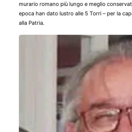
murario romano più lungo e meglio conservato 
epoca han dato lustro alle 5 Torri – per la cap
alla Patria.