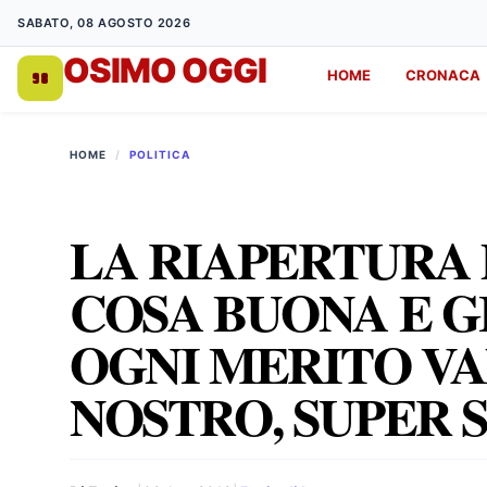
SABATO, 08 AGOSTO 2026
OSIMO OGGI
HOME
CRONACA
DA 1998
HOME
/
POLITICA
LA RIAPERTURA 
COSA BUONA E G
OGNI MERITO VA
NOSTRO, SUPER 