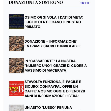
DONAZIONI A SOSTEGNO
TUTTI
OSIMO OGGI VOLA: I DATI DI META'
LUGLIO CERTIFICANO IL NOSTRO
PRIMATO!
DONAZIONE = INFORMAZIONE:
ENTRAMBI SACRI ED INVIOLABILI
IN "CASSAFORTE" LA NOSTRA
"NUMERO UNO"! GRAZIE DI CUORE A
MASSIMO DI MACERATA
STAVOLTA FUNZIONA, E' FACILE E
SICURO: CON PAYPAL OFFRI UN
CAFFE' A OSIMO OGGI E DIFENDI 28
ANNI DI INFORMAZIONE LIBERA!
UN ABITO "LUSSO" PER UNA