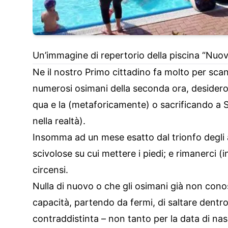
Un’immagine di repertorio della piscina “Nuo
Ne il nostro Primo cittadino fa molto per scan
numerosi osimani della seconda ora, desidero
qua e la (metaforicamente) o sacrificando a S
nella realtà).
Insomma ad un mese esatto dal trionfo degli an
scivolose su cui mettere i piedi; e rimanerci (
circensi.
Nulla di nuovo o che gli osimani già non conos
capacità, partendo da fermi, di saltare dentro 
contraddistinta – non tanto per la data di nasci