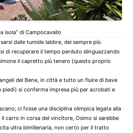
va isola” di Campocavallo
sarsi dalle tumide labbre, dei sempre più
si di recuperare il tempo perduto slinguazzando
imone il capretto più tenero (questo proprio
geli del Bene, in città e tutto un fluire di bave
in piedi) si conferma impresa più per acrobati e
cano; ci fosse una disciplina olimpica legata alla
il carro in corsa del vincitore, Osimo si sarebbe
ta ultra bimillenaria, non certo per il tratto