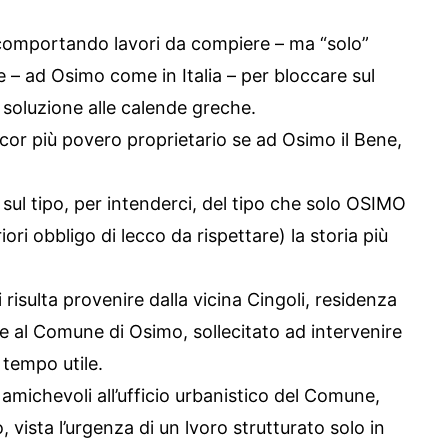
 comportando lavori da compiere – ma “solo”
e – ad Osimo come in Italia – per bloccare sul
 soluzione alle calende greche.
ancor più povero proprietario se ad Osimo il Bene,
sul tipo, per intenderci, del tipo che solo OSIMO
ri obbligo di lecco da rispettare) la storia più
 risulta provenire dalla vicina Cingoli, residenza
e al Comune di Osimo, sollecitato ad intervenire
 tempo utile.
e amichevoli all’ufficio urbanistico del Comune,
, vista l’urgenza di un lvoro strutturato solo in