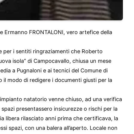
re Ermanno FRONTALONI, vero artefice della
 per i sentiti ringraziamenti che Roberto
nuova isola” di Campocavallo, chiusa un mese
edia a Pugnaloni e ai tecnici del Comune di
l modo di redigere i documenti giusti per la
impianto natatorio venne chiuso, ad una verifica
i spazi presentassero insicurezze o rischi per la
a libera rilasciato anni prima che certificava, la
essi spazi, con una balera all’aperto. Locale non