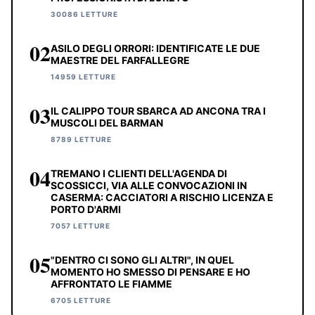
30086 LETTURE
02
ASILO DEGLI ORRORI: IDENTIFICATE LE DUE
MAESTRE DEL FARFALLEGRE
14959 LETTURE
03
IL CALIPPO TOUR SBARCA AD ANCONA TRA I
MUSCOLI DEL BARMAN
8789 LETTURE
04
TREMANO I CLIENTI DELL'AGENDA DI
SCOSSICCI, VIA ALLE CONVOCAZIONI IN
CASERMA: CACCIATORI A RISCHIO LICENZA E
PORTO D'ARMI
7057 LETTURE
05
"DENTRO CI SONO GLI ALTRI", IN QUEL
MOMENTO HO SMESSO DI PENSARE E HO
AFFRONTATO LE FIAMME
6705 LETTURE