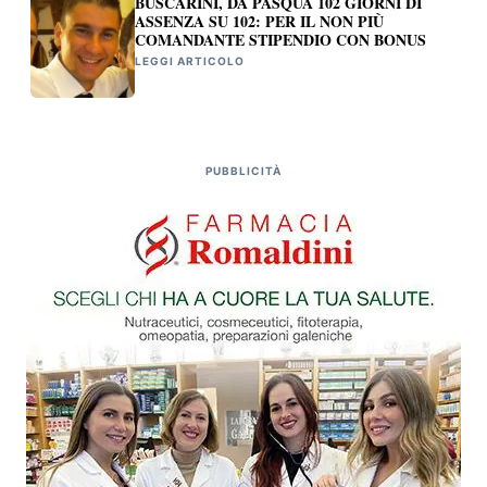
BUSCARINI, DA PASQUA 102 GIORNI DI
ASSENZA SU 102: PER IL NON PIÙ
COMANDANTE STIPENDIO CON BONUS
LEGGI ARTICOLO
PUBBLICITÀ