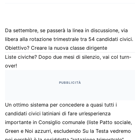
Da settembre, se passerà la linea in discussione, via
libera alla rotazione trimestrale tra 54 candidati civici.
Obiettivo? Creare la nuova classe dirigente
Liste civiche? Dopo due mesi di silenzio, vai col turn-
over!
PUBBLICITÀ
Un ottimo sistema per concedere a quasi tutti i
candidati civici latiniani di fare un’esperienza
importante in Consiglio comunale (liste Patto sociale,
Green e Noi azzurri, escludendo Su la Testa vedremo
poi perchè) è la cosiddetta “rotazione trimestrale”.