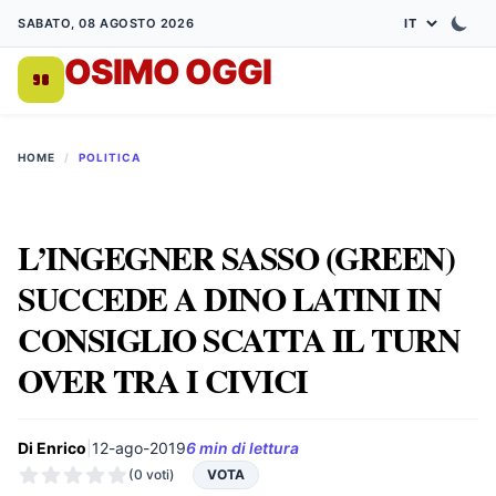
SABATO, 08 AGOSTO 2026
OSIMO OGGI
DA 1998
HOME
/
POLITICA
L’INGEGNER SASSO (GREEN)
SUCCEDE A DINO LATINI IN
CONSIGLIO SCATTA IL TURN
OVER TRA I CIVICI
Di Enrico
|
12-ago-2019
6 min di lettura
(0 voti)
VOTA