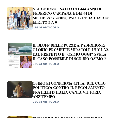
NEL GIORNO ESATTO DEI 444 ANNI DI
FEDERICO CAMPANA E DEI 44 DI
MICHELA GLORIO, PARTE L'ERA GIACCO,
ELETTO 3 A 0
LEGGI ARTICOLO
IL BLUFF DELLE PUZZE A PADIGLIONE:
GLORIO PROMETTE MIRACOLI, L'UGL VA
DAL PREFETTO E "OSIMO OGGI" SVELA
IL CASO POSSIBILE DI SGR BIO OSIMO 2
LEGGI ARTICOLO
OSIMO SI CONFERMA CITTA' DEL CULO
POLITICO: CONTRO IL REGOLAMENTO
FRATELLI D'ITALIA CANTA VITTORIA
ANZITEMPO
LEGGI ARTICOLO