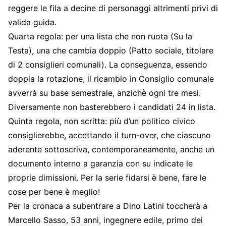
reggere le fila a decine di personaggi altrimenti privi di
valida guida.
Quarta regola: per una lista che non ruota (Su la
Testa), una che cambia doppio (Patto sociale, titolare
di 2 consiglieri comunali). La conseguenza, essendo
doppia la rotazione, il ricambio in Consiglio comunale
avverrà su base semestrale, anzichè ogni tre mesi.
Diversamente non basterebbero i candidati 24 in lista.
Quinta regola, non scritta: più d’un politico civico
consiglierebbe, accettando il turn-over, che ciascuno
aderente sottoscriva, contemporaneamente, anche un
documento interno a garanzia con su indicate le
proprie dimissioni. Per la serie fidarsi è bene, fare le
cose per bene è meglio!
Per la cronaca a subentrare a Dino Latini toccherà a
Marcello Sasso, 53 anni, ingegnere edile, primo dei