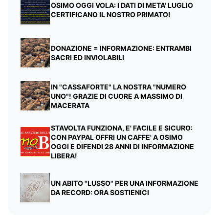
OSIMO OGGI VOLA: I DATI DI META' LUGLIO
CERTIFICANO IL NOSTRO PRIMATO!
DONAZIONE = INFORMAZIONE: ENTRAMBI
SACRI ED INVIOLABILI
IN "CASSAFORTE" LA NOSTRA "NUMERO
UNO"! GRAZIE DI CUORE A MASSIMO DI
MACERATA
STAVOLTA FUNZIONA, E' FACILE E SICURO:
CON PAYPAL OFFRI UN CAFFE' A OSIMO
OGGI E DIFENDI 28 ANNI DI INFORMAZIONE
LIBERA!
UN ABITO "LUSSO" PER UNA INFORMAZIONE
DA RECORD: ORA SOSTIENICI