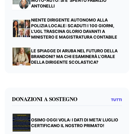
MOTO-AUTO: SI E' SPENTO FABRIZIO
ANTONELLI
NIENTE DIRIGENTE AUTONOMO ALLA
POLIZIA LOCALE: SCADUTI I 100 GIORNI,
L’UGL TRASCINA GLORIO DAVANTI A
MINISTERO E MAGISTRATURA CONTABILE
LE SPIAGGE DI ARUBA NEL FUTURO DELLA
BRANDONI? MA CHI ESAMINERÀ L'ORALE
DELLA DIRIGENTE SCOLASTICA?
DONAZIONI A SOSTEGNO
TUTTI
OSIMO OGGI VOLA: I DATI DI META' LUGLIO
CERTIFICANO IL NOSTRO PRIMATO!