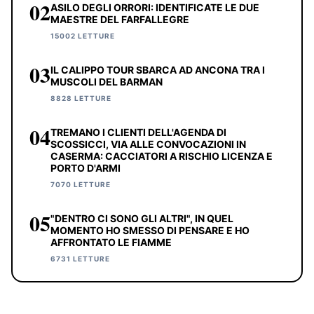
02
ASILO DEGLI ORRORI: IDENTIFICATE LE DUE
MAESTRE DEL FARFALLEGRE
15002 LETTURE
03
IL CALIPPO TOUR SBARCA AD ANCONA TRA I
MUSCOLI DEL BARMAN
8828 LETTURE
04
TREMANO I CLIENTI DELL'AGENDA DI
SCOSSICCI, VIA ALLE CONVOCAZIONI IN
CASERMA: CACCIATORI A RISCHIO LICENZA E
PORTO D'ARMI
7070 LETTURE
05
"DENTRO CI SONO GLI ALTRI", IN QUEL
MOMENTO HO SMESSO DI PENSARE E HO
AFFRONTATO LE FIAMME
6731 LETTURE