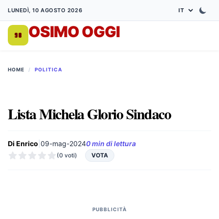
LUNEDÌ, 10 AGOSTO 2026
OSIMO OGGI
DA 1998
HOME
/
POLITICA
Lista Michela Glorio Sindaco
Di Enrico
|
09-mag-2024
0 min di lettura
(0 voti)
VOTA
PUBBLICITÀ