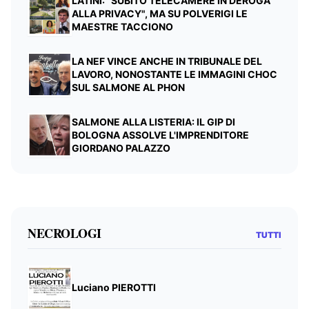
LATINI: "SUBITO TELECAMERE IN DEROGA
ALLA PRIVACY", MA SU POLVERIGI LE
MAESTRE TACCIONO
LA NEF VINCE ANCHE IN TRIBUNALE DEL
LAVORO, NONOSTANTE LE IMMAGINI CHOC
SUL SALMONE AL PHON
SALMONE ALLA LISTERIA: IL GIP DI
BOLOGNA ASSOLVE L'IMPRENDITORE
GIORDANO PALAZZO
NECROLOGI
TUTTI
Luciano PIEROTTI