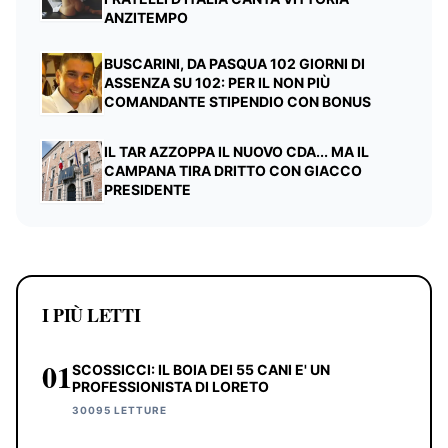
ANZITEMPO
BUSCARINI, DA PASQUA 102 GIORNI DI
ASSENZA SU 102: PER IL NON PIÙ
COMANDANTE STIPENDIO CON BONUS
IL TAR AZZOPPA IL NUOVO CDA... MA IL
CAMPANA TIRA DRITTO CON GIACCO
PRESIDENTE
I PIÙ LETTI
01
SCOSSICCI: IL BOIA DEI 55 CANI E' UN
PROFESSIONISTA DI LORETO
30095 LETTURE