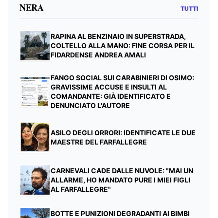
NERA
TUTTI
RAPINA AL BENZINAIO IN SUPERSTRADA,
COLTELLO ALLA MANO: FINE CORSA PER IL
FIDARDENSE ANDREA AMALI
FANGO SOCIAL SUI CARABINIERI DI OSIMO:
GRAVISSIME ACCUSE E INSULTI AL
COMANDANTE: GIÀ IDENTIFICATO E
DENUNCIATO L'AUTORE
ASILO DEGLI ORRORI: IDENTIFICATE LE DUE
MAESTRE DEL FARFALLEGRE
CARNEVALI CADE DALLE NUVOLE: "MAI UN
ALLARME, HO MANDATO PURE I MIEI FIGLI
AL FARFALLEGRE"
BOTTE E PUNIZIONI DEGRADANTI AI BIMBI