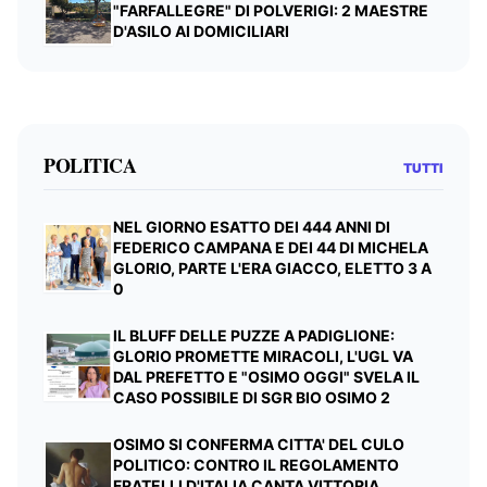
"FARFALLEGRE" DI POLVERIGI: 2 MAESTRE
D'ASILO AI DOMICILIARI
POLITICA
TUTTI
NEL GIORNO ESATTO DEI 444 ANNI DI
FEDERICO CAMPANA E DEI 44 DI MICHELA
GLORIO, PARTE L'ERA GIACCO, ELETTO 3 A
0
IL BLUFF DELLE PUZZE A PADIGLIONE:
GLORIO PROMETTE MIRACOLI, L'UGL VA
DAL PREFETTO E "OSIMO OGGI" SVELA IL
CASO POSSIBILE DI SGR BIO OSIMO 2
OSIMO SI CONFERMA CITTA' DEL CULO
POLITICO: CONTRO IL REGOLAMENTO
FRATELLI D'ITALIA CANTA VITTORIA