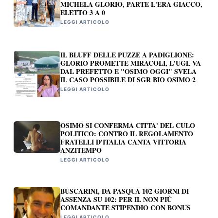
MICHELA GLORIO, PARTE L'ERA GIACCO,
ELETTO 3 A 0
LEGGI ARTICOLO
IL BLUFF DELLE PUZZE A PADIGLIONE:
GLORIO PROMETTE MIRACOLI, L'UGL VA
DAL PREFETTO E "OSIMO OGGI" SVELA
IL CASO POSSIBILE DI SGR BIO OSIMO 2
LEGGI ARTICOLO
OSIMO SI CONFERMA CITTA' DEL CULO
POLITICO: CONTRO IL REGOLAMENTO
FRATELLI D'ITALIA CANTA VITTORIA
ANZITEMPO
LEGGI ARTICOLO
BUSCARINI, DA PASQUA 102 GIORNI DI
ASSENZA SU 102: PER IL NON PIÙ
COMANDANTE STIPENDIO CON BONUS
LEGGI ARTICOLO