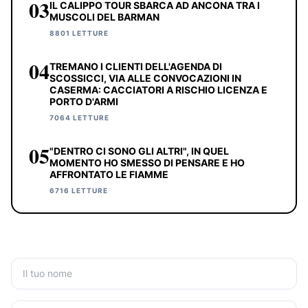
03
IL CALIPPO TOUR SBARCA AD ANCONA TRA I
MUSCOLI DEL BARMAN
8801 LETTURE
04
TREMANO I CLIENTI DELL'AGENDA DI
SCOSSICCI, VIA ALLE CONVOCAZIONI IN
CASERMA: CACCIATORI A RISCHIO LICENZA E
PORTO D'ARMI
7064 LETTURE
05
"DENTRO CI SONO GLI ALTRI", IN QUEL
MOMENTO HO SMESSO DI PENSARE E HO
AFFRONTATO LE FIAMME
6716 LETTURE