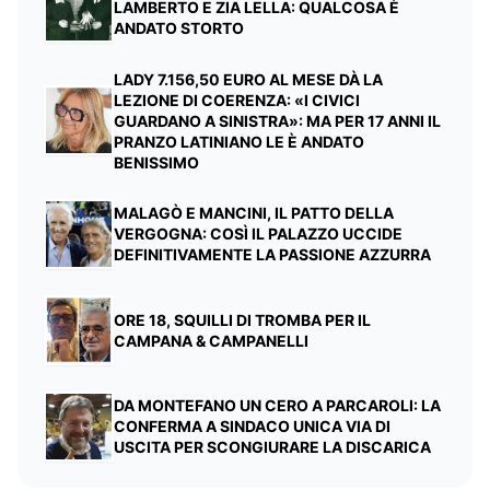
LAMBERTO E ZIA LELLA: QUALCOSA È
ANDATO STORTO
LADY 7.156,50 EURO AL MESE DÀ LA
LEZIONE DI COERENZA: «I CIVICI
GUARDANO A SINISTRA»: MA PER 17 ANNI IL
PRANZO LATINIANO LE È ANDATO
BENISSIMO
MALAGÒ E MANCINI, IL PATTO DELLA
VERGOGNA: COSÌ IL PALAZZO UCCIDE
DEFINITIVAMENTE LA PASSIONE AZZURRA
ORE 18, SQUILLI DI TROMBA PER IL
CAMPANA & CAMPANELLI
DA MONTEFANO UN CERO A PARCAROLI: LA
CONFERMA A SINDACO UNICA VIA DI
USCITA PER SCONGIURARE LA DISCARICA