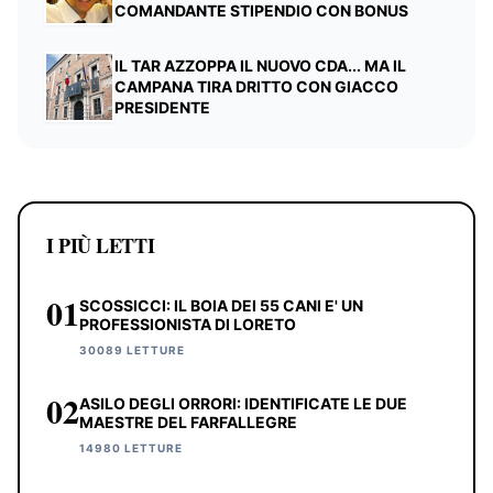
COMANDANTE STIPENDIO CON BONUS
IL TAR AZZOPPA IL NUOVO CDA... MA IL
CAMPANA TIRA DRITTO CON GIACCO
PRESIDENTE
I PIÙ LETTI
01
SCOSSICCI: IL BOIA DEI 55 CANI E' UN
PROFESSIONISTA DI LORETO
30089 LETTURE
02
ASILO DEGLI ORRORI: IDENTIFICATE LE DUE
MAESTRE DEL FARFALLEGRE
14980 LETTURE