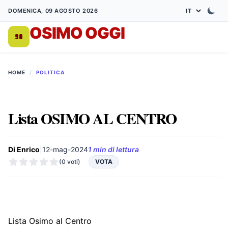
DOMENICA, 09 AGOSTO 2026
OSIMO OGGI
DA 1998
HOME
/
POLITICA
Lista OSIMO AL CENTRO
Di Enrico
|
12-mag-2024
1 min di lettura
(0 voti)
VOTA
Lista Osimo al Centro