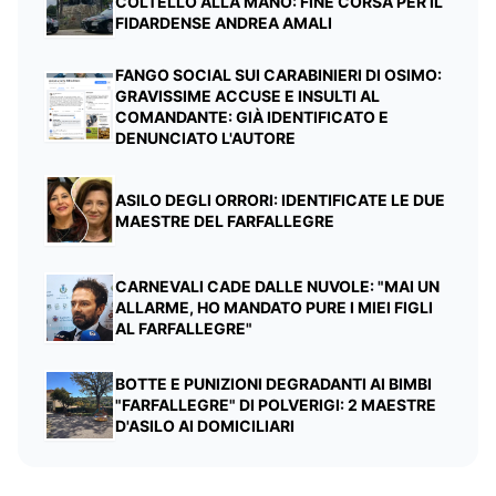
COLTELLO ALLA MANO: FINE CORSA PER IL
FIDARDENSE ANDREA AMALI
FANGO SOCIAL SUI CARABINIERI DI OSIMO:
GRAVISSIME ACCUSE E INSULTI AL
COMANDANTE: GIÀ IDENTIFICATO E
DENUNCIATO L'AUTORE
ASILO DEGLI ORRORI: IDENTIFICATE LE DUE
MAESTRE DEL FARFALLEGRE
CARNEVALI CADE DALLE NUVOLE: "MAI UN
ALLARME, HO MANDATO PURE I MIEI FIGLI
AL FARFALLEGRE"
BOTTE E PUNIZIONI DEGRADANTI AI BIMBI
"FARFALLEGRE" DI POLVERIGI: 2 MAESTRE
D'ASILO AI DOMICILIARI