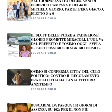
NEL GIORNO ESATTO DEI 444 ANNI DI
FEDERICO CAMPANA E DEI 44 DI
MICHELA GLORIO, PARTE L'ERA GIACCO,
ELETTO 3 A 0
LEGGI ARTICOLO
IL BLUFF DELLE PUZZE A PADIGLIONE:
GLORIO PROMETTE MIRACOLI, L'UGL VA
DAL PREFETTO E "OSIMO OGGI" SVELA
IL CASO POSSIBILE DI SGR BIO OSIMO 2
LEGGI ARTICOLO
OSIMO SI CONFERMA CITTA' DEL CULO
POLITICO: CONTRO IL REGOLAMENTO
FRATELLI D'ITALIA CANTA VITTORIA
ANZITEMPO
LEGGI ARTICOLO
BUSCARINI, DA PASQUA 102 GIORNI DI
ASSENZA SU 102: PER IL NON PIÙ