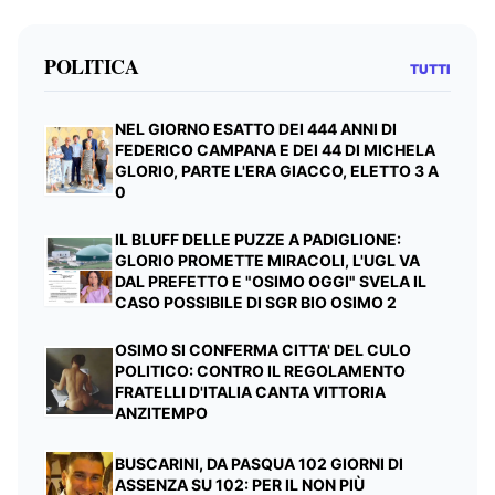
POLITICA
TUTTI
NEL GIORNO ESATTO DEI 444 ANNI DI
FEDERICO CAMPANA E DEI 44 DI MICHELA
GLORIO, PARTE L'ERA GIACCO, ELETTO 3 A
0
IL BLUFF DELLE PUZZE A PADIGLIONE:
GLORIO PROMETTE MIRACOLI, L'UGL VA
DAL PREFETTO E "OSIMO OGGI" SVELA IL
CASO POSSIBILE DI SGR BIO OSIMO 2
OSIMO SI CONFERMA CITTA' DEL CULO
POLITICO: CONTRO IL REGOLAMENTO
FRATELLI D'ITALIA CANTA VITTORIA
ANZITEMPO
BUSCARINI, DA PASQUA 102 GIORNI DI
ASSENZA SU 102: PER IL NON PIÙ