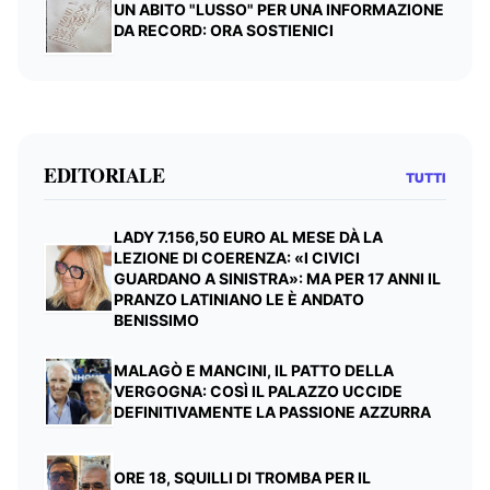
UN ABITO "LUSSO" PER UNA INFORMAZIONE
DA RECORD: ORA SOSTIENICI
EDITORIALE
TUTTI
LADY 7.156,50 EURO AL MESE DÀ LA
LEZIONE DI COERENZA: «I CIVICI
GUARDANO A SINISTRA»: MA PER 17 ANNI IL
PRANZO LATINIANO LE È ANDATO
BENISSIMO
MALAGÒ E MANCINI, IL PATTO DELLA
VERGOGNA: COSÌ IL PALAZZO UCCIDE
DEFINITIVAMENTE LA PASSIONE AZZURRA
ORE 18, SQUILLI DI TROMBA PER IL