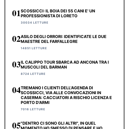
01
SCOSSICCI: IL BOIA DEI 55 CANI E' UN
PROFESSIONISTA DI LORETO
30034 LETTURE
02
ASILO DEGLI ORRORI: IDENTIFICATE LE DUE
MAESTRE DEL FARFALLEGRE
14851 LETTURE
03
IL CALIPPO TOUR SBARCA AD ANCONA TRA I
MUSCOLI DEL BARMAN
8724 LETTURE
04
TREMANO I CLIENTI DELL'AGENDA DI
SCOSSICCI, VIA ALLE CONVOCAZIONI IN
CASERMA: CACCIATORI A RISCHIO LICENZA E
PORTO D'ARMI
7016 LETTURE
05
"DENTRO CI SONO GLI ALTRI", IN QUEL
MOMENTO HO SMESSO DI PENSARE E HO