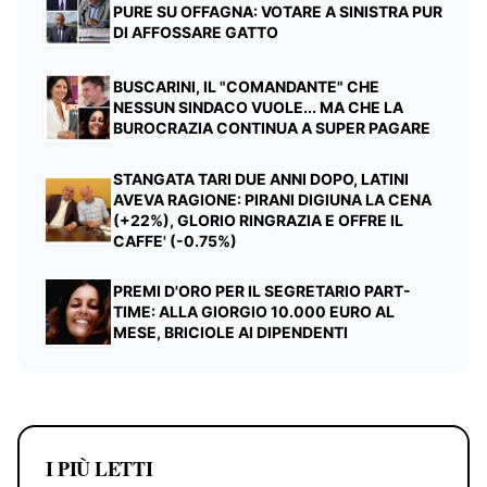
PURE SU OFFAGNA: VOTARE A SINISTRA PUR
DI AFFOSSARE GATTO
BUSCARINI, IL "COMANDANTE" CHE
NESSUN SINDACO VUOLE... MA CHE LA
BUROCRAZIA CONTINUA A SUPER PAGARE
STANGATA TARI DUE ANNI DOPO, LATINI
AVEVA RAGIONE: PIRANI DIGIUNA LA CENA
(+22%), GLORIO RINGRAZIA E OFFRE IL
CAFFE' (-0.75%)
PREMI D'ORO PER IL SEGRETARIO PART-
TIME: ALLA GIORGIO 10.000 EURO AL
MESE, BRICIOLE AI DIPENDENTI
I PIÙ LETTI