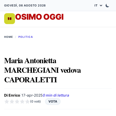
GIOVEDÌ, 06 AGOSTO 2026
OSIMO OGGI
DA 1998
HOME
/
POLITICA
Maria Antonietta
MARCHEGIANI vedova
CAPORALETTI
Di Enrico
|
17-apr-2025
0 min di lettura
(0 voti)
VOTA