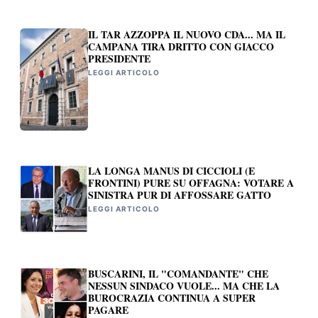
IL TAR AZZOPPA IL NUOVO CDA... MA IL
CAMPANA TIRA DRITTO CON GIACCO
PRESIDENTE
LEGGI ARTICOLO
LA LONGA MANUS DI CICCIOLI (E
FRONTINI) PURE SU OFFAGNA: VOTARE A
SINISTRA PUR DI AFFOSSARE GATTO
LEGGI ARTICOLO
BUSCARINI, IL "COMANDANTE" CHE
NESSUN SINDACO VUOLE... MA CHE LA
BUROCRAZIA CONTINUA A SUPER
PAGARE