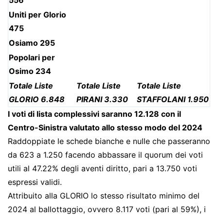
Uniti per Glorio
475
Osiamo 295
Popolari per
Osimo 234
Totale Liste
Totale Liste
Totale Liste
GLORIO 6.848
PIRANI 3.330
STAFFOLANI 1.950
I voti di lista complessivi saranno 12.128 con il
Centro-Sinistra valutato allo stesso modo del 2024
Raddoppiate le schede bianche e nulle che passeranno
da 623 a 1.250 facendo abbassare il quorum dei voti
utili al 47.22% degli aventi diritto, pari a 13.750 voti
espressi validi.
Attribuito alla GLORIO lo stesso risultato minimo del
2024 al ballottaggio, ovvero 8.117 voti (pari al 59%), i