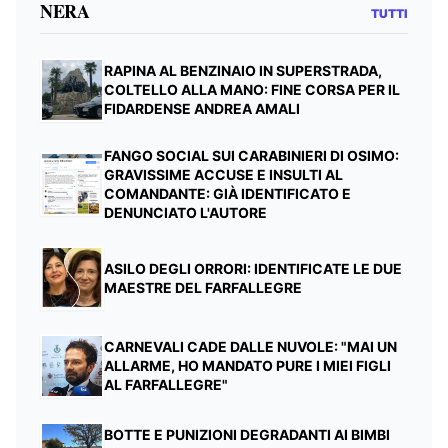
NERA
TUTTI
RAPINA AL BENZINAIO IN SUPERSTRADA,
COLTELLO ALLA MANO: FINE CORSA PER IL
FIDARDENSE ANDREA AMALI
FANGO SOCIAL SUI CARABINIERI DI OSIMO:
GRAVISSIME ACCUSE E INSULTI AL
COMANDANTE: GIÀ IDENTIFICATO E
DENUNCIATO L'AUTORE
ASILO DEGLI ORRORI: IDENTIFICATE LE DUE
MAESTRE DEL FARFALLEGRE
CARNEVALI CADE DALLE NUVOLE: "MAI UN
ALLARME, HO MANDATO PURE I MIEI FIGLI
AL FARFALLEGRE"
BOTTE E PUNIZIONI DEGRADANTI AI BIMBI