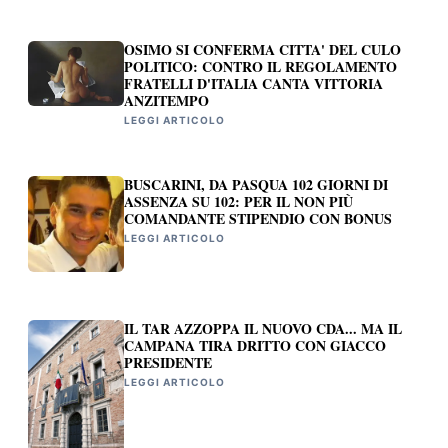
OSIMO SI CONFERMA CITTA' DEL CULO
POLITICO: CONTRO IL REGOLAMENTO
FRATELLI D'ITALIA CANTA VITTORIA
ANZITEMPO
LEGGI ARTICOLO
BUSCARINI, DA PASQUA 102 GIORNI DI
ASSENZA SU 102: PER IL NON PIÙ
COMANDANTE STIPENDIO CON BONUS
LEGGI ARTICOLO
IL TAR AZZOPPA IL NUOVO CDA... MA IL
CAMPANA TIRA DRITTO CON GIACCO
PRESIDENTE
LEGGI ARTICOLO