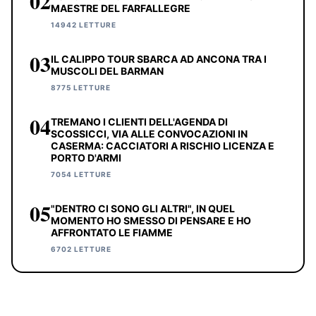
02
MAESTRE DEL FARFALLEGRE
14942 LETTURE
03
IL CALIPPO TOUR SBARCA AD ANCONA TRA I
MUSCOLI DEL BARMAN
8775 LETTURE
04
TREMANO I CLIENTI DELL'AGENDA DI
SCOSSICCI, VIA ALLE CONVOCAZIONI IN
CASERMA: CACCIATORI A RISCHIO LICENZA E
PORTO D'ARMI
7054 LETTURE
05
"DENTRO CI SONO GLI ALTRI", IN QUEL
MOMENTO HO SMESSO DI PENSARE E HO
AFFRONTATO LE FIAMME
6702 LETTURE