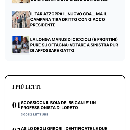
IL TAR AZZOPPA IL NUOVO CDA... MA IL
CAMPANA TIRA DRITTO CON GIACCO
PRESIDENTE
LA LONGA MANUS DI CICCIOLI (E FRONTINI)
PURE SU OFFAGNA: VOTARE A SINISTRA PUR
DI AFFOSSARE GATTO
I PIÙ LETTI
01
SCOSSICCI: IL BOIA DEI 55 CANI E' UN
PROFESSIONISTA DI LORETO
30082 LETTURE
ASILO DEGLI ORRORI: IDENTIFICATE LE DUE