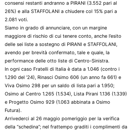
consensi restanti andranno a PIRANI (3.552 pari al
26%) e alla STAFFOLANI a chiudere col 15% pari a
2.081 voti.
Siamo in grado di annunciare, con un margine
maggiore di rischio di cui tenere conto, anche l’esito
delle sei liste a sostegno di PIRANI e STAFFOLANI,
avendo per brevità confermato, tale e quale, la
performance delle otto liste di Centro-Sinistra.
In ogni caso Fratelli di Italia è data a 1.046 (contro i
1.290 del ’24), Rinasci Osimo 606 (un anno fa 661) e
Viva Osimo 298 per un saldo di lista pari a 1.950;
Osimo al Centro 1.265 (1.534), Lista Pirani 1.136 (1.339)
e Progetto Osimo 929 (1.063 abbinata a Osimo
Futura).
Arrivederci al 26 maggio pomeriggio per la verifica
della “schedina”; nel frattempo graditi i complimenti da