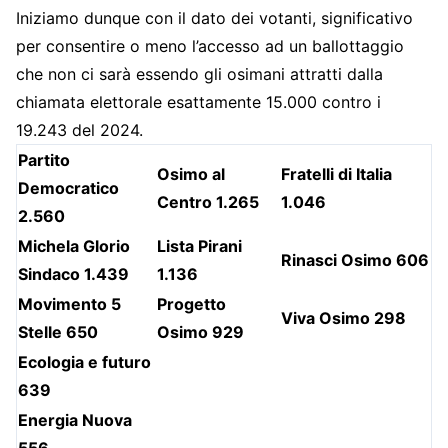
Iniziamo dunque con il dato dei votanti, significativo
per consentire o meno l’accesso ad un ballottaggio
che non ci sarà essendo gli osimani attratti dalla
chiamata elettorale esattamente 15.000 contro i
19.243 del 2024.
Partito
Osimo al
Fratelli di Italia
Democratico
Centro 1.265
1.046
2.560
Michela Glorio
Lista Pirani
Rinasci Osimo 606
Sindaco 1.439
1.136
Movimento 5
Progetto
Viva Osimo 298
Stelle 650
Osimo 929
Ecologia e futuro
639
Energia Nuova
556