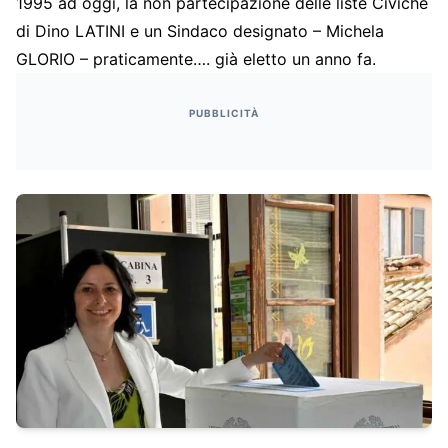
1995 ad oggi, la non partecipazione delle liste Civiche
di Dino LATINI e un Sindaco designato – Michela
GLORIO – praticamente…. già eletto un anno fa.
PUBBLICITÀ