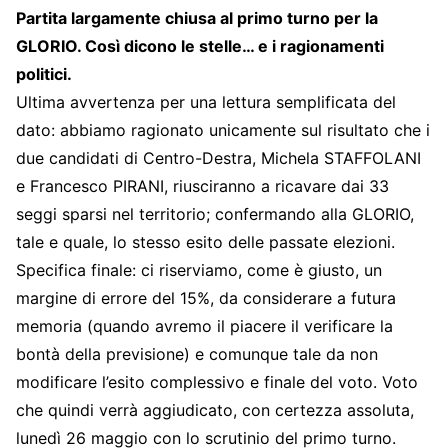
Partita largamente chiusa al primo turno per la
GLORIO. Così dicono le stelle… e i ragionamenti
politici.
Ultima avvertenza per una lettura semplificata del
dato: abbiamo ragionato unicamente sul risultato che i
due candidati di Centro-Destra, Michela STAFFOLANI
e Francesco PIRANI, riusciranno a ricavare dai 33
seggi sparsi nel territorio; confermando alla GLORIO,
tale e quale, lo stesso esito delle passate elezioni.
Specifica finale: ci riserviamo, come è giusto, un
margine di errore del 15%, da considerare a futura
memoria (quando avremo il piacere il verificare la
bontà della previsione) e comunque tale da non
modificare l’esito complessivo e finale del voto. Voto
che quindi verrà aggiudicato, con certezza assoluta,
lunedì 26 maggio con lo scrutinio del primo turno.