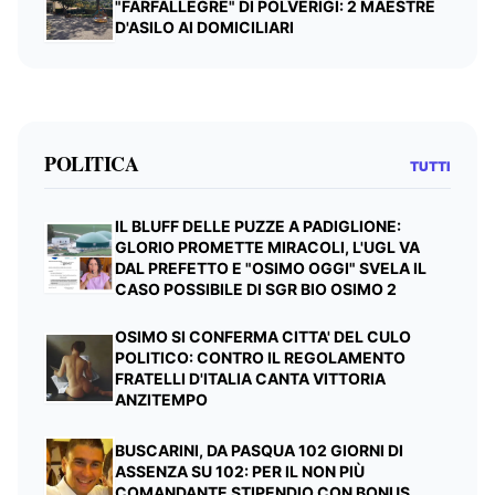
"FARFALLEGRE" DI POLVERIGI: 2 MAESTRE
D'ASILO AI DOMICILIARI
POLITICA
TUTTI
IL BLUFF DELLE PUZZE A PADIGLIONE:
GLORIO PROMETTE MIRACOLI, L'UGL VA
DAL PREFETTO E "OSIMO OGGI" SVELA IL
CASO POSSIBILE DI SGR BIO OSIMO 2
OSIMO SI CONFERMA CITTA' DEL CULO
POLITICO: CONTRO IL REGOLAMENTO
FRATELLI D'ITALIA CANTA VITTORIA
ANZITEMPO
BUSCARINI, DA PASQUA 102 GIORNI DI
ASSENZA SU 102: PER IL NON PIÙ
COMANDANTE STIPENDIO CON BONUS