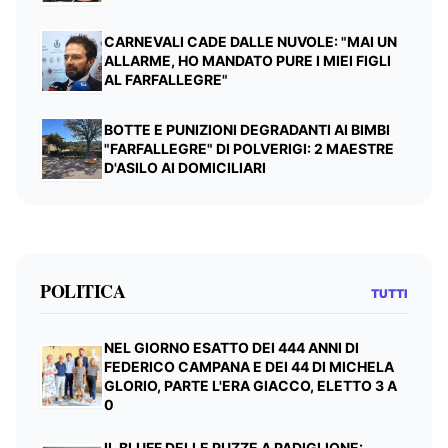
CARNEVALI CADE DALLE NUVOLE: "MAI UN
ALLARME, HO MANDATO PURE I MIEI FIGLI
AL FARFALLEGRE"
BOTTE E PUNIZIONI DEGRADANTI AI BIMBI
"FARFALLEGRE" DI POLVERIGI: 2 MAESTRE
D'ASILO AI DOMICILIARI
POLITICA
TUTTI
NEL GIORNO ESATTO DEI 444 ANNI DI
FEDERICO CAMPANA E DEI 44 DI MICHELA
GLORIO, PARTE L'ERA GIACCO, ELETTO 3 A
0
IL BLUFF DELLE PUZZE A PADIGLIONE: