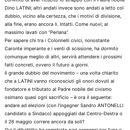
Dino LATINI; altri andati invece sono andati a letto col
dubbio, vicino alla certezza, che i motivi di divisione,
alla fine, erano ancora li. Intatti. Come nuovi; al
massimo lavati con “Perlana”.
Per sapere chi tra i Colonnelli civici, nonostante
Caronte imperante e i venti di scissione, ha dormito
comunque meglio di altri, servirà attendere i prossimi
fatti concreti, ovvero il futuro a giorni.
Il grande dubbio del movimento – una volta chiarito
che a LATINI vanno riconosciuti gli onori dovuti al
fondatore e tributato al Padre nobile del civismo
osimano quasi ogni sacrificio – è ora il seguente:
andare ad elezioni (con l’ingegner Sandro ANTONELLI
candidato a Sindaco) appoggiati dal Centro-Destra o
il 26 maggio correre ancora da soli?
Qui il dibattitto ha registrato pari consensi per l’una o