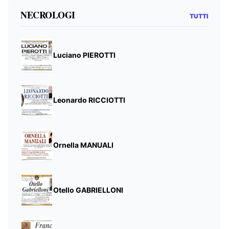
NECROLOGI
TUTTI
Luciano PIEROTTI
Leonardo RICCIOTTI
Ornella MANUALI
Otello GABRIELLONI