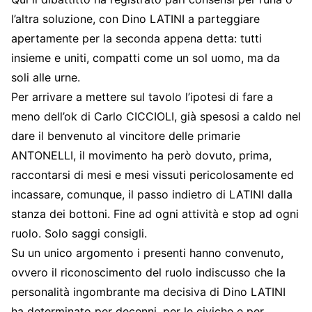
l’altra soluzione, con Dino LATINI a parteggiare
apertamente per la seconda appena detta: tutti
insieme e uniti, compatti come un sol uomo, ma da
soli alle urne.
Per arrivare a mettere sul tavolo l’ipotesi di fare a
meno dell’ok di Carlo CICCIOLI, già spesosi a caldo nel
dare il benvenuto al vincitore delle primarie
ANTONELLI, il movimento ha però dovuto, prima,
raccontarsi di mesi e mesi vissuti pericolosamente ed
incassare, comunque, il passo indietro di LATINI dalla
stanza dei bottoni. Fine ad ogni attività e stop ad ogni
ruolo. Solo saggi consigli.
Su un unico argomento i presenti hanno convenuto,
ovvero il riconoscimento del ruolo indiscusso che la
personalità ingombrante ma decisiva di Dino LATINI
ha determinato per decenni, per le civiche e per