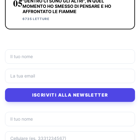
05
"DENTRO CI SONO GLI ALTRI", IN QUEL
MOMENTO HO SMESSO DI PENSARE E HO
AFFRONTATO LE FIAMME
6735 LETTURE
ISCRIVITI ALLA NEWSLETTER