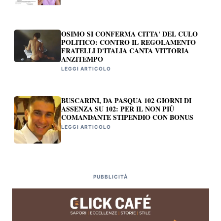
OSIMO SI CONFERMA CITTA' DEL CULO
POLITICO: CONTRO IL REGOLAMENTO
FRATELLI D'ITALIA CANTA VITTORIA
ANZITEMPO
LEGGI ARTICOLO
BUSCARINI, DA PASQUA 102 GIORNI DI
ASSENZA SU 102: PER IL NON PIÙ
COMANDANTE STIPENDIO CON BONUS
LEGGI ARTICOLO
PUBBLICITÀ