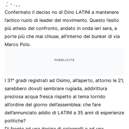
̀ , ̀ - . , ,
Confermato il deciso no di Dino LATINI a mantenere
l’antico ruolo di leader del movimento. Questo l’esito
più atteso del confronto, andato in onda ieri sera, a
porte più che mai chiuse, all’interno del bunker di via
Marco Polo.
PUBBLICITÀ
I 31° gradi registrati ad Osimo, all’aperto, attorno le 21,
sarebbero dovuti sembrare rugiada, addirittura
preziosa acqua fresca rispetto al tema torrido
all’ordine del giorno dell’assemblea: che fare
dell’annunciato addio di LATINI a 35 anni di esperienze
politiche?
Di fronte ad una decina di colonnelli e ad una