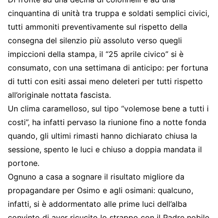
cinquantina di unità tra truppa e soldati semplici civici,
tutti ammoniti preventivamente sul rispetto della
consegna del silenzio più assoluto verso quegli
impiccioni della stampa, il “25 aprile civico” si è
consumato, con una settimana di anticipo: per fortuna
di tutti con esiti assai meno deleteri per tutti rispetto
all’originale nottata fascista.
Un clima caramelloso, sul tipo “volemose bene a tutti i
costi”, ha infatti pervaso la riunione fino a notte fonda
quando, gli ultimi rimasti hanno dichiarato chiusa la
sessione, spento le luci e chiuso a doppia mandata il
portone.
Ognuno a casa a sognare il risultato migliore da
propagandare per Osimo e agli osimani: qualcuno,
infatti, si è addormentato alle prime luci dell’alba
convinto di aver ricucito lo strappo con il Padre nobile