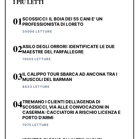
I PIÙ LETTI
01
SCOSSICCI: IL BOIA DEI 55 CANI E' UN
PROFESSIONISTA DI LORETO
30096 LETTURE
02
ASILO DEGLI ORRORI: IDENTIFICATE LE DUE
MAESTRE DEL FARFALLEGRE
15005 LETTURE
03
IL CALIPPO TOUR SBARCA AD ANCONA TRA I
MUSCOLI DEL BARMAN
8833 LETTURE
04
TREMANO I CLIENTI DELL'AGENDA DI
SCOSSICCI, VIA ALLE CONVOCAZIONI IN
CASERMA: CACCIATORI A RISCHIO LICENZA E
PORTO D'ARMI
7075 LETTURE