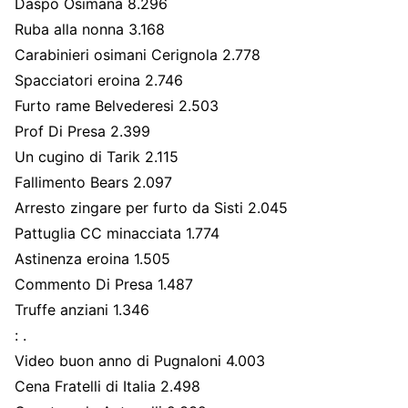
Daspo Osimana 8.296
Ruba alla nonna 3.168
Carabinieri osimani Cerignola 2.778
Spacciatori eroina 2.746
Furto rame Belvederesi 2.503
Prof Di Presa 2.399
Un cugino di Tarik 2.115
Fallimento Bears 2.097
Arresto zingare per furto da Sisti 2.045
Pattuglia CC minacciata 1.774
Astinenza eroina 1.505
Commento Di Presa 1.487
Truffe anziani 1.346
: .
Video buon anno di Pugnaloni 4.003
Cena Fratelli di Italia 2.498