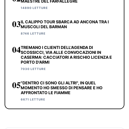
MAESTRE DEL FARFALLEGRE
14890 LETTURE
03
IL CALIPPO TOUR SBARCA AD ANCONA TRA I
MUSCOLI DEL BARMAN
8746 LETTURE
04
TREMANO I CLIENTI DELL'AGENDA DI
SCOSSICCI, VIA ALLE CONVOCAZIONI IN
CASERMA: CACCIATORI A RISCHIO LICENZA E
PORTO D'ARMI
7030 LETTURE
05
"DENTRO CI SONO GLI ALTRI", IN QUEL
MOMENTO HO SMESSO DI PENSARE E HO
AFFRONTATO LE FIAMME
6671 LETTURE