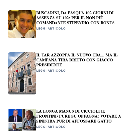
BUSCARINI, DA PASQUA 102 GIORNI DI
ASSENZA SU 102: PER IL NON PIÙ
COMANDANTE STIPENDIO CON BONUS
LEGGI ARTICOLO
IL TAR AZZOPPA IL NUOVO CDA... MA IL
CAMPANA TIRA DRITTO CON GIACCO
PRESIDENTE
LEGGI ARTICOLO
LA LONGA MANUS DI CICCIOLI (E
FRONTINI) PURE SU OFFAGNA: VOTARE A
SINISTRA PUR DI AFFOSSARE GATTO
LEGGI ARTICOLO