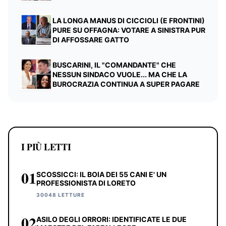
LA LONGA MANUS DI CICCIOLI (E FRONTINI)
PURE SU OFFAGNA: VOTARE A SINISTRA PUR
DI AFFOSSARE GATTO
BUSCARINI, IL "COMANDANTE" CHE
NESSUN SINDACO VUOLE... MA CHE LA
BUROCRAZIA CONTINUA A SUPER PAGARE
I PIÙ LETTI
01
SCOSSICCI: IL BOIA DEI 55 CANI E' UN
PROFESSIONISTA DI LORETO
30048 LETTURE
02
ASILO DEGLI ORRORI: IDENTIFICATE LE DUE