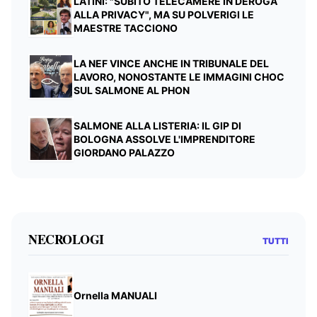
LATINI: "SUBITO TELECAMERE IN DEROGA
ALLA PRIVACY", MA SU POLVERIGI LE
MAESTRE TACCIONO
LA NEF VINCE ANCHE IN TRIBUNALE DEL
LAVORO, NONOSTANTE LE IMMAGINI CHOC
SUL SALMONE AL PHON
SALMONE ALLA LISTERIA: IL GIP DI
BOLOGNA ASSOLVE L'IMPRENDITORE
GIORDANO PALAZZO
NECROLOGI
TUTTI
Ornella MANUALI