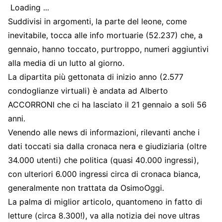
Loading ...
Suddivisi in argomenti, la parte del leone, come
inevitabile, tocca alle info mortuarie (52.237) che, a
gennaio, hanno toccato, purtroppo, numeri aggiuntivi
alla media di un lutto al giorno.
La dipartita più gettonata di inizio anno (2.577
condoglianze virtuali) è andata ad Alberto
ACCORRONI che ci ha lasciato il 21 gennaio a soli 56
anni.
Venendo alle news di informazioni, rilevanti anche i
dati toccati sia dalla cronaca nera e giudiziaria (oltre
34.000 utenti) che politica (quasi 40.000 ingressi),
con ulteriori 6.000 ingressi circa di cronaca bianca,
generalmente non trattata da OsimoOggi.
La palma di miglior articolo, quantomeno in fatto di
letture (circa 8.300!), va alla notizia dei nove ultras