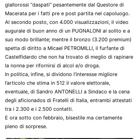
giallorossi “daspati” pesantemente dal Questore di
Macerata per i fatti pre e post partita nel capoluogo.
Al secondo posto, con 4.000 visualizzazioni, il video
augurale di buon anno di un PUGNALONI al solito e a
suo modo brillante; mentre il bronzo (3.200 premium)
spetta di diritto a Micael PETROMILLI, il furfante di
Castelfidardo che non ha trovato di meglio di rapinare
la nonna per rifornirsi di alcol e/o droga.
In politica, infine, si dividono l’interesse migliore
l’articolo che stima in 512 il valore elettorale,
eventuale, di Sandro ANTONELLI a Sindaco e la cena
degli aficionados di Fratelli di Italia, entrambi attestati
tra i 2.300 e i 2.500 contatti.
E ora sotto con febbraio, bisestile ma certamente
pieno di sorprese.