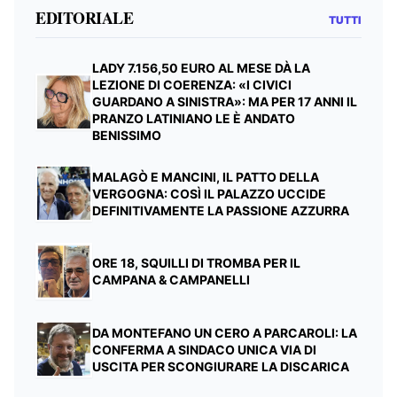
EDITORIALE
TUTTI
LADY 7.156,50 EURO AL MESE DÀ LA
LEZIONE DI COERENZA: «I CIVICI
GUARDANO A SINISTRA»: MA PER 17 ANNI IL
PRANZO LATINIANO LE È ANDATO
BENISSIMO
MALAGÒ E MANCINI, IL PATTO DELLA
VERGOGNA: COSÌ IL PALAZZO UCCIDE
DEFINITIVAMENTE LA PASSIONE AZZURRA
ORE 18, SQUILLI DI TROMBA PER IL
CAMPANA & CAMPANELLI
DA MONTEFANO UN CERO A PARCAROLI: LA
CONFERMA A SINDACO UNICA VIA DI
USCITA PER SCONGIURARE LA DISCARICA