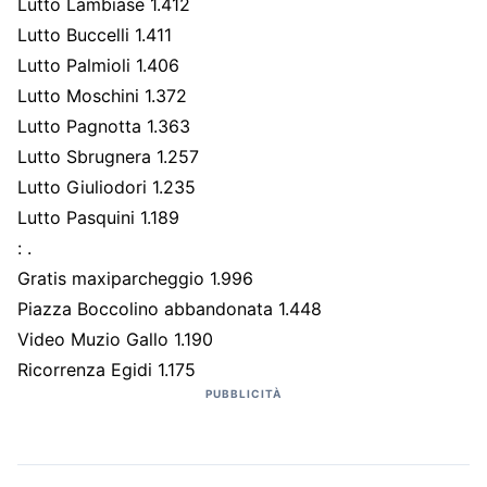
Lutto Lambiase 1.412
Lutto Buccelli 1.411
Lutto Palmioli 1.406
Lutto Moschini 1.372
Lutto Pagnotta 1.363
Lutto Sbrugnera 1.257
Lutto Giuliodori 1.235
Lutto Pasquini 1.189
: .
Gratis maxiparcheggio 1.996
Piazza Boccolino abbandonata 1.448
Video Muzio Gallo 1.190
Ricorrenza Egidi 1.175
PUBBLICITÀ