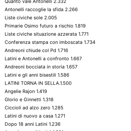
Quanto vale Antonelli 2.332
Antonelli raccoglie la sfida 2.266
Liste civiche sole 2.005
Primarie Osimo futuro a rischio 1.819
Liste civiche situazione azzerata 1.771
Conferenza stampa con imboscata 1.734
Andreoni chiude col Pd 1.716
Latini e Antonelli a confronto 1.667
Andreoni bocciata in storia 1.657
Latini e gli anni bisestili 1.586
LATINI TORNA IN SELLA.1.500
Angelie Rajon 1.419
Glorio e Ginnetti 1.318
Ciccioli ad alzo zero 1.285
Latini di nuovo a casa 1.271
Dopo 18 anni Latini 1.236