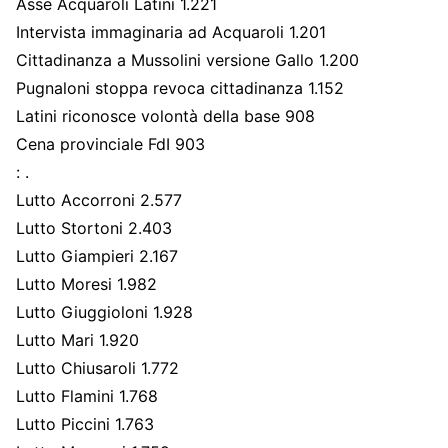
Asse Acquaroli Latini 1.221
Intervista immaginaria ad Acquaroli 1.201
Cittadinanza a Mussolini versione Gallo 1.200
Pugnaloni stoppa revoca cittadinanza 1.152
Latini riconosce volontà della base 908
Cena provinciale FdI 903
: .
Lutto Accorroni 2.577
Lutto Stortoni 2.403
Lutto Giampieri 2.167
Lutto Moresi 1.982
Lutto Giuggioloni 1.928
Lutto Mari 1.920
Lutto Chiusaroli 1.772
Lutto Flamini 1.768
Lutto Piccini 1.763