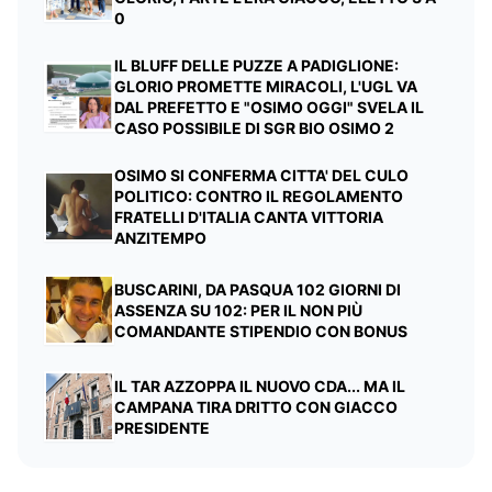
0
IL BLUFF DELLE PUZZE A PADIGLIONE:
GLORIO PROMETTE MIRACOLI, L'UGL VA
DAL PREFETTO E "OSIMO OGGI" SVELA IL
CASO POSSIBILE DI SGR BIO OSIMO 2
OSIMO SI CONFERMA CITTA' DEL CULO
POLITICO: CONTRO IL REGOLAMENTO
FRATELLI D'ITALIA CANTA VITTORIA
ANZITEMPO
BUSCARINI, DA PASQUA 102 GIORNI DI
ASSENZA SU 102: PER IL NON PIÙ
COMANDANTE STIPENDIO CON BONUS
IL TAR AZZOPPA IL NUOVO CDA... MA IL
CAMPANA TIRA DRITTO CON GIACCO
PRESIDENTE