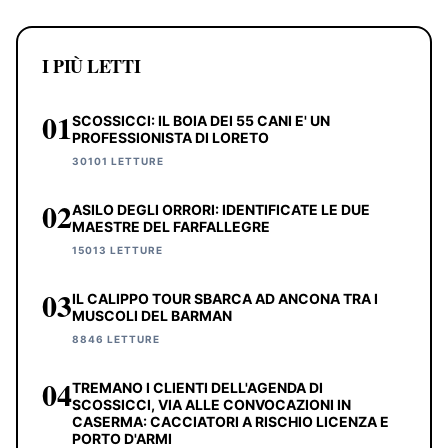
I PIÙ LETTI
01
SCOSSICCI: IL BOIA DEI 55 CANI E' UN
PROFESSIONISTA DI LORETO
30101 LETTURE
02
ASILO DEGLI ORRORI: IDENTIFICATE LE DUE
MAESTRE DEL FARFALLEGRE
15013 LETTURE
03
IL CALIPPO TOUR SBARCA AD ANCONA TRA I
MUSCOLI DEL BARMAN
8846 LETTURE
04
TREMANO I CLIENTI DELL'AGENDA DI
SCOSSICCI, VIA ALLE CONVOCAZIONI IN
CASERMA: CACCIATORI A RISCHIO LICENZA E
PORTO D'ARMI