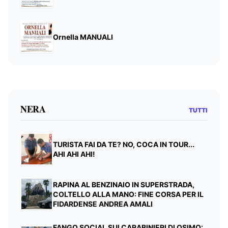
Ornella MANUALI
NERA
TUTTI
TURISTA FAI DA TE? NO, COCA IN TOUR...
AHI AHI AHI!
RAPINA AL BENZINAIO IN SUPERSTRADA,
COLTELLO ALLA MANO: FINE CORSA PER IL
FIDARDENSE ANDREA AMALI
FANGO SOCIAL SUI CARABINIERI DI OSIMO: