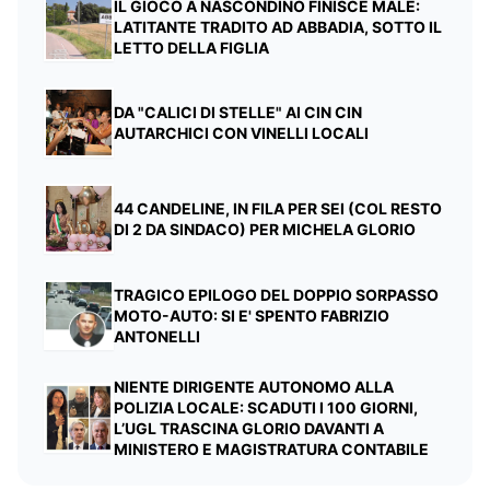
IL GIOCO A NASCONDINO FINISCE MALE:
LATITANTE TRADITO AD ABBADIA, SOTTO IL
LETTO DELLA FIGLIA
DA "CALICI DI STELLE" AI CIN CIN
AUTARCHICI CON VINELLI LOCALI
44 CANDELINE, IN FILA PER SEI (COL RESTO
DI 2 DA SINDACO) PER MICHELA GLORIO
TRAGICO EPILOGO DEL DOPPIO SORPASSO
MOTO-AUTO: SI E' SPENTO FABRIZIO
ANTONELLI
NIENTE DIRIGENTE AUTONOMO ALLA
POLIZIA LOCALE: SCADUTI I 100 GIORNI,
L’UGL TRASCINA GLORIO DAVANTI A
MINISTERO E MAGISTRATURA CONTABILE