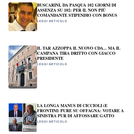
BUSCARINI, DA PASQUA 102 GIORNI DI
ASSENZA SU 102: PER IL NON PIÙ
COMANDANTE STIPENDIO CON BONUS
LEGGI ARTICOLO
IL TAR AZZOPPA IL NUOVO CDA... MA IL
CAMPANA TIRA DRITTO CON GIACCO
PRESIDENTE
LEGGI ARTICOLO
LA LONGA MANUS DI CICCIOLI (E
FRONTINI) PURE SU OFFAGNA: VOTARE A
SINISTRA PUR DI AFFOSSARE GATTO
LEGGI ARTICOLO