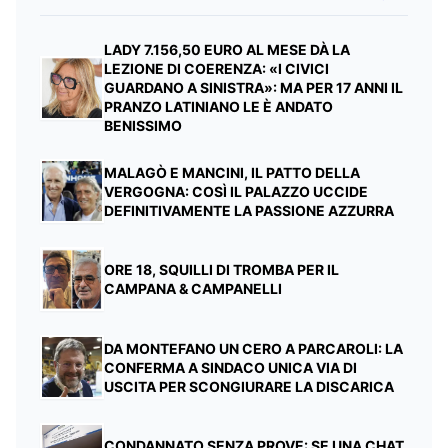
LADY 7.156,50 EURO AL MESE DÀ LA
LEZIONE DI COERENZA: «I CIVICI
GUARDANO A SINISTRA»: MA PER 17 ANNI IL
PRANZO LATINIANO LE È ANDATO
BENISSIMO
MALAGÒ E MANCINI, IL PATTO DELLA
VERGOGNA: COSÌ IL PALAZZO UCCIDE
DEFINITIVAMENTE LA PASSIONE AZZURRA
ORE 18, SQUILLI DI TROMBA PER IL
CAMPANA & CAMPANELLI
DA MONTEFANO UN CERO A PARCAROLI: LA
CONFERMA A SINDACO UNICA VIA DI
USCITA PER SCONGIURARE LA DISCARICA
CONDANNATO SENZA PROVE: SE UNA CHAT