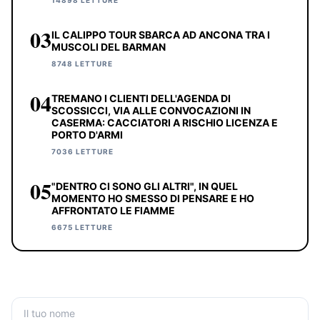
14898 LETTURE
03
IL CALIPPO TOUR SBARCA AD ANCONA TRA I
MUSCOLI DEL BARMAN
8748 LETTURE
04
TREMANO I CLIENTI DELL'AGENDA DI
SCOSSICCI, VIA ALLE CONVOCAZIONI IN
CASERMA: CACCIATORI A RISCHIO LICENZA E
PORTO D'ARMI
7036 LETTURE
05
"DENTRO CI SONO GLI ALTRI", IN QUEL
MOMENTO HO SMESSO DI PENSARE E HO
AFFRONTATO LE FIAMME
6675 LETTURE