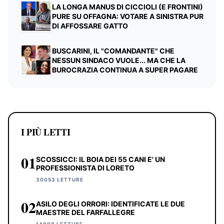
LA LONGA MANUS DI CICCIOLI (E FRONTINI)
PURE SU OFFAGNA: VOTARE A SINISTRA PUR
DI AFFOSSARE GATTO
BUSCARINI, IL "COMANDANTE" CHE
NESSUN SINDACO VUOLE... MA CHE LA
BUROCRAZIA CONTINUA A SUPER PAGARE
I PIÙ LETTI
01
SCOSSICCI: IL BOIA DEI 55 CANI E' UN
PROFESSIONISTA DI LORETO
30053 LETTURE
02
ASILO DEGLI ORRORI: IDENTIFICATE LE DUE
MAESTRE DEL FARFALLEGRE