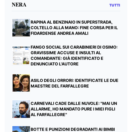
NERA
TUTTI
RAPINA AL BENZINAIO IN SUPERSTRADA,
COLTELLO ALLA MANO: FINE CORSA PER IL
FIDARDENSE ANDREA AMALI
FANGO SOCIAL SUI CARABINIERI DI OSIMO:
GRAVISSIME ACCUSE E INSULTI AL
COMANDANTE: GIÀ IDENTIFICATO E
DENUNCIATO L'AUTORE
ASILO DEGLI ORRORI: IDENTIFICATE LE DUE
MAESTRE DEL FARFALLEGRE
CARNEVALI CADE DALLE NUVOLE: "MAI UN
ALLARME, HO MANDATO PURE I MIEI FIGLI
AL FARFALLEGRE"
BOTTE E PUNIZIONI DEGRADANTI AI BIMBI