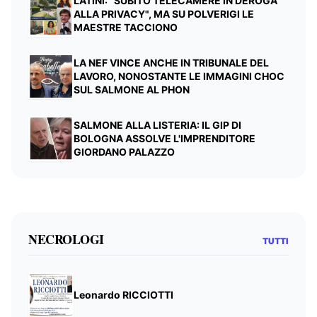
LATINI: "SUBITO TELECAMERE IN DEROGA
ALLA PRIVACY", MA SU POLVERIGI LE
MAESTRE TACCIONO
LA NEF VINCE ANCHE IN TRIBUNALE DEL
LAVORO, NONOSTANTE LE IMMAGINI CHOC
SUL SALMONE AL PHON
SALMONE ALLA LISTERIA: IL GIP DI
BOLOGNA ASSOLVE L'IMPRENDITORE
GIORDANO PALAZZO
NECROLOGI
TUTTI
Leonardo RICCIOTTI