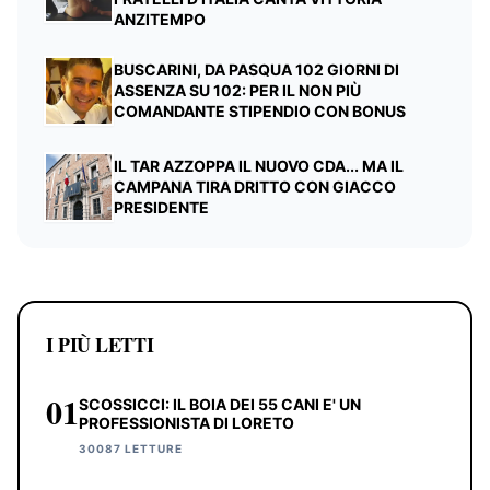
ANZITEMPO
BUSCARINI, DA PASQUA 102 GIORNI DI
ASSENZA SU 102: PER IL NON PIÙ
COMANDANTE STIPENDIO CON BONUS
IL TAR AZZOPPA IL NUOVO CDA... MA IL
CAMPANA TIRA DRITTO CON GIACCO
PRESIDENTE
I PIÙ LETTI
01
SCOSSICCI: IL BOIA DEI 55 CANI E' UN
PROFESSIONISTA DI LORETO
30087 LETTURE