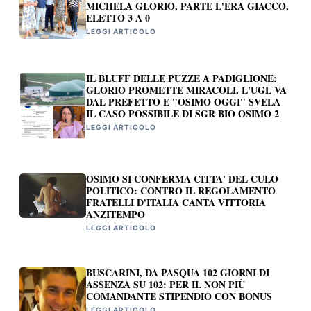
MICHELA GLORIO, PARTE L'ERA GIACCO,
ELETTO 3 A 0
LEGGI ARTICOLO
IL BLUFF DELLE PUZZE A PADIGLIONE:
GLORIO PROMETTE MIRACOLI, L'UGL VA
DAL PREFETTO E "OSIMO OGGI" SVELA
IL CASO POSSIBILE DI SGR BIO OSIMO 2
LEGGI ARTICOLO
OSIMO SI CONFERMA CITTA' DEL CULO
POLITICO: CONTRO IL REGOLAMENTO
FRATELLI D'ITALIA CANTA VITTORIA
ANZITEMPO
LEGGI ARTICOLO
BUSCARINI, DA PASQUA 102 GIORNI DI
ASSENZA SU 102: PER IL NON PIÙ
COMANDANTE STIPENDIO CON BONUS
LEGGI ARTICOLO