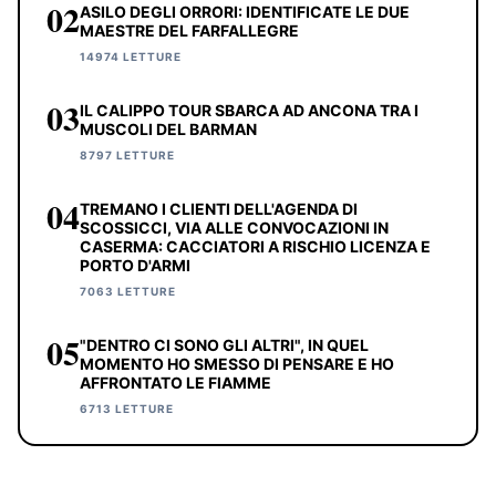
02
ASILO DEGLI ORRORI: IDENTIFICATE LE DUE
MAESTRE DEL FARFALLEGRE
14974 LETTURE
03
IL CALIPPO TOUR SBARCA AD ANCONA TRA I
MUSCOLI DEL BARMAN
8797 LETTURE
04
TREMANO I CLIENTI DELL'AGENDA DI
SCOSSICCI, VIA ALLE CONVOCAZIONI IN
CASERMA: CACCIATORI A RISCHIO LICENZA E
PORTO D'ARMI
7063 LETTURE
05
"DENTRO CI SONO GLI ALTRI", IN QUEL
MOMENTO HO SMESSO DI PENSARE E HO
AFFRONTATO LE FIAMME
6713 LETTURE