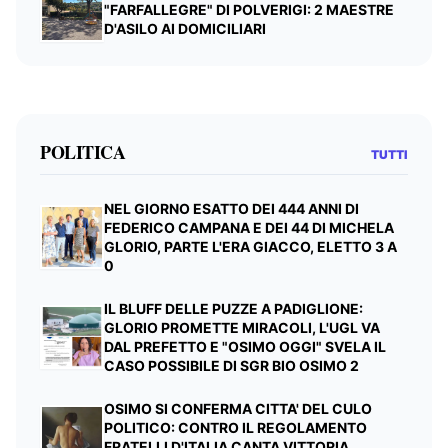
"FARFALLEGRE" DI POLVERIGI: 2 MAESTRE
D'ASILO AI DOMICILIARI
POLITICA
TUTTI
NEL GIORNO ESATTO DEI 444 ANNI DI
FEDERICO CAMPANA E DEI 44 DI MICHELA
GLORIO, PARTE L'ERA GIACCO, ELETTO 3 A
0
IL BLUFF DELLE PUZZE A PADIGLIONE:
GLORIO PROMETTE MIRACOLI, L'UGL VA
DAL PREFETTO E "OSIMO OGGI" SVELA IL
CASO POSSIBILE DI SGR BIO OSIMO 2
OSIMO SI CONFERMA CITTA' DEL CULO
POLITICO: CONTRO IL REGOLAMENTO
FRATELLI D'ITALIA CANTA VITTORIA