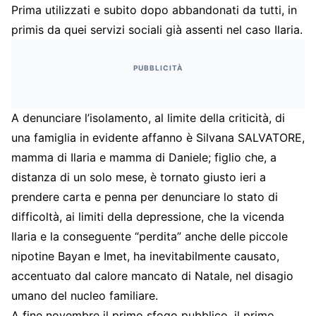
Prima utilizzati e subito dopo abbandonati da tutti, in
primis da quei servizi sociali già assenti nel caso Ilaria.
PUBBLICITÀ
A denunciare l’isolamento, al limite della criticità, di
una famiglia in evidente affanno è Silvana SALVATORE,
mamma di Ilaria e mamma di Daniele; figlio che, a
distanza di un solo mese, è tornato giusto ieri a
prendere carta e penna per denunciare lo stato di
difficoltà, ai limiti della depressione, che la vicenda
Ilaria e la conseguente “perdita” anche delle piccole
nipotine Bayan e Imet, ha inevitabilmente causato,
accentuato dal calore mancato di Natale, nel disagio
umano del nucleo familiare.
A fine novembre il primo sfogo pubblico, il primo