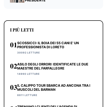
PRESIDENTE
I PIÙ LETTI
01
SCOSSICCI: IL BOIA DEI 55 CANI E' UN
PROFESSIONISTA DI LORETO
30092 LETTURE
02
ASILO DEGLI ORRORI: IDENTIFICATE LE DUE
MAESTRE DEL FARFALLEGRE
14990 LETTURE
03
IL CALIPPO TOUR SBARCA AD ANCONA TRA I
MUSCOLI DEL BARMAN
8811 LETTURE
TREMANO I CLIENTI DELL'AGENDA DI