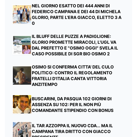
NEL GIORNO ESATTO DEI 444 ANNI DI
FEDERICO CAMPANA E DEI 44 DI MICHELA
GLORIO, PARTE L'ERA GIACCO, ELETTO 3 A
0
IL BLUFF DELLE PUZZE A PADIGLIONE:
GLORIO PROMETTE MIRACOLI, L'UGL VA
DAL PREFETTO E "OSIMO OGGI" SVELA IL
CASO POSSIBILE DI SGR BIO OSIMO 2
OSIMO SI CONFERMA CITTA' DEL CULO
POLITICO: CONTRO IL REGOLAMENTO
FRATELLI D'ITALIA CANTA VITTORIA
ANZITEMPO
BUSCARINI, DA PASQUA 102 GIORNI DI
ASSENZA SU 102: PER IL NON PIÙ
COMANDANTE STIPENDIO CON BONUS
IL TAR AZZOPPA IL NUOVO CDA... MA IL
CAMPANA TIRA DRITTO CON GIACCO