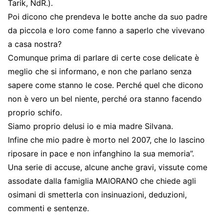
Tarik, NdR.).
Poi dicono che prendeva le botte anche da suo padre
da piccola e loro come fanno a saperlo che vivevano
a casa nostra?
Comunque prima di parlare di certe cose delicate è
meglio che si informano, e non che parlano senza
sapere come stanno le cose. Perché quel che dicono
non è vero un bel niente, perché ora stanno facendo
proprio schifo.
Siamo proprio delusi io e mia madre Silvana.
Infine che mio padre è morto nel 2007, che lo lascino
riposare in pace e non infanghino la sua memoria”.
Una serie di accuse, alcune anche gravi, vissute come
assodate dalla famiglia MAIORANO che chiede agli
osimani di smetterla con insinuazioni, deduzioni,
commenti e sentenze.