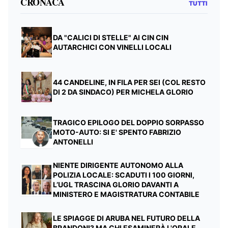
CRONACA
TUTTI
DA "CALICI DI STELLE" AI CIN CIN
AUTARCHICI CON VINELLI LOCALI
44 CANDELINE, IN FILA PER SEI (COL RESTO
DI 2 DA SINDACO) PER MICHELA GLORIO
TRAGICO EPILOGO DEL DOPPIO SORPASSO
MOTO-AUTO: SI E' SPENTO FABRIZIO
ANTONELLI
NIENTE DIRIGENTE AUTONOMO ALLA
POLIZIA LOCALE: SCADUTI I 100 GIORNI,
L’UGL TRASCINA GLORIO DAVANTI A
MINISTERO E MAGISTRATURA CONTABILE
LE SPIAGGE DI ARUBA NEL FUTURO DELLA
BRANDONI? MA CHI ESAMINERÀ L'ORALE