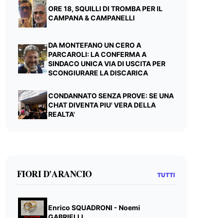
ORE 18, SQUILLI DI TROMBA PER IL
CAMPANA & CAMPANELLI
DA MONTEFANO UN CERO A
PARCAROLI: LA CONFERMA A
SINDACO UNICA VIA DI USCITA PER
SCONGIURARE LA DISCARICA
CONDANNATO SENZA PROVE: SE UNA
CHAT DIVENTA PIU' VERA DELLA
REALTA'
FIORI D'ARANCIO
TUTTI
Enrico SQUADRONI - Noemi
GABRIELLI