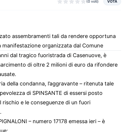
(0 voti)
VOTA
izzato assembramenti tali da rendere opportuna
 La manifestazione organizzata dal Comune
nni dal tragico fuoristrada di Casenuove, è
arcimento di oltre 2 milioni di euro da rifondere
ausate.
ia della condanna, l’aggravante – ritenuta tale
pevolezza di SPINSANTE di essersi posto
il rischio e le conseguenze di un fuori
.
 PIGNALONI – numero 17178 emessa ieri – è
gue: