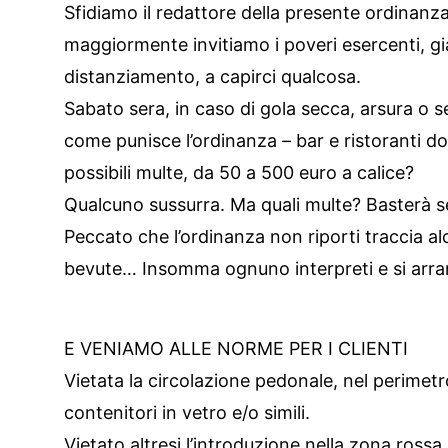
Sfidiamo il redattore della presente ordinanza 
maggiormente invitiamo i poveri esercenti, già
distanziamento, a capirci qualcosa.
Sabato sera, in caso di gola secca, arsura o 
come punisce l’ordinanza – bar e ristoranti d
possibili multe, da 50 a 500 euro a calice?
Qualcuno sussurra. Ma quali multe? Basterà servi
Peccato che l’ordinanza non riporti traccia alcu
bevute… Insomma ognuno interpreti e si arra
E VENIAMO ALLE NORME PER I CLIENTI
Vietata la circolazione pedonale, nel perimet
contenitori in vetro e/o simili.
Vietato altresi l’introduzione nella zona rossa 