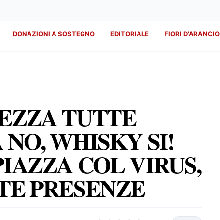
DONAZIONI A SOSTEGNO
EDITORIALE
FIORI D'ARANCIO
REZZA TUTTE
NO, WHISKY SI!
PIAZZA COL VIRUS,
TE PRESENZE