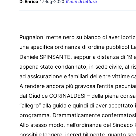
Di Enrico
|
17-lug-2020
|
6 min di lettura
Pugnaloni mette nero su bianco di aver ipot
una specifica ordinanza di ordine pubblico!
Daniele SPINSANTE, seppur a distanza di 19 a
appena stato condannato, in sede civile, al ris
ad assicurazione e familiari delle tre vittime c
A rendere ancora più gravosa l’entità pecuniar
dal Giudice CORINALDESI – della piena consa
“allegro” alla guida e quindi di aver accettato 
programma. Drammaticamente confermatosi
Allo stesso modo, nell’ordinanza del Sindaco
possibile leggere, incredibilmente, quanto se