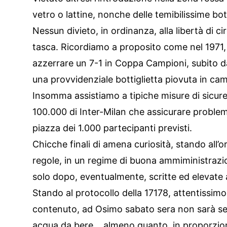
vetro o lattine, nonche delle temibilissime bot
Nessun divieto, in ordinanza, alla libertà di ci
tasca. Ricordiamo a proposito come nel 1971, 
azzerrare un 7-1 in Coppa Campioni, subito 
una provvidenziale bottiglietta piovuta in ca
Insomma assistiamo a tipiche misure di sicure
100.000 di Inter-Milan che assicurare problem
piazza dei 1.000 partecipanti previsti.
Chicche finali di amena curiosità, stando all
regole, in un regime di buona ammiministrazi
solo dopo, eventualmente, scritte ed elevate 
Stando al protocollo della 17178, attentissim
contenuto, ad Osimo sabato sera non sarà se
acqua da bere… almeno quanto, in proporzione