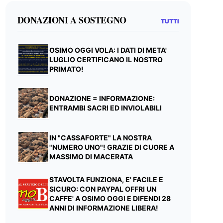
DONAZIONI A SOSTEGNO
TUTTI
OSIMO OGGI VOLA: I DATI DI META'
LUGLIO CERTIFICANO IL NOSTRO
PRIMATO!
DONAZIONE = INFORMAZIONE:
ENTRAMBI SACRI ED INVIOLABILI
IN "CASSAFORTE" LA NOSTRA
"NUMERO UNO"! GRAZIE DI CUORE A
MASSIMO DI MACERATA
STAVOLTA FUNZIONA, E' FACILE E
SICURO: CON PAYPAL OFFRI UN
CAFFE' A OSIMO OGGI E DIFENDI 28
ANNI DI INFORMAZIONE LIBERA!