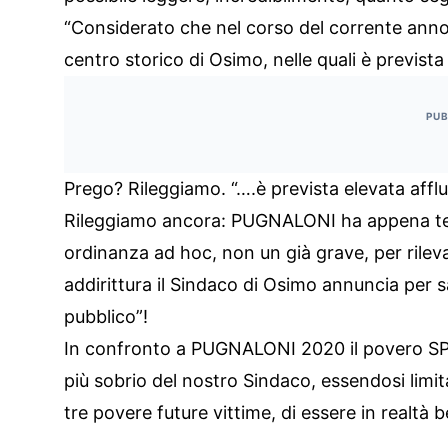
“Considerato che nel corso del corrente anno
centro storico di Osimo, nelle quali è prevista
PUB
Prego? Rileggiamo. “….è prevista elevata afflu
Rileggiamo ancora: PUGNALONI ha appena ter
ordinanza ad hoc, non un già grave, per ril
addirittura il Sindaco di Osimo annuncia per s
pubblico”!
In confronto a PUGNALONI 2020 il povero SP
più sobrio del nostro Sindaco, essendosi limit
tre povere future vittime, di essere in realtà 