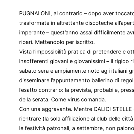
PUGNALONI, al contrario – dopo aver toccato 
trasformate in altrettante discoteche all’ape
imperante – quest’anno assai difficilmente av
ripari. Mettendolo per iscritto.
Vista l’impossibilità pratica di pretendere e ot
insofferenti giovani e giovanissimi – il rigido 
sabato sera e ampiamente noto agli italian
disseminare l’appuntamento ballerino di regole
l’esatto contrario: la prevista, probabile, pre
della serata. Come virus comanda.
Con una aggravante. Mentre CALICI STELLE di
rientrare (la sola affiliazione al club delle c
le festività patronali, a settembre, non paiono