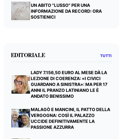
UN ABITO "LUSSO" PER UNA
INFORMAZIONE DA RECORD: ORA
SOSTIENICI
EDITORIALE
TUTTI
LADY 7.156,50 EURO AL MESE DÀ LA
LEZIONE DI COERENZA: «I CIVICI
GUARDANO A SINISTRA»: MA PER 17
ANNI IL PRANZO LATINIANO LE È
ANDATO BENISSIMO
MALAGÒ E MANCINI, IL PATTO DELLA
VERGOGNA: COSÌ IL PALAZZO
UCCIDE DEFINITIVAMENTE LA
PASSIONE AZZURRA