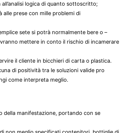
all’analisi logica di quanto sottoscritto;
 alle prese con mille problemi di
semplice sete si potrà normalmente bere o –
ovranno mettere in conto il rischio di incamerare
re il cliente in bicchieri di carta o plastica.
na di positività tra le soluzioni valide pro
ngi come interpreta meglio.
ro della manifestazione, portando con se
di non meglio specificati contenitori, bottiglie di