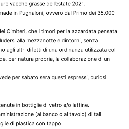
ure vacche grasse dell’estate 2021.
made in Pugnaloni, ovvero dal Primo dei 35.000
i Cimiteri, che i timori per la azzardata pensata
udersi alla mezzanotte e dintorni, senza
 agli altri difetti di una ordinanza utilizzata col
e, per natura propria, la collaborazione di un
de per sabato sera questi espressi, curiosi
ute in bottiglie di vetro e/o lattine.
inistrazione (al banco o al tavolo) di tali
iglie di plastica con tappo.