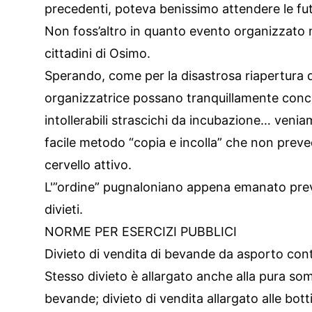
precedenti, poteva benissimo attendere le fut
Non foss’altro in quanto evento organizzato 
cittadini di Osimo.
Sperando, come per la disastrosa riapertura de
organizzatrice possano tranquillamente concl
intollerabili strascichi da incubazione… veniamo
facile metodo “copia e incolla” che non preved
cervello attivo.
L'”ordine” pugnaloniano appena emanato preve
divieti.
NORME PER ESERCIZI PUBBLICI
Divieto di vendita di bevande da asporto conten
Stesso divieto è allargato anche alla pura somm
bevande; divieto di vendita allargato alle bott