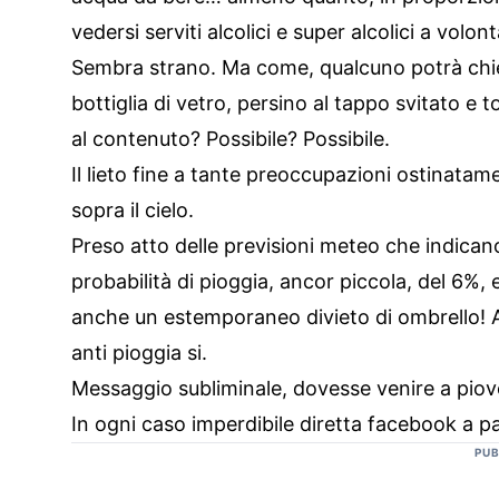
vedersi serviti alcolici e super alcolici a volont
Sembra strano. Ma come, qualcuno potrà chiede
bottiglia di vetro, persino al tappo svitato e t
al contenuto? Possibile? Possibile.
Il lieto fine a tante preoccupazioni ostinatam
sopra il cielo.
Preso atto delle previsioni meteo che indica
probabilità di pioggia, ancor piccola, del 6%
anche un estemporaneo divieto di ombrello! A
anti pioggia si.
Messaggio subliminale, dovesse venire a pio
In ogni caso imperdibile diretta facebook a pa
PUB