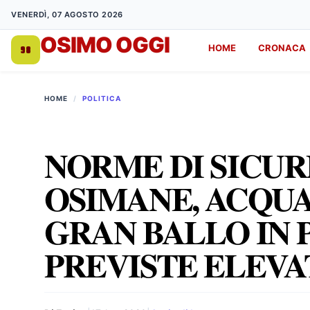
VENERDÌ, 07 AGOSTO 2026
OSIMO OGGI
HOME
CRONACA
DA 1998
HOME
/
POLITICA
NORME DI SICU
OSIMANE, ACQUA 
GRAN BALLO IN 
PREVISTE ELEVA