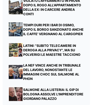
VIOLATO L'AFFIDAMENTO IN PROVA
DOPO IL ROGO ALL'APPARTAMENTO
DELLA EX: IN CARCERE ANDREA
CONTI
TEMPI DURI PER I BAR DI OSIMO,
DOPO IL BORGO SANZIONATO ANCHE
IL CAFFE' VERGNANO AL CARGOPIER
LATINI: "SUBITO TELECAMERE IN
DEROGA ALLA PRIVACY", MA SU
POLVERIGI LE MAESTRE TACCIONO
LA NEF VINCE ANCHE IN TRIBUNALE
DEL LAVORO, NONOSTANTE LE
IMMAGINI CHOC SUL SALMONE AL
PHON
SALMONE ALLA LISTERIA: IL GIP DI
BOLOGNA ASSOLVE L'IMPRENDITORE
GIORDANO PALAZZO