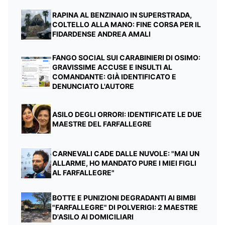
RAPINA AL BENZINAIO IN SUPERSTRADA,
COLTELLO ALLA MANO: FINE CORSA PER IL
FIDARDENSE ANDREA AMALI
FANGO SOCIAL SUI CARABINIERI DI OSIMO:
GRAVISSIME ACCUSE E INSULTI AL
COMANDANTE: GIÀ IDENTIFICATO E
DENUNCIATO L'AUTORE
ASILO DEGLI ORRORI: IDENTIFICATE LE DUE
MAESTRE DEL FARFALLEGRE
CARNEVALI CADE DALLE NUVOLE: "MAI UN
ALLARME, HO MANDATO PURE I MIEI FIGLI
AL FARFALLEGRE"
BOTTE E PUNIZIONI DEGRADANTI AI BIMBI
"FARFALLEGRE" DI POLVERIGI: 2 MAESTRE
D'ASILO AI DOMICILIARI