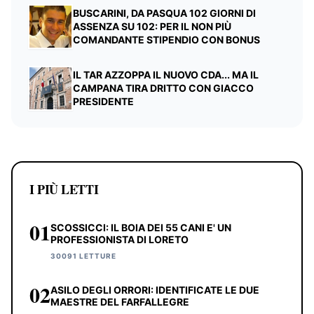
BUSCARINI, DA PASQUA 102 GIORNI DI
ASSENZA SU 102: PER IL NON PIÙ
COMANDANTE STIPENDIO CON BONUS
IL TAR AZZOPPA IL NUOVO CDA... MA IL
CAMPANA TIRA DRITTO CON GIACCO
PRESIDENTE
I PIÙ LETTI
01
SCOSSICCI: IL BOIA DEI 55 CANI E' UN
PROFESSIONISTA DI LORETO
30091 LETTURE
02
ASILO DEGLI ORRORI: IDENTIFICATE LE DUE
MAESTRE DEL FARFALLEGRE