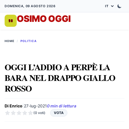
DOMENICA, 09 AGOSTO 2026
OSIMO OGGI
DA 1998
HOME
/
POLITICA
OGGI L’ADDIO A PERPÈ LA
BARA NEL DRAPPO GIALLO
ROSSO
Di Enrico
|
27-lug-2021
0 min di lettura
(0 voti)
VOTA