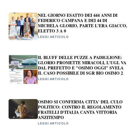
NEL GIORNO ESATTO DEI 444 ANNI DI
FEDERICO CAMPANA E DEI 44 DI
MICHELA GLORIO, PARTE L'ERA GIACCO,
ELETTO 3 A 0
LEGGI ARTICOLO
IL BLUFF DELLE PUZZE A PADIGLIONE:
GLORIO PROMETTE MIRACOLI, L'UGL VA
DAL PREFETTO E "OSIMO OGGI" SVELA
IL CASO POSSIBILE DI SGR BIO OSIMO 2
LEGGI ARTICOLO
OSIMO SI CONFERMA CITTA' DEL CULO
POLITICO: CONTRO IL REGOLAMENTO
FRATELLI D'ITALIA CANTA VITTORIA
ANZITEMPO
LEGGI ARTICOLO