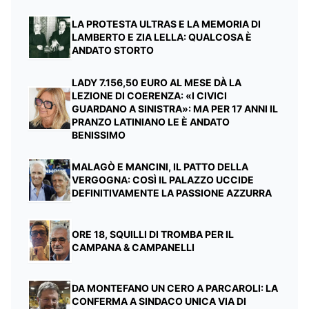
LA PROTESTA ULTRAS E LA MEMORIA DI
LAMBERTO E ZIA LELLA: QUALCOSA È
ANDATO STORTO
LADY 7.156,50 EURO AL MESE DÀ LA
LEZIONE DI COERENZA: «I CIVICI
GUARDANO A SINISTRA»: MA PER 17 ANNI IL
PRANZO LATINIANO LE È ANDATO
BENISSIMO
MALAGÒ E MANCINI, IL PATTO DELLA
VERGOGNA: COSÌ IL PALAZZO UCCIDE
DEFINITIVAMENTE LA PASSIONE AZZURRA
ORE 18, SQUILLI DI TROMBA PER IL
CAMPANA & CAMPANELLI
DA MONTEFANO UN CERO A PARCAROLI: LA
CONFERMA A SINDACO UNICA VIA DI