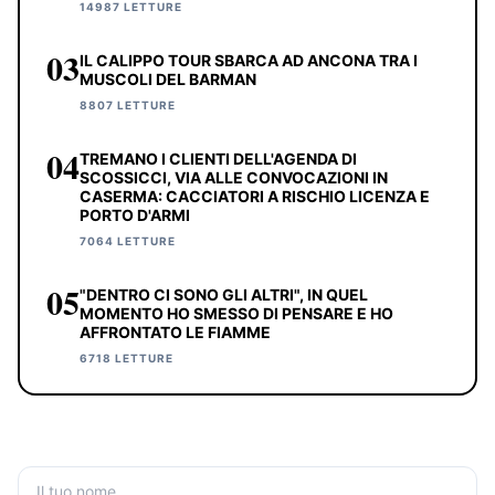
14987 LETTURE
03
IL CALIPPO TOUR SBARCA AD ANCONA TRA I
MUSCOLI DEL BARMAN
8807 LETTURE
04
TREMANO I CLIENTI DELL'AGENDA DI
SCOSSICCI, VIA ALLE CONVOCAZIONI IN
CASERMA: CACCIATORI A RISCHIO LICENZA E
PORTO D'ARMI
7064 LETTURE
05
"DENTRO CI SONO GLI ALTRI", IN QUEL
MOMENTO HO SMESSO DI PENSARE E HO
AFFRONTATO LE FIAMME
6718 LETTURE