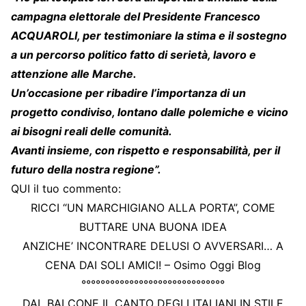
campagna elettorale del Presidente Francesco
ACQUAROLI, per testimoniare la stima e il sostegno
a un percorso politico fatto di serietà, lavoro e
attenzione alle Marche.
Un’occasione per ribadire l’importanza di un
progetto condiviso, lontano dalle polemiche e vicino
ai bisogni reali delle comunità.
Avanti insieme, con rispetto e responsabilità, per il
futuro della nostra regione”.
QUI il tuo commento:
RICCI “UN MARCHIGIANO ALLA PORTA”, COME
BUTTARE UNA BUONA IDEA
ANZICHE’ INCONTRARE DELUSI O AVVERSARI… A
CENA DAI SOLI AMICI! – Osimo Oggi Blog
°°°°°°°°°°°°°°°°°°°°°°°°°°°°°°
DAL BALCONE IL CANTO DEGLI ITALIANI IN STILE