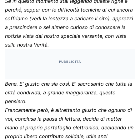
Se in questo momento stai leggendo queste righe è
perché, seppur con le difficoltà tecniche di cui ancora
soffriamo (vedi la lentezza a caricare il sito), apprezzi
a prescindere o sei almeno curioso di conoscere la
notizia vista dal nostro speciale versante, con vista
sulla nostra Verità.
PUBBLICITÀ
Bene. E’ giusto che sia così. E’ sacrosanto che tutta la
città condivida, a grande maggioranza, questo
pensiero.
Francamente però, è altrettanto giusto che ognuno di
voi, conclusa la pausa di lettura, decida di metter
mano al proprio portafoglio elettronico, decidendo un
proprio libero contributo solidale, utile anzi