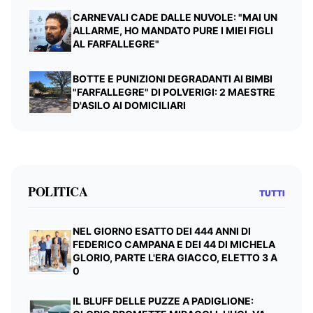
CARNEVALI CADE DALLE NUVOLE: "MAI UN
ALLARME, HO MANDATO PURE I MIEI FIGLI
AL FARFALLEGRE"
BOTTE E PUNIZIONI DEGRADANTI AI BIMBI
"FARFALLEGRE" DI POLVERIGI: 2 MAESTRE
D'ASILO AI DOMICILIARI
POLITICA
TUTTI
NEL GIORNO ESATTO DEI 444 ANNI DI
FEDERICO CAMPANA E DEI 44 DI MICHELA
GLORIO, PARTE L'ERA GIACCO, ELETTO 3 A
0
IL BLUFF DELLE PUZZE A PADIGLIONE: