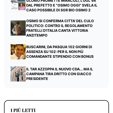
GLORIO PROMETTE MIRACOLI, L'UGL VA
DAL PREFETTO E "OSIMO OGGI" SVELA IL
CASO POSSIBILE DI SGR BIO OSIMO 2
OSIMO SI CONFERMA CITTA' DEL CULO
POLITICO: CONTRO IL REGOLAMENTO
FRATELLI D'ITALIA CANTA VITTORIA
ANZITEMPO
BUSCARINI, DA PASQUA 102 GIORNI DI
ASSENZA SU 102: PER IL NON PIÙ
COMANDANTE STIPENDIO CON BONUS
IL TAR AZZOPPA IL NUOVO CDA... MA IL
CAMPANA TIRA DRITTO CON GIACCO
PRESIDENTE
I PIÙ LETTI