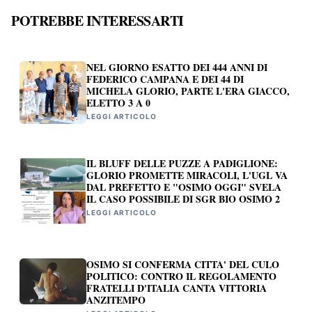
POTREBBE INTERESSARTI
NEL GIORNO ESATTO DEI 444 ANNI DI
FEDERICO CAMPANA E DEI 44 DI
MICHELA GLORIO, PARTE L'ERA GIACCO,
ELETTO 3 A 0
LEGGI ARTICOLO
IL BLUFF DELLE PUZZE A PADIGLIONE:
GLORIO PROMETTE MIRACOLI, L'UGL VA
DAL PREFETTO E "OSIMO OGGI" SVELA
IL CASO POSSIBILE DI SGR BIO OSIMO 2
LEGGI ARTICOLO
OSIMO SI CONFERMA CITTA' DEL CULO
POLITICO: CONTRO IL REGOLAMENTO
FRATELLI D'ITALIA CANTA VITTORIA
ANZITEMPO