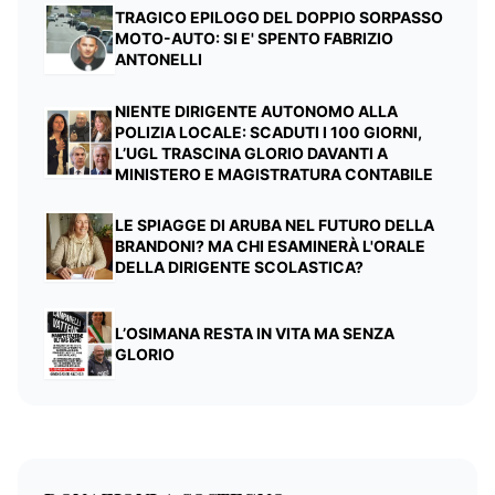
TRAGICO EPILOGO DEL DOPPIO SORPASSO
MOTO-AUTO: SI E' SPENTO FABRIZIO
ANTONELLI
NIENTE DIRIGENTE AUTONOMO ALLA
POLIZIA LOCALE: SCADUTI I 100 GIORNI,
L’UGL TRASCINA GLORIO DAVANTI A
MINISTERO E MAGISTRATURA CONTABILE
LE SPIAGGE DI ARUBA NEL FUTURO DELLA
BRANDONI? MA CHI ESAMINERÀ L'ORALE
DELLA DIRIGENTE SCOLASTICA?
L’OSIMANA RESTA IN VITA MA SENZA
GLORIO