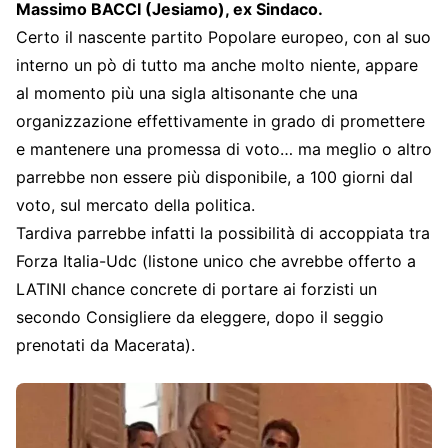
Massimo BACCI (Jesiamo), ex Sindaco.
Certo il nascente partito Popolare europeo, con al suo
interno un pò di tutto ma anche molto niente, appare
al momento più una sigla altisonante che una
organizzazione effettivamente in grado di promettere
e mantenere una promessa di voto… ma meglio o altro
parrebbe non essere più disponibile, a 100 giorni dal
voto, sul mercato della politica.
Tardiva parrebbe infatti la possibilità di accoppiata tra
Forza Italia-Udc (listone unico che avrebbe offerto a
LATINI chance concrete di portare ai forzisti un
secondo Consigliere da eleggere, dopo il seggio
prenotati da Macerata).