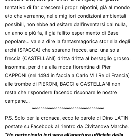
tentativo di far crescere i propri nipotini, già al mondo
e/o che verranno, nelle migliori condizioni ambientali
possibili, non ebbe ad esitare dall’inventarsi dal nulla,
un anno e più fa, il già fallito esperimento di Base
popolare… vale a dire la fantasmagorica storiella degli
archi (SPACCA) che sparano frecce, anzi una sola
freccia (CASTELLANI) dritta dritta al bersaglio grosso.
Insomma, per dirla alla moda fiorentina di Pier
CAPPONI (nel 1494 in faccia a Carlo VIII Re di Francia)
alle trombe di PIERONI, BACCI e CASTELLANI non
resta che rispondere facendo risuonare le nostre
campane…
°°°°°°°°°°°°°°°°°°°°°°°°°°°°°°°°°°
P.S. Solo per la cronaca, ecco le parole di Dino LATINI
postate su Facebook al rientro da Civitanova Marche.
“Ho partecipato ieri sera all’apertura ufficiale della