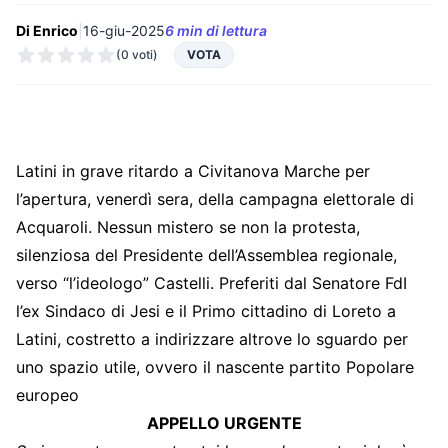
Di Enrico
|
16-giu-2025
6 min di lettura
(0 voti)
VOTA
Latini in grave ritardo a Civitanova Marche per
l’apertura, venerdì sera, della campagna elettorale di
Acquaroli. Nessun mistero se non la protesta,
silenziosa del Presidente dell’Assemblea regionale,
verso “l’ideologo” Castelli. Preferiti dal Senatore FdI
l’ex Sindaco di Jesi e il Primo cittadino di Loreto a
Latini, costretto a indirizzare altrove lo sguardo per
uno spazio utile, ovvero il nascente partito Popolare
europeo
APPELLO URGENTE