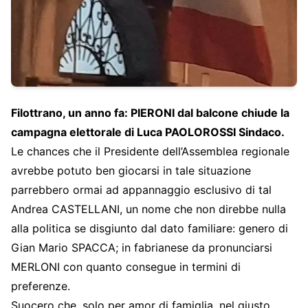
Filottrano, un anno fa: PIERONI dal balcone chiude la
campagna elettorale di Luca PAOLOROSSI Sindaco.
Le chances che il Presidente dell’Assemblea regionale
avrebbe potuto ben giocarsi in tale situazione
parrebbero ormai ad appannaggio esclusivo di tal
Andrea CASTELLANI, un nome che non direbbe nulla
alla politica se disgiunto dal dato familiare: genero di
Gian Mario SPACCA; in fabrianese da pronunciarsi
MERLONI con quanto consegue in termini di
preferenze.
Suocero che, solo per amor di famiglia, nel giusto