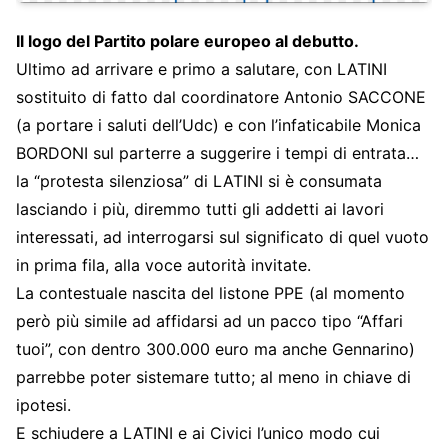
Il logo del Partito polare europeo al debutto.
Ultimo ad arrivare e primo a salutare, con LATINI
sostituito di fatto dal coordinatore Antonio SACCONE
(a portare i saluti dell’Udc) e con l’infaticabile Monica
BORDONI sul parterre a suggerire i tempi di entrata…
la “protesta silenziosa” di LATINI si è consumata
lasciando i più, diremmo tutti gli addetti ai lavori
interessati, ad interrogarsi sul significato di quel vuoto
in prima fila, alla voce autorità invitate.
La contestuale nascita del listone PPE (al momento
però più simile ad affidarsi ad un pacco tipo “Affari
tuoi”, con dentro 300.000 euro ma anche Gennarino)
parrebbe poter sistemare tutto; al meno in chiave di
ipotesi.
E schiudere a LATINI e ai Civici l’unico modo cui