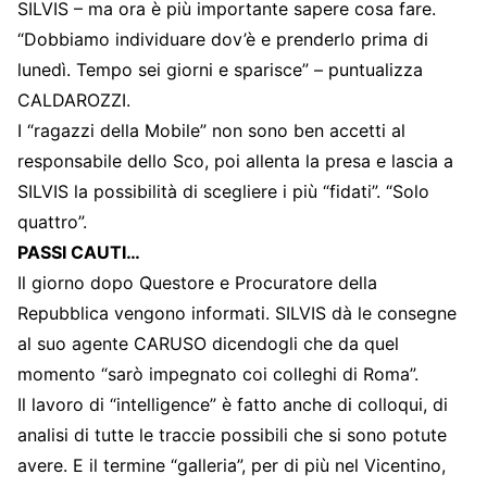
SILVIS – ma ora è più importante sapere cosa fare.
“Dobbiamo individuare dov’è e prenderlo prima di
lunedì. Tempo sei giorni e sparisce” – puntualizza
CALDAROZZI.
I “ragazzi della Mobile” non sono ben accetti al
responsabile dello Sco, poi allenta la presa e lascia a
SILVIS la possibilità di scegliere i più “fidati”. “Solo
quattro”.
PASSI CAUTI…
Il giorno dopo Questore e Procuratore della
Repubblica vengono informati. SILVIS dà le consegne
al suo agente CARUSO dicendogli che da quel
momento “sarò impegnato coi colleghi di Roma”.
Il lavoro di “intelligence” è fatto anche di colloqui, di
analisi di tutte le traccie possibili che si sono potute
avere. E il termine “galleria”, per di più nel Vicentino,