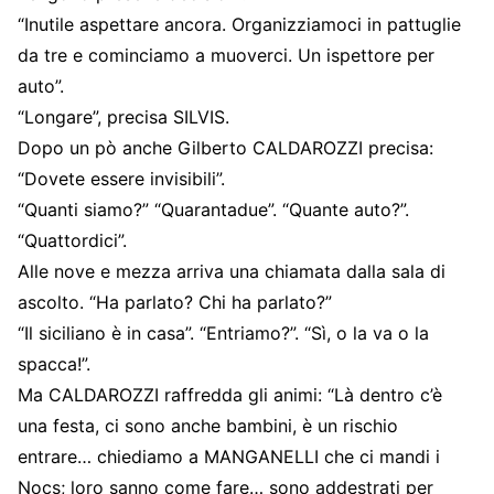
“Inutile aspettare ancora. Organizziamoci in pattuglie
da tre e cominciamo a muoverci. Un ispettore per
auto”.
“Longare”, precisa SILVIS.
Dopo un pò anche Gilberto CALDAROZZI precisa:
“Dovete essere invisibili”.
“Quanti siamo?” “Quarantadue”. “Quante auto?”.
“Quattordici”.
Alle nove e mezza arriva una chiamata dalla sala di
ascolto. “Ha parlato? Chi ha parlato?”
“Il siciliano è in casa”. “Entriamo?”. “Sì, o la va o la
spacca!”.
Ma CALDAROZZI raffredda gli animi: “Là dentro c’è
una festa, ci sono anche bambini, è un rischio
entrare… chiediamo a MANGANELLI che ci mandi i
Nocs; loro sanno come fare… sono addestrati per