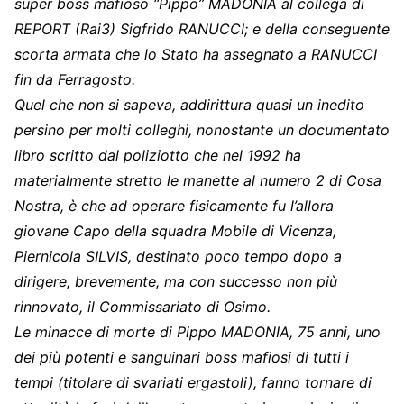
super boss mafioso “Pippo” MADONIA al collega di
REPORT (Rai3) Sigfrido RANUCCI; e della conseguente
scorta armata che lo Stato ha assegnato a RANUCCI
fin da Ferragosto.
Quel che non si sapeva, addirittura quasi un inedito
persino per molti colleghi, nonostante un documentato
libro scritto dal poliziotto che nel 1992 ha
materialmente stretto le manette al numero 2 di Cosa
Nostra, è che ad operare fisicamente fu l’allora
giovane Capo della squadra Mobile di Vicenza,
Piernicola SILVIS, destinato poco tempo dopo a
dirigere, brevemente, ma con successo non più
rinnovato, il Commissariato di Osimo.
Le minacce di morte di Pippo MADONIA, 75 anni, uno
dei più potenti e sanguinari boss mafiosi di tutti i
tempi (titolare di svariati ergastoli), fanno tornare di