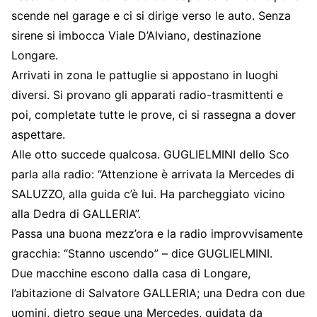
scende nel garage e ci si dirige verso le auto. Senza
sirene si imbocca Viale D’Alviano, destinazione
Longare.
Arrivati in zona le pattuglie si appostano in luoghi
diversi. Si provano gli apparati radio-trasmittenti e
poi, completate tutte le prove, ci si rassegna a dover
aspettare.
Alle otto succede qualcosa. GUGLIELMINI dello Sco
parla alla radio: “Attenzione è arrivata la Mercedes di
SALUZZO, alla guida c’è lui. Ha parcheggiato vicino
alla Dedra di GALLERIA”.
Passa una buona mezz’ora e la radio improvvisamente
gracchia: “Stanno uscendo” – dice GUGLIELMINI.
Due macchine escono dalla casa di Longare,
l’abitazione di Salvatore GALLERIA; una Dedra con due
uomini, dietro segue una Mercedes, guidata da