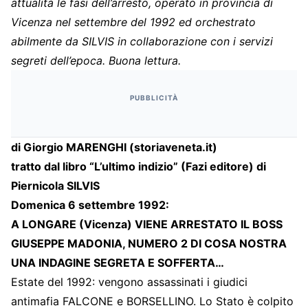
attualità le fasi dell’arresto, operato in provincia di
Vicenza nel settembre del 1992 ed orchestrato
abilmente da SILVIS in collaborazione con i servizi
segreti dell’epoca. Buona lettura.
PUBBLICITÀ
di Giorgio MARENGHI (storiaveneta.it)
tratto dal libro “L’ultimo indizio” (Fazi editore) di
Piernicola SILVIS
Domenica 6 settembre 1992:
A LONGARE (Vicenza) VIENE ARRESTATO IL BOSS
GIUSEPPE MADONIA, NUMERO 2 DI COSA NOSTRA
UNA INDAGINE SEGRETA E SOFFERTA…
Estate del 1992: vengono assassinati i giudici
antimafia FALCONE e BORSELLINO. Lo Stato è colpito