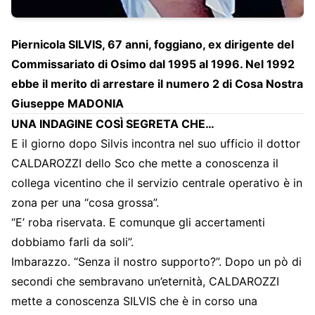
Piernicola SILVIS, 67 anni, foggiano, ex dirigente del
Commissariato di Osimo dal 1995 al 1996. Nel 1992
ebbe il merito di arrestare il numero 2 di Cosa Nostra
Giuseppe MADONIA
UNA INDAGINE COSÌ SEGRETA CHE…
E il giorno dopo Silvis incontra nel suo ufficio il dottor
CALDAROZZI dello Sco che mette a conoscenza il
collega vicentino che il servizio centrale operativo è in
zona per una “cosa grossa”.
“E’ roba riservata. E comunque gli accertamenti
dobbiamo farli da soli”.
Imbarazzo. “Senza il nostro supporto?”. Dopo un pò di
secondi che sembravano un’eternità, CALDAROZZI
mette a conoscenza SILVIS che è in corso una