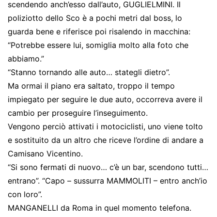
scendendo anch’esso dall’auto, GUGLIELMINI. Il
poliziotto dello Sco è a pochi metri dal boss, lo
guarda bene e riferisce poi risalendo in macchina:
“Potrebbe essere lui, somiglia molto alla foto che
abbiamo.”
“Stanno tornando alle auto… stategli dietro”.
Ma ormai il piano era saltato, troppo il tempo
impiegato per seguire le due auto, occorreva avere il
cambio per proseguire l’inseguimento.
Vengono perciò attivati i motociclisti, uno viene tolto
e sostituito da un altro che riceve l’ordine di andare a
Camisano Vicentino.
“Si sono fermati di nuovo… c’è un bar, scendono tutti…
entrano”. “Capo – sussurra MAMMOLITI – entro anch’io
con loro”.
MANGANELLI da Roma in quel momento telefona.