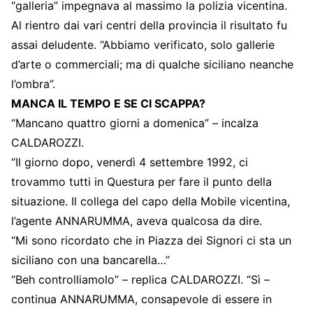
“galleria” impegnava al massimo la polizia vicentina.
Al rientro dai vari centri della provincia il risultato fu
assai deludente. “Abbiamo verificato, solo gallerie
d’arte o commerciali; ma di qualche siciliano neanche
l’ombra”.
MANCA IL TEMPO E SE CI SCAPPA?
“Mancano quattro giorni a domenica” – incalza
CALDAROZZI.
“Il giorno dopo, venerdì 4 settembre 1992, ci
trovammo tutti in Questura per fare il punto della
situazione. Il collega del capo della Mobile vicentina,
l’agente ANNARUMMA, aveva qualcosa da dire.
“Mi sono ricordato che in Piazza dei Signori ci sta un
siciliano con una bancarella…”
“Beh controlliamolo” – replica CALDAROZZI. “Sì –
continua ANNARUMMA, consapevole di essere in