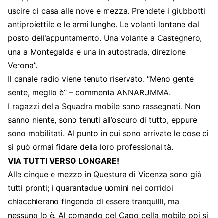
uscire di casa alle nove e mezza. Prendete i giubbotti
antiproiettile e le armi lunghe. Le volanti lontane dal
posto dell’appuntamento. Una volante a Castegnero,
una a Montegalda e una in autostrada, direzione
Verona”.
Il canale radio viene tenuto riservato. “Meno gente
sente, meglio è” – commenta ANNARUMMA.
I ragazzi della Squadra mobile sono rassegnati. Non
sanno niente, sono tenuti all’oscuro di tutto, eppure
sono mobilitati. Al punto in cui sono arrivate le cose ci
si può ormai fidare della loro professionalità.
VIA TUTTI VERSO LONGARE!
Alle cinque e mezzo in Questura di Vicenza sono già
tutti pronti; i quarantadue uomini nei corridoi
chiacchierano fingendo di essere tranquilli, ma
nessuno lo è. Al comando del Capo della mobile poi si