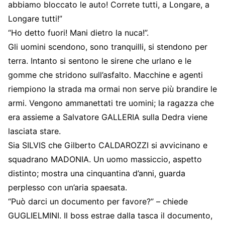
abbiamo bloccato le auto! Correte tutti, a Longare, a
Longare tutti!”
“Ho detto fuori! Mani dietro la nuca!”.
Gli uomini scendono, sono tranquilli, si stendono per
terra. Intanto si sentono le sirene che urlano e le
gomme che stridono sull’asfalto. Macchine e agenti
riempiono la strada ma ormai non serve più brandire le
armi. Vengono ammanettati tre uomini; la ragazza che
era assieme a Salvatore GALLERIA sulla Dedra viene
lasciata stare.
Sia SILVIS che Gilberto CALDAROZZI si avvicinano e
squadrano MADONIA. Un uomo massiccio, aspetto
distinto; mostra una cinquantina d’anni, guarda
perplesso con un’aria spaesata.
“Può darci un documento per favore?” – chiede
GUGLIELMINI. Il boss estrae dalla tasca il documento,