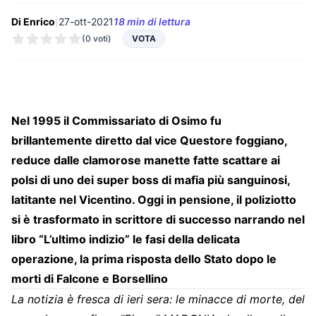
Di Enrico
|
27-ott-2021
18 min di lettura
(0 voti)
VOTA
Nel 1995 il Commissariato di Osimo fu
brillantemente diretto dal vice Questore foggiano,
reduce dalle clamorose manette fatte scattare ai
polsi di uno dei super boss di mafia più sanguinosi,
latitante nel Vicentino. Oggi in pensione, il poliziotto
si è trasformato in scrittore di successo narrando nel
libro “L’ultimo indizio” le fasi della delicata
operazione, la prima risposta dello Stato dopo le
morti di Falcone e Borsellino
La notizia è fresca di ieri sera: le minacce di morte, del