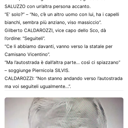
SALUZZO con un’altra persona accanto.
“E’ solo?” – “No, c’è un altro uomo con lui, ha i capelli
bianchi, sembra più anziano, viso massiccio”.
Gilberto CALDAROZZI, vice capo dello Sco, dà
l’ordine: “Seguiteli”.
“Ce li abbiamo davanti, vanno verso la statale per
Camisano Vicentino”.
“Ma l’autostrada è dall’altra parte… così ci spiazzano”
– soggiunge Piernicola SILVIS.
CALDAROZZI: “Non stanno andando verso l’autostrada
ma voi seguiteli ugualmente…”.