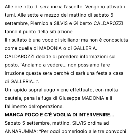
Alle ore otto di sera inizia l’ascolto. Vengono attivati i
turni. Alle sette e mezzo del mattino di sabato 5
settembre, Piernicola SILVIS e Gilberto CALDAROZZI
fanno il punto della situazione.
Il risultato è una voce di siciliano; ma non è conosciuta
come quella di MADONIA o di GALLERIA.
CALDAROZZI decide di prendere informazioni sul
posto. “Andiamo a vedere… non possiamo fare
irruzione questa sera perché ci sarà una festa a casa
di GALLERIA…”.
Un rapido sopralluogo viene effettuato, con molta
cautela, pena la fuga di Giuseppe MADONIA e il
fallimento dell’operazione.
MANCA POCO E C’È VOGLIA DI INTERVENIRE…
Sabato 5 settembre, mattino. SILVIS ordina ad
ANNARUMMA: “Per oggi pomeriggio alle tre convochi