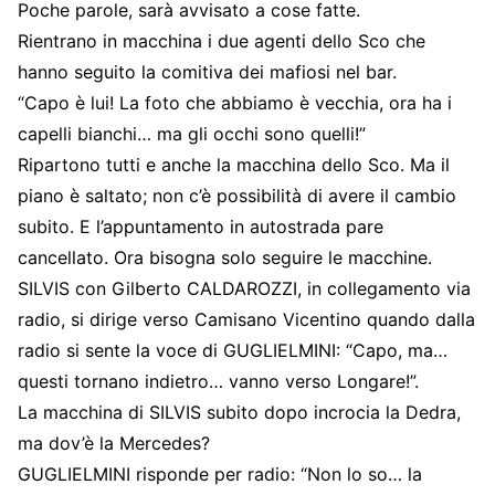
Poche parole, sarà avvisato a cose fatte.
Rientrano in macchina i due agenti dello Sco che
hanno seguito la comitiva dei mafiosi nel bar.
“Capo è lui! La foto che abbiamo è vecchia, ora ha i
capelli bianchi… ma gli occhi sono quelli!”
Ripartono tutti e anche la macchina dello Sco. Ma il
piano è saltato; non c’è possibilità di avere il cambio
subito. E l’appuntamento in autostrada pare
cancellato. Ora bisogna solo seguire le macchine.
SILVIS con Gilberto CALDAROZZI, in collegamento via
radio, si dirige verso Camisano Vicentino quando dalla
radio si sente la voce di GUGLIELMINI: “Capo, ma…
questi tornano indietro… vanno verso Longare!”.
La macchina di SILVIS subito dopo incrocia la Dedra,
ma dov’è la Mercedes?
GUGLIELMINI risponde per radio: “Non lo so… la