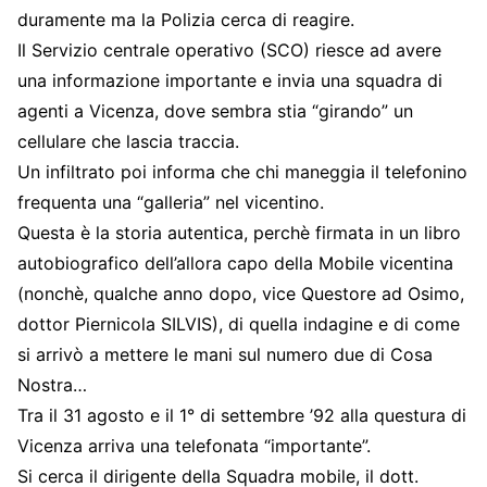
duramente ma la Polizia cerca di reagire.
Il Servizio centrale operativo (SCO) riesce ad avere
una informazione importante e invia una squadra di
agenti a Vicenza, dove sembra stia “girando” un
cellulare che lascia traccia.
Un infiltrato poi informa che chi maneggia il telefonino
frequenta una “galleria” nel vicentino.
Questa è la storia autentica, perchè firmata in un libro
autobiografico dell’allora capo della Mobile vicentina
(nonchè, qualche anno dopo, vice Questore ad Osimo,
dottor Piernicola SILVIS), di quella indagine e di come
si arrivò a mettere le mani sul numero due di Cosa
Nostra…
Tra il 31 agosto e il 1° di settembre ’92 alla questura di
Vicenza arriva una telefonata “importante”.
Si cerca il dirigente della Squadra mobile, il dott.