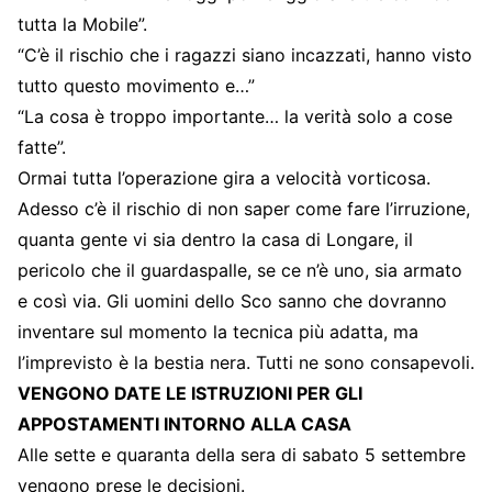
tutta la Mobile”.
“C’è il rischio che i ragazzi siano incazzati, hanno visto
tutto questo movimento e…”
“La cosa è troppo importante… la verità solo a cose
fatte”.
Ormai tutta l’operazione gira a velocità vorticosa.
Adesso c’è il rischio di non saper come fare l’irruzione,
quanta gente vi sia dentro la casa di Longare, il
pericolo che il guardaspalle, se ce n’è uno, sia armato
e così via. Gli uomini dello Sco sanno che dovranno
inventare sul momento la tecnica più adatta, ma
l’imprevisto è la bestia nera. Tutti ne sono consapevoli.
VENGONO DATE LE ISTRUZIONI PER GLI
APPOSTAMENTI INTORNO ALLA CASA
Alle sette e quaranta della sera di sabato 5 settembre
vengono prese le decisioni.