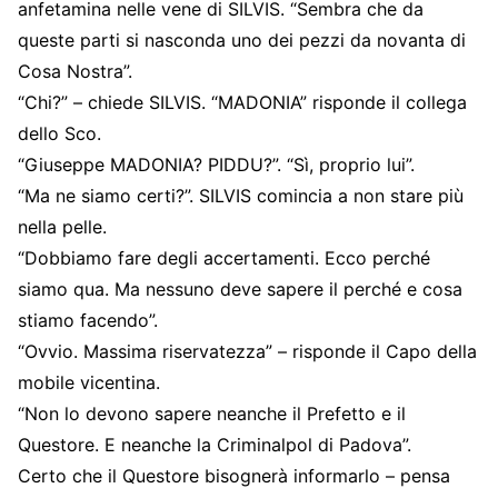
anfetamina nelle vene di SILVIS. “Sembra che da
queste parti si nasconda uno dei pezzi da novanta di
Cosa Nostra”.
“Chi?” – chiede SILVIS. “MADONIA” risponde il collega
dello Sco.
“Giuseppe MADONIA? PIDDU?”. “Sì, proprio lui”.
“Ma ne siamo certi?”. SILVIS comincia a non stare più
nella pelle.
“Dobbiamo fare degli accertamenti. Ecco perché
siamo qua. Ma nessuno deve sapere il perché e cosa
stiamo facendo”.
“Ovvio. Massima riservatezza” – risponde il Capo della
mobile vicentina.
“Non lo devono sapere neanche il Prefetto e il
Questore. E neanche la Criminalpol di Padova”.
Certo che il Questore bisognerà informarlo – pensa