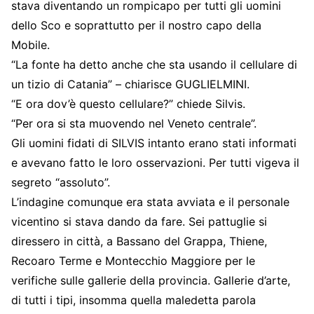
stava diventando un rompicapo per tutti gli uomini
dello Sco e soprattutto per il nostro capo della
Mobile.
“La fonte ha detto anche che sta usando il cellulare di
un tizio di Catania” – chiarisce GUGLIELMINI.
“E ora dov’è questo cellulare?” chiede Silvis.
“Per ora si sta muovendo nel Veneto centrale”.
Gli uomini fidati di SILVIS intanto erano stati informati
e avevano fatto le loro osservazioni. Per tutti vigeva il
segreto “assoluto”.
L’indagine comunque era stata avviata e il personale
vicentino si stava dando da fare. Sei pattuglie si
diressero in città, a Bassano del Grappa, Thiene,
Recoaro Terme e Montecchio Maggiore per le
verifiche sulle gallerie della provincia. Gallerie d’arte,
di tutti i tipi, insomma quella maledetta parola