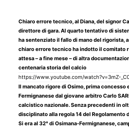
Chiaro errore tecnico, al Diana, del signor Ca
direttore di gara. Al quarto tentativo di sist
ha sentenziato il fallo di mano del rigorista, 
chiaro errore tecnico ha indotto il comitato r
attesa – a fine mese – di altra documentazio
centenaria storia del calcio
https://www.youtube.com/watch?v=3mZ-_C
Il mancato rigore di Osimo, prima concesso 
Fermignanese dal giovane arbitro Carlo SARNA
calcistico nazionale. Senza precedenti in olt
disciplinato alla regola 14 del Regolamento d
Si era al 32° di Osimana-Fermignanese, camp