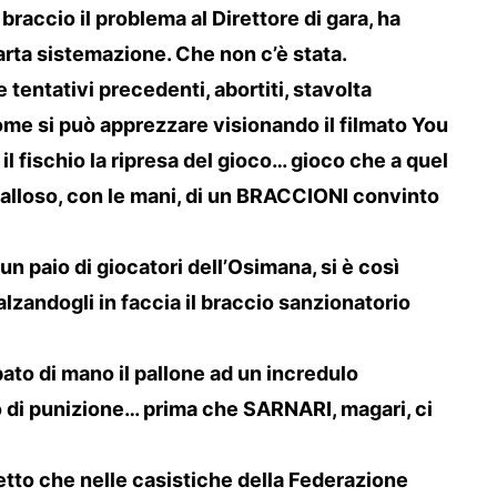
raccio il problema al Direttore di gara, ha
arta sistemazione. Che non c’è stata.
 tentativi precedenti, abortiti, stavolta
ome si può apprezzare visionando il filmato You
l fischio la ripresa del gioco… gioco che a quel
 falloso, con le mani, di un BRACCIONI convinto
 un paio di giocatori dell’Osimana, si è così
lzandogli in faccia il braccio sanzionatorio
ato di mano il pallone ad un incredulo
 di punizione… prima che SARNARI, magari, ci
to che nelle casistiche della Federazione