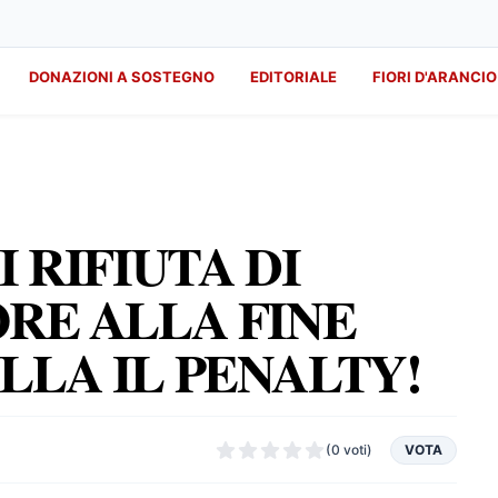
DONAZIONI A SOSTEGNO
EDITORIALE
FIORI D'ARANCIO
I RIFIUTA DI
ORE ALLA FINE
LLA IL PENALTY!
(0 voti)
VOTA