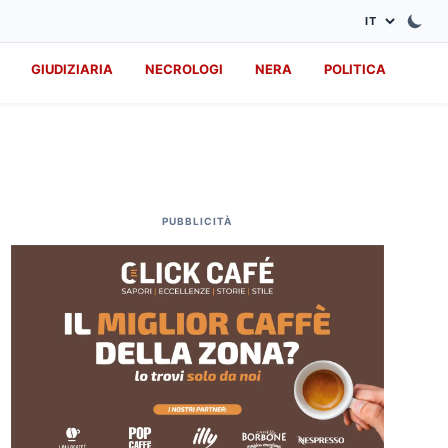
GIUDIZIARIA
NECROLOGI
NERA
POLITICA
PUBBLICITÀ