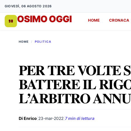
GIOVEDÌ, 06 AGOSTO 2026
OSIMO OGGI
HOME
CRONACA
DA 1998
HOME
/
POLITICA
PER TRE VOLTE S
BATTERE IL RIG
L’ARBITRO ANNU
Di Enrico
|
23-mar-2022
|
7 min di lettura