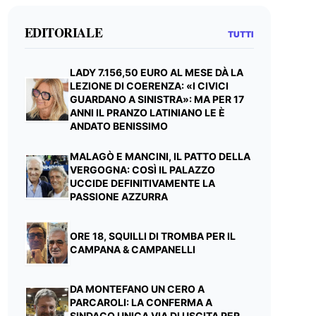
EDITORIALE
TUTTI
LADY 7.156,50 EURO AL MESE DÀ LA
LEZIONE DI COERENZA: «I CIVICI
GUARDANO A SINISTRA»: MA PER 17
ANNI IL PRANZO LATINIANO LE È
ANDATO BENISSIMO
MALAGÒ E MANCINI, IL PATTO DELLA
VERGOGNA: COSÌ IL PALAZZO
UCCIDE DEFINITIVAMENTE LA
PASSIONE AZZURRA
ORE 18, SQUILLI DI TROMBA PER IL
CAMPANA & CAMPANELLI
DA MONTEFANO UN CERO A
PARCAROLI: LA CONFERMA A
SINDACO UNICA VIA DI USCITA PER