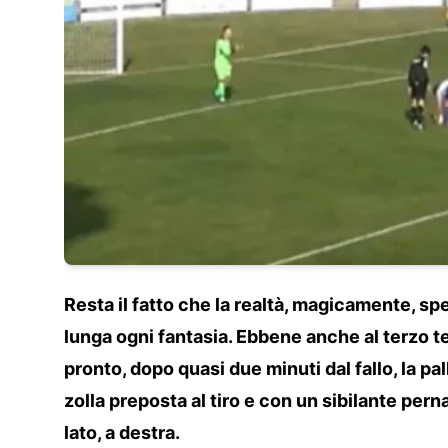
Resta il fatto che la realtà, magicamente, s
lunga ogni fantasia. Ebbene anche al terzo t
pronto, dopo quasi due minuti dal fallo, la pa
zolla preposta al tiro e con un sibilante pern
lato, a destra.