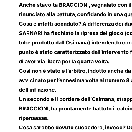
Anche stavolta BRACCIONI, segnalato con il b
rinunciato alla battuta, confidando in una qu
Cosa è infatti accaduto? A differenza dei due
SARNARI ha fischiato la ripresa del gioco (c
tube prodotto dall’Osimana) intendendo con i
punto è stato caratterizzato dall’intervento
di aver via libera per la quarta volta.
Così non è stato e l’arbitro, indotto anche da
avvicinato per l’ennesima volta al numero 8 a
dell’inflazione.
Un secondo e il portiere dell’Osimana, strapp
BRACCIONI, ha prontamente battuto il calcio
ripensasse.
Cosa sarebbe dovuto succedere, invece? Det