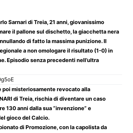
rlo Sarnari di Treia, 21 anni, giovanissimo
emare il pallone sul dischetto, la giacchetta nera
annullando di fatto la massima punizione. Il
egionale a non omologare il risultato (1-0) in
ne. Episodio senza precedenti nell’ultra
0g5oE
e poi misteriosamente revocato alla
RI di Treia, rischia di diventare un caso
re 130 anni dalla sua “invenzione” e
el gioco del Calcio.
ionato di Promozione, con la capolista da