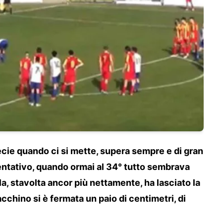
pecie quando ci si mette, supera sempre e di gran
entativo, quando ormai al 34° tutto sembrava
lla, stavolta ancor più nettamente, ha lasciato la
acchino si è fermata un paio di centimetri, di