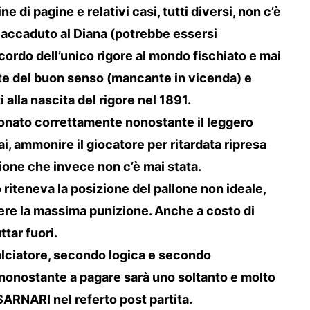
e di pagine e relativi casi, tutti diversi, non c’è
accaduto al Diana (potrebbe essersi
ordo dell’unico rigore al mondo fischiato e mai
orte del buon senso (mancante in vicenda) e
 alla nascita del rigore nel 1891.
zionato correttamente nonostante il leggero
 ammonire il giocatore per ritardata ripresa
one che invece non c’è mai stata.
o riteneva la posizione del pallone non ideale,
ere la massima punizione. Anche a costo di
tar fuori.
alciatore, secondo logica e secondo
nonostante a pagare sarà uno soltanto e molto
SARNARI nel referto post partita.