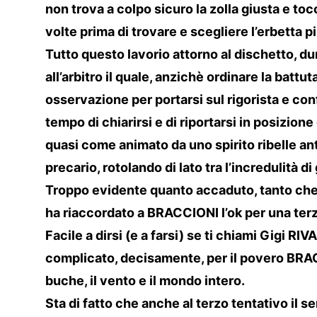
non trova a colpo sicuro la zolla giusta e tocca
volte prima di trovare e scegliere l’erbetta p
Tutto questo lavorio attorno al dischetto, du
all’arbitro il quale, anzichè ordinare la batt
osservazione per portarsi sul rigorista e co
tempo di chiarirsi e di riportarsi in posizione
quasi come animato da uno spirito ribelle ant
precario, rotolando di lato tra l’incredulità di
Troppo evidente quanto accaduto, tanto che 
ha riaccordato a BRACCIONI l’ok per una ter
Facile a dirsi (e a farsi) se ti chiami Gigi 
complicato, decisamente, per il povero BRACCI
buche, il vento e il mondo intero.
Sta di fatto che anche al terzo tentativo il 