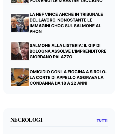
POLVERIGI LE MAESTRE TACCIONO
LA NEF VINCE ANCHE IN TRIBUNALE
DEL LAVORO, NONOSTANTE LE
IMMAGINI CHOC SUL SALMONE AL
PHON
SALMONE ALLA LISTERIA: IL GIP DI
BOLOGNA ASSOLVE L'IMPRENDITORE
GIORDANO PALAZZO
OMICIDIO CON LA FIOCINA A SIROLO:
LA CORTE DI APPELLO AGGRAVA LA
CONDANNA DA 18 A 22 ANNI
NECROLOGI
TUTTI