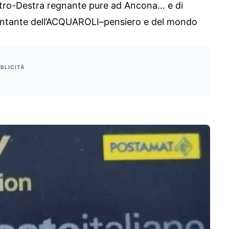
entro-Destra regnante pure ad Ancona… e di
entante dell’ACQUAROLI–pensiero e del mondo
BLICITÀ