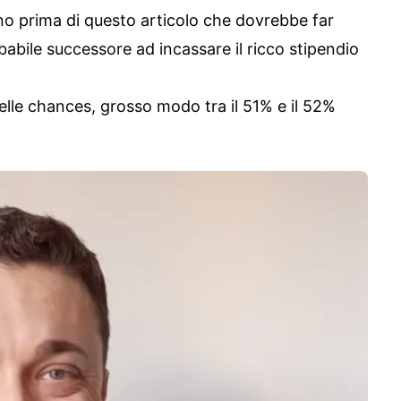
o prima di questo articolo che dovrebbe far
abile successore ad incassare il ricco stipendio
delle chances, grosso modo tra il 51% e il 52%