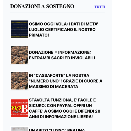
DONAZIONI A SOSTEGNO
TUTTI
OSIMO OGGI VOLA: I DATI DI META'
LUGLIO CERTIFICANO IL NOSTRO
PRIMATO!
DONAZIONE = INFORMAZIONE:
ENTRAMBI SACRI ED INVIOLABILI
IN "CASSAFORTE" LA NOSTRA
"NUMERO UNO"! GRAZIE DI CUORE A
MASSIMO DI MACERATA
STAVOLTA FUNZIONA, E' FACILE E
SICURO: CON PAYPAL OFFRI UN
CAFFE' A OSIMO OGGI E DIFENDI 28
ANNI DI INFORMAZIONE LIBERA!
UN ABITO "LUSSO" PER UNA