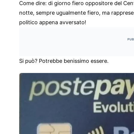
Come dire: di giorno fiero oppositore del C
notte, sempre ugualmente fiero, ma rappres
politico appena avversato!
PUB
Si può? Potrebbe benissimo essere.