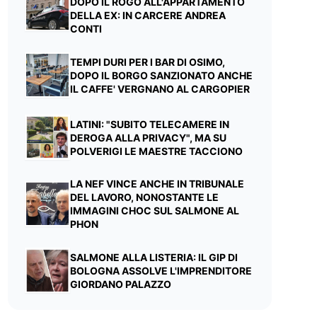
DOPO IL ROGO ALL'APPARTAMENTO
DELLA EX: IN CARCERE ANDREA
CONTI
TEMPI DURI PER I BAR DI OSIMO,
DOPO IL BORGO SANZIONATO ANCHE
IL CAFFE' VERGNANO AL CARGOPIER
LATINI: "SUBITO TELECAMERE IN
DEROGA ALLA PRIVACY", MA SU
POLVERIGI LE MAESTRE TACCIONO
LA NEF VINCE ANCHE IN TRIBUNALE
DEL LAVORO, NONOSTANTE LE
IMMAGINI CHOC SUL SALMONE AL
PHON
SALMONE ALLA LISTERIA: IL GIP DI
BOLOGNA ASSOLVE L'IMPRENDITORE
GIORDANO PALAZZO