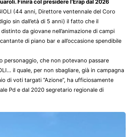
roli. Finirà col presidere l’Erap dal 2026
IOLI (44 anni, Direttore ventennale del Coro
io sin dall’età di 5 anni) il fatto che il
i distinto da giovane nell’animazione di campi
 cantante di piano bar e all’occasione spendibile
solo personaggio, che non potevano passare
LI… il quale, per non sbagliare, già in campagna
io di voti targati “Azione”, ha ufficiosamente
ale Pd e dal 2020 segretario regionale di