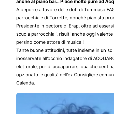
anche al piano bar… Piace molto pure ad Acqua
A deporre a favore delle doti di Tommaso FAG
parrocchiale di Torrette, nonché pianista prodig
Presidente in pectore di Erap, oltre ad essers
scuola parrocchiali, risulti anche oggi valente
persino come attore di musical!
Tante buone attitudini, tutte insieme in un 
inosservate all’occhio indagatore di ACQUARO
elettorale, pur di accaparrarsi qualche centina
opzionato le qualità dell’ex Consigliere comun
Calenda.