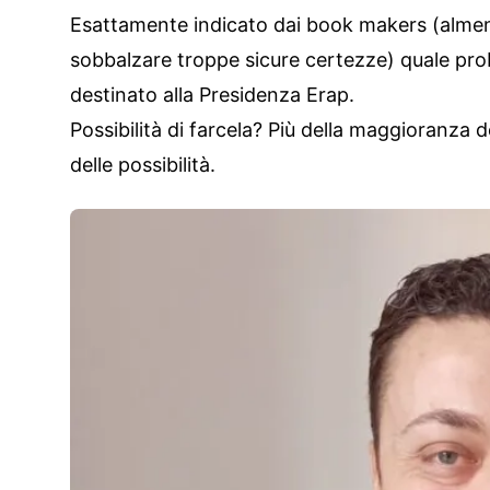
Esattamente indicato dai book makers (almen
sobbalzare troppe sicure certezze) quale prob
destinato alla Presidenza Erap.
Possibilità di farcela? Più della maggioranza 
delle possibilità.