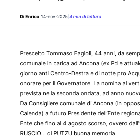
Di Enrico
|
14-nov-2025
|
4 min di lettura
Prescelto Tommaso Fagioli, 44 anni, da sempre
comunale in carica ad Ancona (ex Pd e attual
giorno anti Centro-Destra e di notte pro Acqua
onorare per il Governatore. La nomina al verti
prevista nella seconda ondata, ad anno nuov
Da Consigliere comunale di Ancona (in oppos
Calenda) a futuro Presidente dell’Ente regiona
Ente che fino al 4 agosto scorso, ovvero dall
RUSCIO… di PUTZU buona memoria.