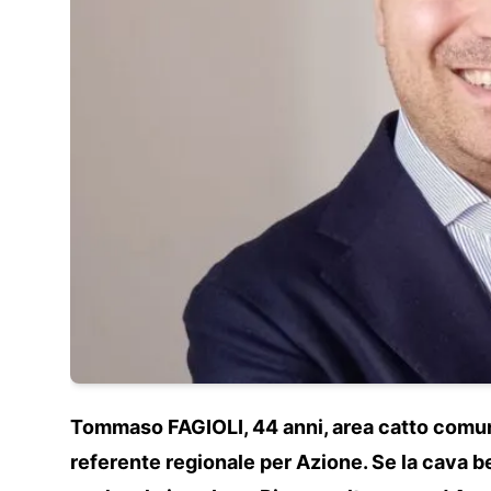
Tommaso FAGIOLI, 44 anni, area catto comun
referente regionale per Azione. Se la cava b