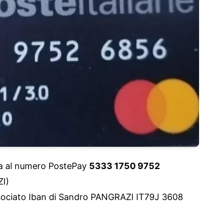
ca al numero PostePay
5333 1750 9752
ZI)
associato Iban di Sandro PANGRAZI IT79J 3608