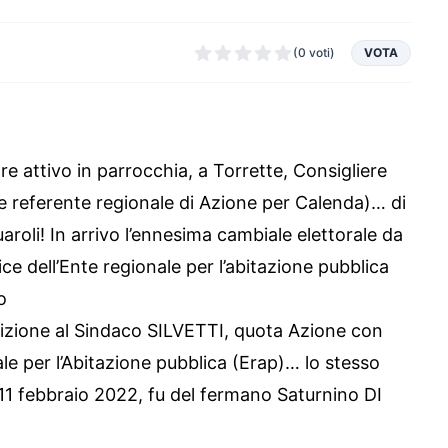
(0 voti)
VOTA
 attivo in parrocchia, a Torrette, Consigliere
e referente regionale di Azione per Calenda)… di
roli! In arrivo l’ennesima cambiale elettorale da
ce dell’Ente regionale per l’abitazione pubblica
o
izione al Sindaco SILVETTI, quota Azione con
le per l’Abitazione pubblica (Erap)… lo stesso
’11 febbraio 2022, fu del fermano Saturnino DI