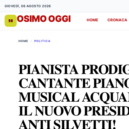
GIOVEDÌ, 06 AGOSTO 2026
OSIMO OGGI
HOME
CRONACA
DA 1998
HOME
/
POLITICA
PIANISTA PRODI
CANTANTE PIANO
MUSICAL ACQUA
IL NUOVO PRESI
ANTI SILVETTI!