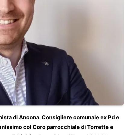
ista di Ancona. Consigliere comunale ex Pd e
enissimo col Coro parrocchiale di Torrette e