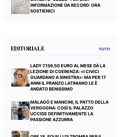
INFORMAZIONE DA RECORD: ORA
SOSTIENICI
EDITORIALE
TUTTI
LADY 7.156,50 EURO AL MESE DÀ LA
LEZIONE DI COERENZA: «I CIVICI
GUARDANO A SINISTRA»: MA PER 17
ANNI IL PRANZO LATINIANO LE È
ANDATO BENISSIMO
MALAGÒ E MANCINI, IL PATTO DELLA
VERGOGNA: COSÌ IL PALAZZO
UCCIDE DEFINITIVAMENTE LA
PASSIONE AZZURRA
ORE 18, SQUILLI DI TROMBA PER IL