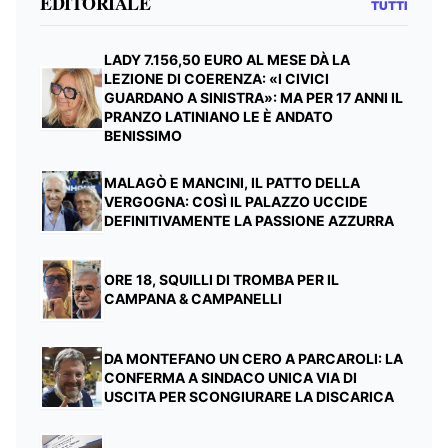
EDITORIALE
TUTTI
LADY 7.156,50 EURO AL MESE DÀ LA
LEZIONE DI COERENZA: «I CIVICI
GUARDANO A SINISTRA»: MA PER 17 ANNI IL
PRANZO LATINIANO LE È ANDATO
BENISSIMO
MALAGÒ E MANCINI, IL PATTO DELLA
VERGOGNA: COSÌ IL PALAZZO UCCIDE
DEFINITIVAMENTE LA PASSIONE AZZURRA
ORE 18, SQUILLI DI TROMBA PER IL
CAMPANA & CAMPANELLI
DA MONTEFANO UN CERO A PARCAROLI: LA
CONFERMA A SINDACO UNICA VIA DI
USCITA PER SCONGIURARE LA DISCARICA