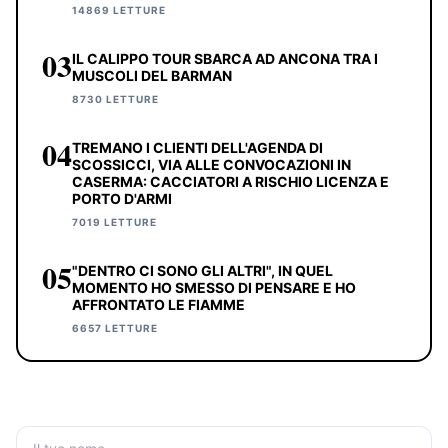
14869 LETTURE
03
IL CALIPPO TOUR SBARCA AD ANCONA TRA I
MUSCOLI DEL BARMAN
8730 LETTURE
04
TREMANO I CLIENTI DELL'AGENDA DI
SCOSSICCI, VIA ALLE CONVOCAZIONI IN
CASERMA: CACCIATORI A RISCHIO LICENZA E
PORTO D'ARMI
7019 LETTURE
05
"DENTRO CI SONO GLI ALTRI", IN QUEL
MOMENTO HO SMESSO DI PENSARE E HO
AFFRONTATO LE FIAMME
6657 LETTURE