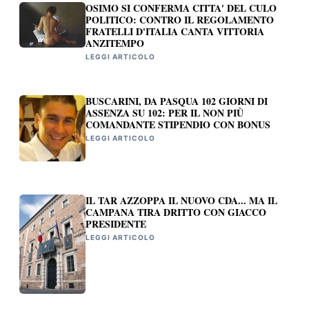
OSIMO SI CONFERMA CITTA' DEL CULO
POLITICO: CONTRO IL REGOLAMENTO
FRATELLI D'ITALIA CANTA VITTORIA
ANZITEMPO
LEGGI ARTICOLO
BUSCARINI, DA PASQUA 102 GIORNI DI
ASSENZA SU 102: PER IL NON PIÙ
COMANDANTE STIPENDIO CON BONUS
LEGGI ARTICOLO
IL TAR AZZOPPA IL NUOVO CDA... MA IL
CAMPANA TIRA DRITTO CON GIACCO
PRESIDENTE
LEGGI ARTICOLO