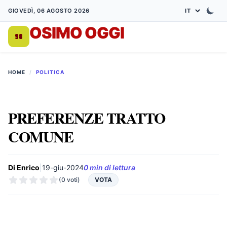
GIOVEDÌ, 06 AGOSTO 2026
OSIMO OGGI
DA 1998
HOME
/
POLITICA
PREFERENZE TRATTO
COMUNE
Di Enrico
|
19-giu-2024
0 min di lettura
(0 voti)
VOTA