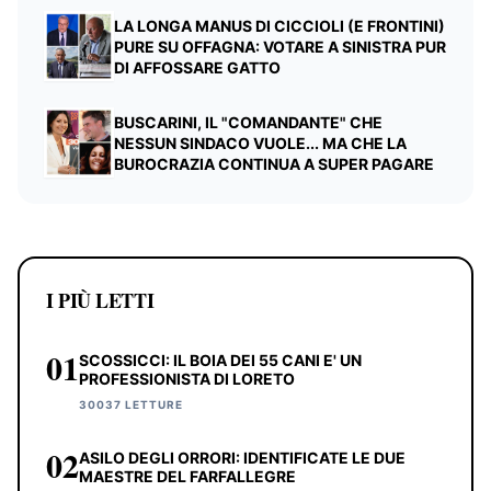
LA LONGA MANUS DI CICCIOLI (E FRONTINI)
PURE SU OFFAGNA: VOTARE A SINISTRA PUR
DI AFFOSSARE GATTO
BUSCARINI, IL "COMANDANTE" CHE
NESSUN SINDACO VUOLE... MA CHE LA
BUROCRAZIA CONTINUA A SUPER PAGARE
I PIÙ LETTI
01
SCOSSICCI: IL BOIA DEI 55 CANI E' UN
PROFESSIONISTA DI LORETO
30037 LETTURE
02
ASILO DEGLI ORRORI: IDENTIFICATE LE DUE
MAESTRE DEL FARFALLEGRE