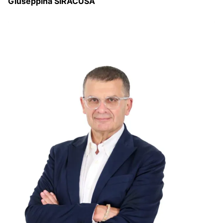
Giuseppina SIRACUSA