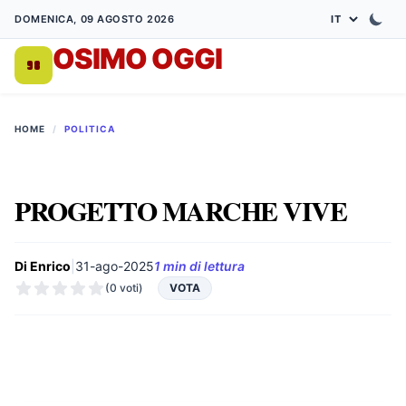
DOMENICA, 09 AGOSTO 2026
OSIMO OGGI
DA 1998
HOME
/
POLITICA
PROGETTO MARCHE VIVE
Di Enrico
|
31-ago-2025
1 min di lettura
(0 voti)
VOTA