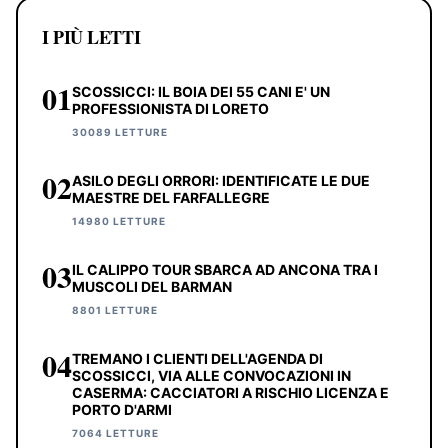
I PIÙ LETTI
01
SCOSSICCI: IL BOIA DEI 55 CANI E' UN
PROFESSIONISTA DI LORETO
30089 LETTURE
02
ASILO DEGLI ORRORI: IDENTIFICATE LE DUE
MAESTRE DEL FARFALLEGRE
14980 LETTURE
03
IL CALIPPO TOUR SBARCA AD ANCONA TRA I
MUSCOLI DEL BARMAN
8801 LETTURE
04
TREMANO I CLIENTI DELL'AGENDA DI
SCOSSICCI, VIA ALLE CONVOCAZIONI IN
CASERMA: CACCIATORI A RISCHIO LICENZA E
PORTO D'ARMI
7064 LETTURE