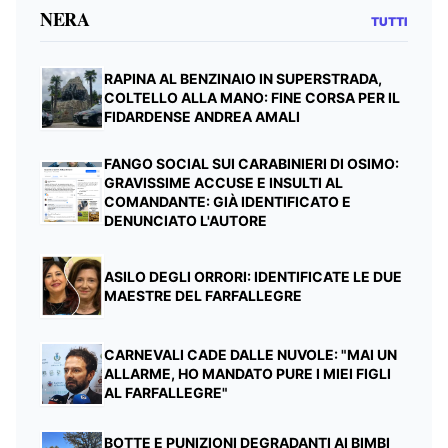
NERA
TUTTI
RAPINA AL BENZINAIO IN SUPERSTRADA,
COLTELLO ALLA MANO: FINE CORSA PER IL
FIDARDENSE ANDREA AMALI
FANGO SOCIAL SUI CARABINIERI DI OSIMO:
GRAVISSIME ACCUSE E INSULTI AL
COMANDANTE: GIÀ IDENTIFICATO E
DENUNCIATO L'AUTORE
ASILO DEGLI ORRORI: IDENTIFICATE LE DUE
MAESTRE DEL FARFALLEGRE
CARNEVALI CADE DALLE NUVOLE: "MAI UN
ALLARME, HO MANDATO PURE I MIEI FIGLI
AL FARFALLEGRE"
BOTTE E PUNIZIONI DEGRADANTI AI BIMBI