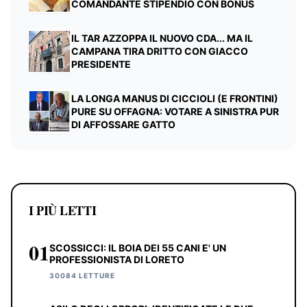
COMANDANTE STIPENDIO CON BONUS
IL TAR AZZOPPA IL NUOVO CDA... MA IL
CAMPANA TIRA DRITTO CON GIACCO
PRESIDENTE
LA LONGA MANUS DI CICCIOLI (E FRONTINI)
PURE SU OFFAGNA: VOTARE A SINISTRA PUR
DI AFFOSSARE GATTO
I PIÙ LETTI
01
SCOSSICCI: IL BOIA DEI 55 CANI E' UN
PROFESSIONISTA DI LORETO
30084 LETTURE