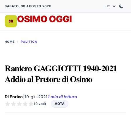
SABATO, 08 AGOSTO 2026
OSIMO OGGI
DA 1998
HOME
/
POLITICA
Raniero GAGGIOTTI 1940-2021
Addio al Pretore di Osimo
Di Enrico
|
10-giu-2021
1 min di lettura
(0 voti)
VOTA