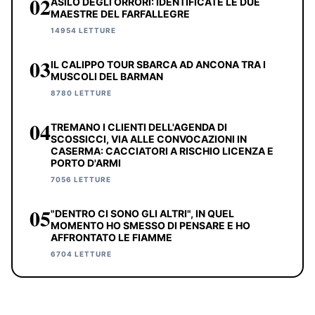
02
ASILO DEGLI ORRORI: IDENTIFICATE LE DUE
MAESTRE DEL FARFALLEGRE
14954 LETTURE
03
IL CALIPPO TOUR SBARCA AD ANCONA TRA I
MUSCOLI DEL BARMAN
8780 LETTURE
04
TREMANO I CLIENTI DELL'AGENDA DI
SCOSSICCI, VIA ALLE CONVOCAZIONI IN
CASERMA: CACCIATORI A RISCHIO LICENZA E
PORTO D'ARMI
7056 LETTURE
05
"DENTRO CI SONO GLI ALTRI", IN QUEL
MOMENTO HO SMESSO DI PENSARE E HO
AFFRONTATO LE FIAMME
6704 LETTURE