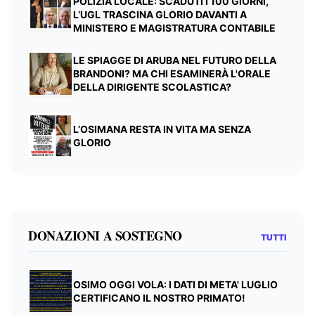
POLIZIA LOCALE: SCADUTI I 100 GIORNI,
L’UGL TRASCINA GLORIO DAVANTI A
MINISTERO E MAGISTRATURA CONTABILE
LE SPIAGGE DI ARUBA NEL FUTURO DELLA
BRANDONI? MA CHI ESAMINERÀ L'ORALE
DELLA DIRIGENTE SCOLASTICA?
L’OSIMANA RESTA IN VITA MA SENZA
GLORIO
DONAZIONI A SOSTEGNO
TUTTI
OSIMO OGGI VOLA: I DATI DI META' LUGLIO
CERTIFICANO IL NOSTRO PRIMATO!